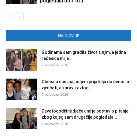
pogledala dobrotu
NAJNOVIJE
Godinama sam gradila život s njim, a jedna
rečenica mi je...
7 kolovoza, 2026
Obećala sam najboljem prijatelju da ćemo se
vjenčati, ali pravi razlog...
7 kolovoza, 2026
Devetogodišnji dječak mi je postavio pitanje
zbog kojeg sam drugačije pogledala...
7 kolovoza, 2026