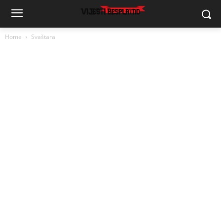
Home
Svaštara