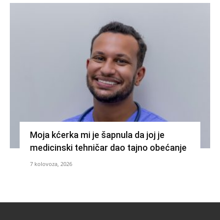
Moja kćerka mi je šapnula da joj je
medicinski tehničar dao tajno obećanje
7 kolovoza, 2026