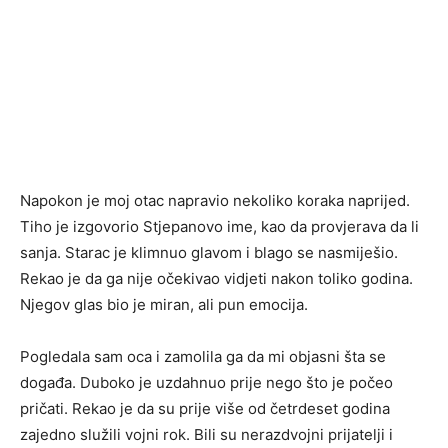
Napokon je moj otac napravio nekoliko koraka naprijed.
Tiho je izgovorio Stjepanovo ime, kao da provjerava da li
sanja. Starac je klimnuo glavom i blago se nasmiješio.
Rekao je da ga nije očekivao vidjeti nakon toliko godina.
Njegov glas bio je miran, ali pun emocija.
Pogledala sam oca i zamolila ga da mi objasni šta se
događa. Duboko je uzdahnuo prije nego što je počeo
pričati. Rekao je da su prije više od četrdeset godina
zajedno služili vojni rok. Bili su nerazdvojni prijatelji i