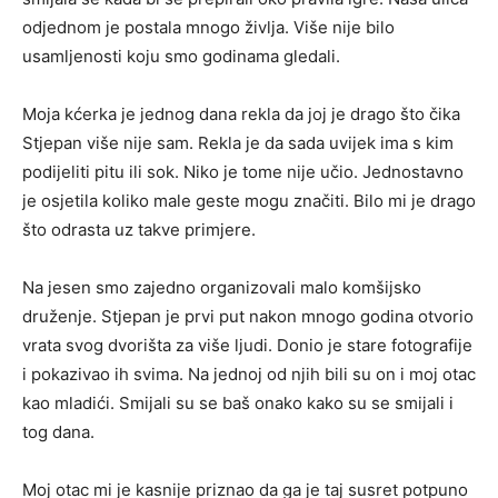
odjednom je postala mnogo življa. Više nije bilo
usamljenosti koju smo godinama gledali.
Moja kćerka je jednog dana rekla da joj je drago što čika
Stjepan više nije sam. Rekla je da sada uvijek ima s kim
podijeliti pitu ili sok. Niko je tome nije učio. Jednostavno
je osjetila koliko male geste mogu značiti. Bilo mi je drago
što odrasta uz takve primjere.
Na jesen smo zajedno organizovali malo komšijsko
druženje. Stjepan je prvi put nakon mnogo godina otvorio
vrata svog dvorišta za više ljudi. Donio je stare fotografije
i pokazivao ih svima. Na jednoj od njih bili su on i moj otac
kao mladići. Smijali su se baš onako kako su se smijali i
tog dana.
Moj otac mi je kasnije priznao da ga je taj susret potpuno