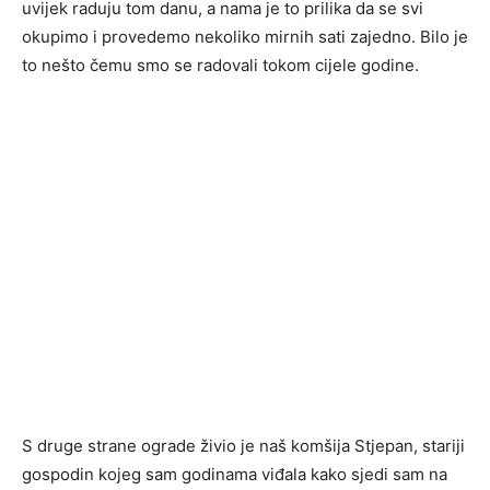
uvijek raduju tom danu, a nama je to prilika da se svi
okupimo i provedemo nekoliko mirnih sati zajedno. Bilo je
to nešto čemu smo se radovali tokom cijele godine.
S druge strane ograde živio je naš komšija Stjepan, stariji
gospodin kojeg sam godinama viđala kako sjedi sam na