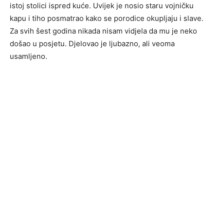
istoj stolici ispred kuće. Uvijek je nosio staru vojničku
kapu i tiho posmatrao kako se porodice okupljaju i slave.
Za svih šest godina nikada nisam vidjela da mu je neko
došao u posjetu. Djelovao je ljubazno, ali veoma
usamljeno.