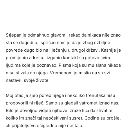
Stjepan je odmahnuo glavom i rekao da nikada nije znao
šta se dogodilo. Ispričao nam je da je zbog ozbiljne
povrede dugo bio na liječenju u drugoj državi. Kasnije je
promijenio adresu i izgubio kontakt sa gotovo svim
ljudima koje je poznavao. Pisma koja su mu slana nikada
nisu stizala do njega. Vremenom je mislio da su svi
nastavili svoje živote.
Moj otac je sjeo pored njega i nekoliko trenutaka nisu
progovorili ni riječ. Samo su gledali vatromet iznad nas.
Bilo je dovoljno vidjeti njihove izraze lica da shvatim
koliko im znači taj neočekivani susret. Godine su prošle,
ali prijateljstvo očigledno nije nestalo.