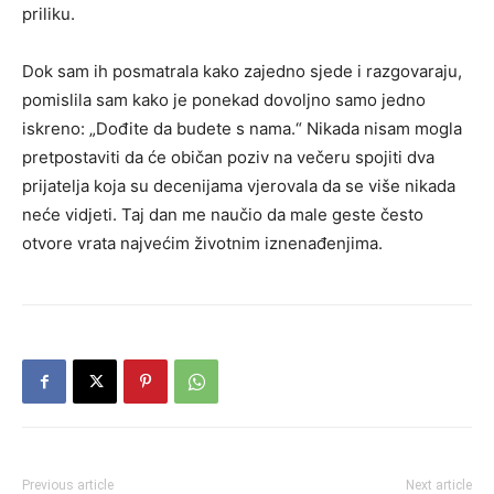
priliku.
Dok sam ih posmatrala kako zajedno sjede i razgovaraju,
pomislila sam kako je ponekad dovoljno samo jedno
iskreno: „Dođite da budete s nama.“ Nikada nisam mogla
pretpostaviti da će običan poziv na večeru spojiti dva
prijatelja koja su decenijama vjerovala da se više nikada
neće vidjeti. Taj dan me naučio da male geste često
otvore vrata najvećim životnim iznenađenjima.
Previous article
Next article