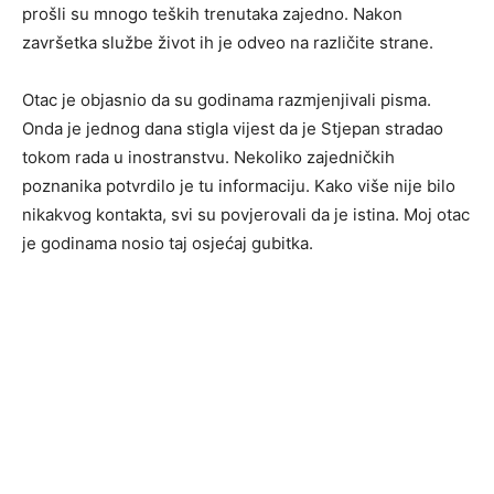
prošli su mnogo teških trenutaka zajedno. Nakon
završetka službe život ih je odveo na različite strane.
Otac je objasnio da su godinama razmjenjivali pisma.
Onda je jednog dana stigla vijest da je Stjepan stradao
tokom rada u inostranstvu. Nekoliko zajedničkih
poznanika potvrdilo je tu informaciju. Kako više nije bilo
nikakvog kontakta, svi su povjerovali da je istina. Moj otac
je godinama nosio taj osjećaj gubitka.