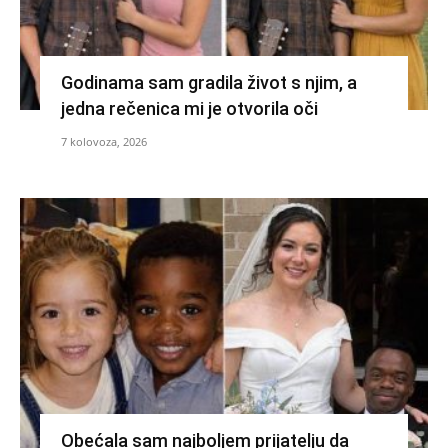
Godinama sam gradila život s njim, a
jedna rečenica mi je otvorila oči
7 kolovoza, 2026
Obećala sam najboljem prijatelju da