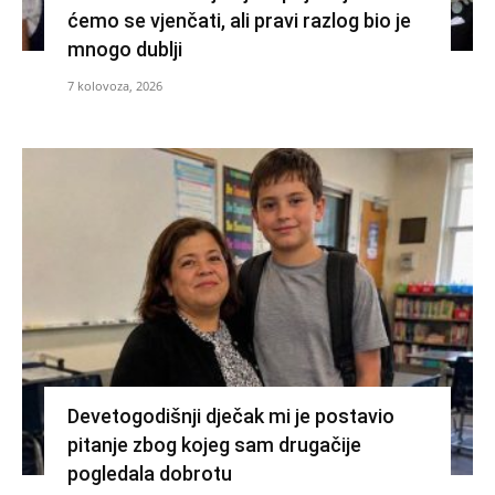
ćemo se vjenčati, ali pravi razlog bio je
mnogo dublji
7 kolovoza, 2026
Devetogodišnji dječak mi je postavio
pitanje zbog kojeg sam drugačije
pogledala dobrotu