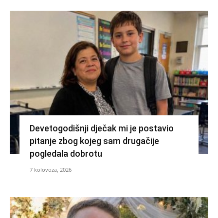
Devetogodišnji dječak mi je postavio
pitanje zbog kojeg sam drugačije
pogledala dobrotu
7 kolovoza, 2026