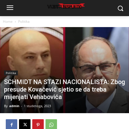
Home
Politika
Politika
SCHMIDT NA STAZI NACIONALISTA: Zbog
presude Kovačević sjetio se da treba
mijenjati Vehabovića
By
admin
-
1 studenoga, 2023