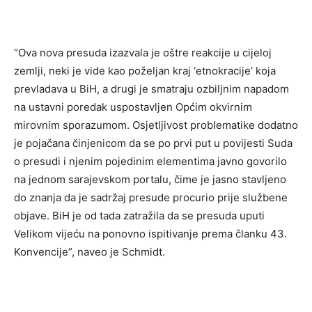
“Ova nova presuda izazvala je oštre reakcije u cijeloj
zemlji, neki je vide kao poželjan kraj ‘etnokracije’ koja
prevladava u BiH, a drugi je smatraju ozbiljnim napadom
na ustavni poredak uspostavljen Općim okvirnim
mirovnim sporazumom. Osjetljivost problematike dodatno
je pojačana činjenicom da se po prvi put u povijesti Suda
o presudi i njenim pojedinim elementima javno govorilo
na jednom sarajevskom portalu, čime je jasno stavljeno
do znanja da je sadržaj presude procurio prije službene
objave. BiH je od tada zatražila da se presuda uputi
Velikom vijeću na ponovno ispitivanje prema članku 43.
Konvencije”, naveo je Schmidt.