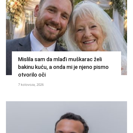
Mislila sam da mlađi muškarac želi
bakinu kuću, a onda mi je njeno pismo
otvorilo oči
7 kolovoza, 2026