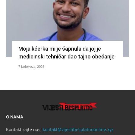
Moja kćerka mi je šapnula da joj je
medicinski tehničar dao tajno obećanje
7 kolovoza, 2026
O NAMA
Kontaktirajte nas:
kontakt@vijestibesplatnoonline.xyz