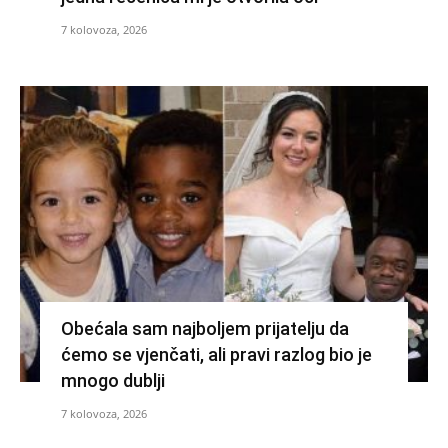
7 kolovoza, 2026
Obećala sam najboljem prijatelju da
ćemo se vjenčati, ali pravi razlog bio je
mnogo dublji
7 kolovoza, 2026