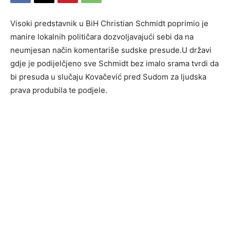
Visoki predstavnik u BiH Christian Schmidt poprimio je
manire lokalnih političara dozvoljavajući sebi da na
neumjesan način komentariše sudske presude.U državi
gdje je podijelčjeno sve Schmidt bez imalo srama tvrdi da
bi presuda u slučaju Kovačević pred Sudom za ljudska
prava produbila te podjele.