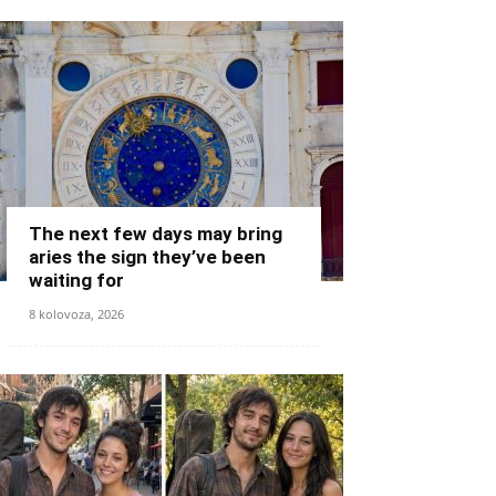
The next few days may bring
aries the sign they’ve been
waiting for
8 kolovoza, 2026