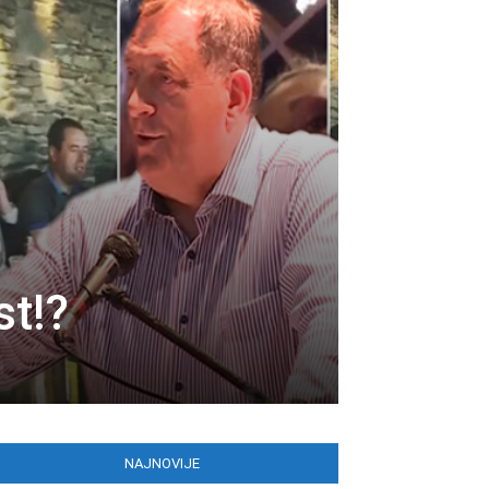
st!?
NAJNOVIJE