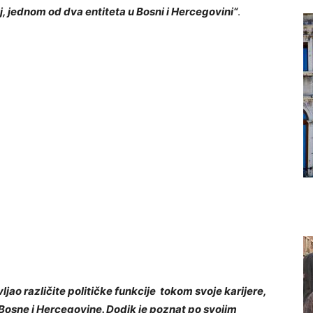
, jednom od dva entiteta u Bosni i Hercegovini“
.
ljao različite političke funkcije tokom svoje karijere,
a Bosne i Hercegovine. Dodik je poznat po svojim