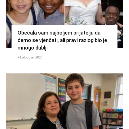
Obećala sam najboljem prijatelju da
ćemo se vjenčati, ali pravi razlog bio je
mnogo dublji
7 kolovoza, 2026