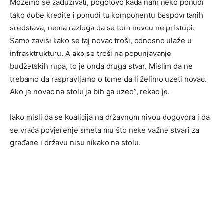
Možemo se zaduživati, pogotovo kada nam neko ponudi
tako dobe kredite i ponudi tu komponentu bespovrtanih
sredstava, nema razloga da se tom novcu ne pristupi.
Samo zavisi kako se taj novac troši, odnosno ulaže u
infrasktrukturu. A ako se troši na popunjavanje
budžetskih rupa, to je onda druga stvar. Mislim da ne
trebamo da raspravljamo o tome da li želimo uzeti novac.
Ako je novac na stolu ja bih ga uzeo”, rekao je.
Iako misli da se koalicija na državnom nivou dogovora i da
se vraća povjerenje smeta mu što neke važne stvari za
građane i državu nisu nikako na stolu.