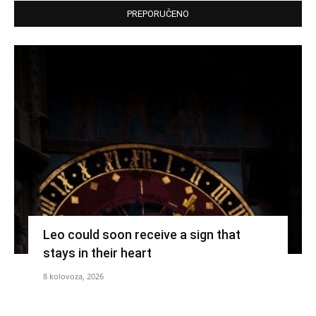
PREPORUČENO
Leo could soon receive a sign that
stays in their heart
8 kolovoza, 2026