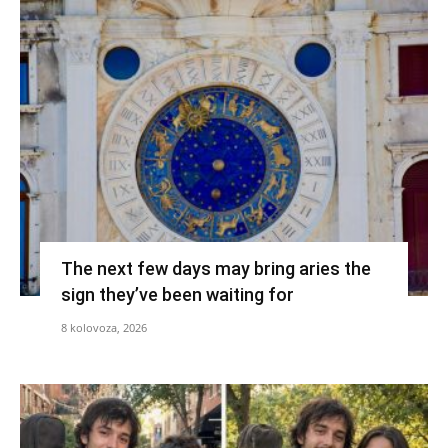
The next few days may bring aries the
sign they’ve been waiting for
8 kolovoza, 2026