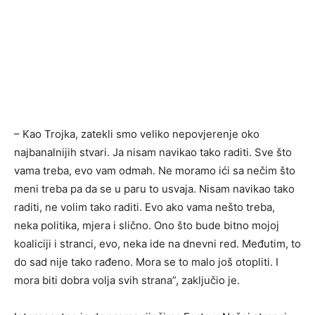
– Kao Trojka, zatekli smo veliko nepovjerenje oko
najbanalnijih stvari. Ja nisam navikao tako raditi. Sve što
vama treba, evo vam odmah. Ne moramo ići sa nečim što
meni treba pa da se u paru to usvaja. Nisam navikao tako
raditi, ne volim tako raditi. Evo ako vama nešto treba,
neka politika, mjera i slično. Ono što bude bitno mojoj
koaliciji i stranci, evo, neka ide na dnevni red. Međutim, to
do sad nije tako rađeno. Mora se to malo još otopliti. I
mora biti dobra volja svih strana”, zaključio je.