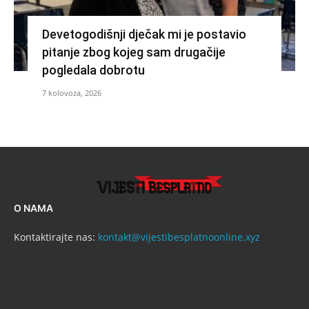
Devetogodišnji dječak mi je postavio
pitanje zbog kojeg sam drugačije
pogledala dobrotu
7 kolovoza, 2026
O NAMA
Kontaktirajte nas:
kontakt@vijestibesplatnoonline.xyz