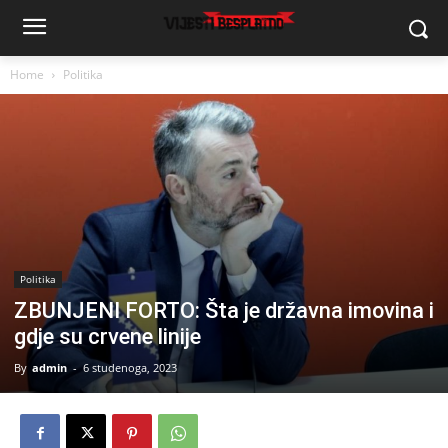
Home
Politika
Politika
ZBUNJENI FORTO: Šta je državna imovina i
gdje su crvene linije
By
admin
-
6 studenoga, 2023