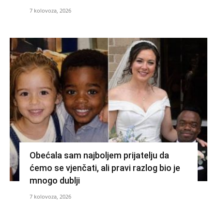
7 kolovoza, 2026
Obećala sam najboljem prijatelju da
ćemo se vjenčati, ali pravi razlog bio je
mnogo dublji
7 kolovoza, 2026