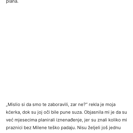
plana.
„Mislio si da smo te zaboravili, zar ne?“ rekla je moja
kćerka, dok su joj oči bile pune suza. Objasnila mi je da su
već mjesecima planirali iznenađenje, jer su znali koliko mi
praznici bez Milene teško padaju. Nisu željeli još jednu