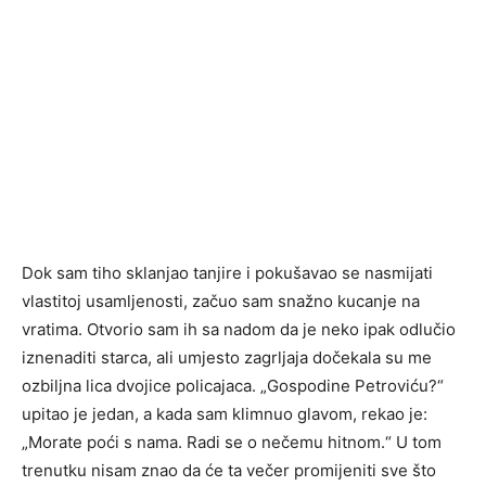
Dok sam tiho sklanjao tanjire i pokušavao se nasmijati
vlastitoj usamljenosti, začuo sam snažno kucanje na
vratima. Otvorio sam ih sa nadom da je neko ipak odlučio
iznenaditi starca, ali umjesto zagrljaja dočekala su me
ozbiljna lica dvojice policajaca. „Gospodine Petroviću?“
upitao je jedan, a kada sam klimnuo glavom, rekao je:
„Morate poći s nama. Radi se o nečemu hitnom.“ U tom
trenutku nisam znao da će ta večer promijeniti sve što