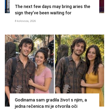
The next few days may bring aries the
sign they’ve been waiting for
8 kolovoza, 2026
Godinama sam gradila život s njim, a
jedna rečenica mi je otvorila oči