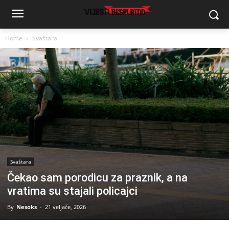
Home
Svaštara
Svaštara
Čekao sam porodicu za praznik, a na
vratima su stajali policajci
By
Nesoks
-
21 veljače, 2026