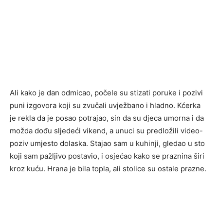
Ali kako je dan odmicao, počele su stizati poruke i pozivi
puni izgovora koji su zvučali uvježbano i hladno. Kćerka
je rekla da je posao potrajao, sin da su djeca umorna i da
možda dođu sljedeći vikend, a unuci su predložili video-
poziv umjesto dolaska. Stajao sam u kuhinji, gledao u sto
koji sam pažljivo postavio, i osjećao kako se praznina širi
kroz kuću. Hrana je bila topla, ali stolice su ostale prazne.