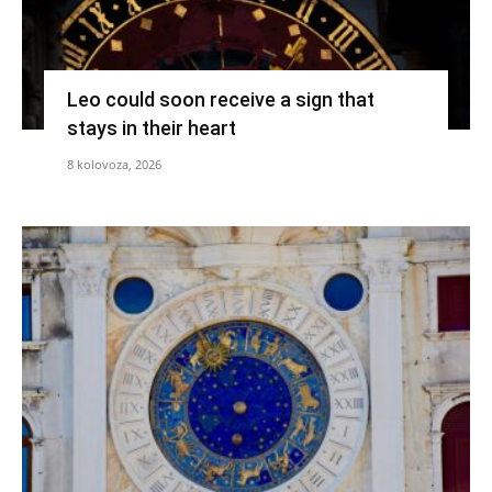
Leo could soon receive a sign that
stays in their heart
8 kolovoza, 2026