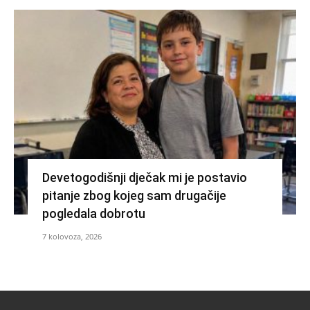
Devetogodišnji dječak mi je postavio
pitanje zbog kojeg sam drugačije
pogledala dobrotu
7 kolovoza, 2026