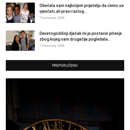
Obećala sam najboljem prijatelju da ćemo se
vjenčati, ali pravi razlog...
7 kolovoza, 2026
Devetogodišnji dječak mi je postavio pitanje
zbog kojeg sam drugačije pogledala...
7 kolovoza, 2026
PREPORUČENO