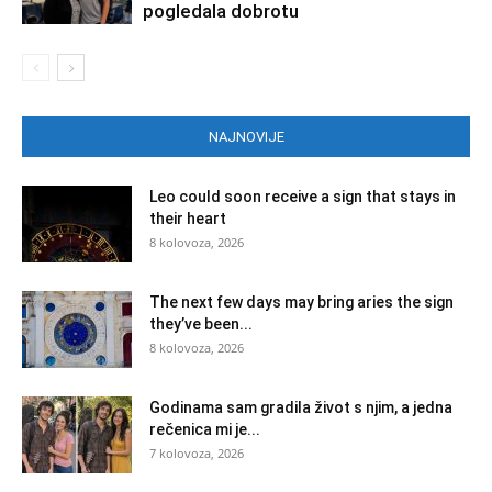
pogledala dobrotu
NAJNOVIJE
Leo could soon receive a sign that stays in
their heart
8 kolovoza, 2026
The next few days may bring aries the sign
they’ve been...
8 kolovoza, 2026
Godinama sam gradila život s njim, a jedna
rečenica mi je...
7 kolovoza, 2026