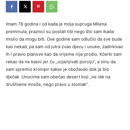
Imam 78 godina i od kada je moja supruga Milena
preminula, praznici su postali tiši nego što sam ikada
mislio da mogu biti. Ove godine sam odlučio da sve bude
kao nekad, pa sam od jutra zvao djecu i unuke, zadirkivao
ih i pravio planove kao da vrijeme nije prošlo. Kćerki sam
rekao da ne kasni jer ću „ocjenjivati porciju“, a sinu da
sam spremio krompir kakav je obožavao dok je bio
dječak. Unucima sam obećao desert koji „ne ide na
društvene mreže, nego pravo u stomak“.