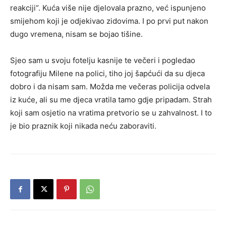
reakciji“. Kuća više nije djelovala prazno, već ispunjeno
smijehom koji je odjekivao zidovima. I po prvi put nakon
dugo vremena, nisam se bojao tišine.
Sjeo sam u svoju fotelju kasnije te večeri i pogledao
fotografiju Milene na polici, tiho joj šapćući da su djeca
dobro i da nisam sam. Možda me večeras policija odvela
iz kuće, ali su me djeca vratila tamo gdje pripadam. Strah
koji sam osjetio na vratima pretvorio se u zahvalnost. I to
je bio praznik koji nikada neću zaboraviti.