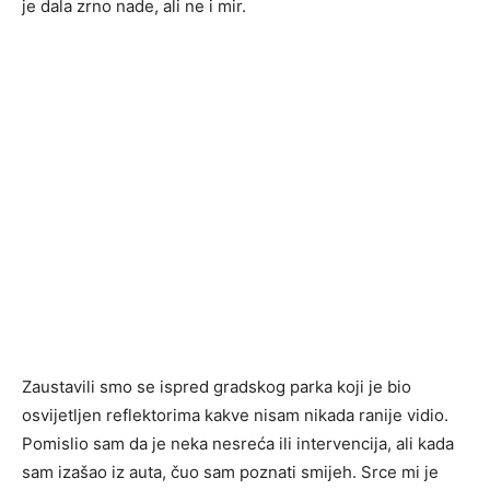
je dala zrno nade, ali ne i mir.
Zaustavili smo se ispred gradskog parka koji je bio
osvijetljen reflektorima kakve nisam nikada ranije vidio.
Pomislio sam da je neka nesreća ili intervencija, ali kada
sam izašao iz auta, čuo sam poznati smijeh. Srce mi je