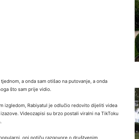
a tjednom, a onda sam otišao na putovanje, a onda
oga što sam prije vidio.
 izgledom, Rabiyatul je odlučio redovito dijeliti videa
izazove. Videozapisi su brzo postali viralni na TikToku
.
popularni, oni potiču razgovore o društvenim