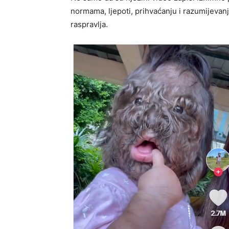
normama, ljepoti, prihvaćanju i razumijevan
raspravlja.