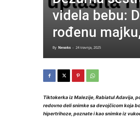
videla bebu: D
rođenu majku,
By
Nesoks
-
24 travnja, 2025
Tiktokerka iz Malezije, Rabiatul Adavija
redovno deli snimke sa devojčicom koja bo
hipertrihoze, poznate i kao snimke iz vuko