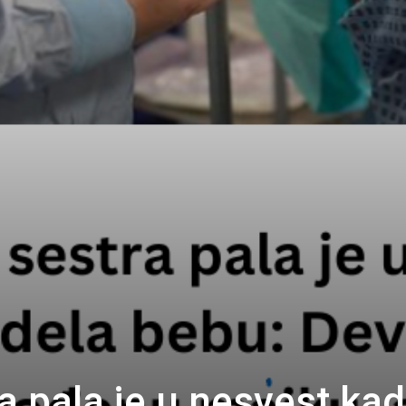
 pala je u nesvest kad