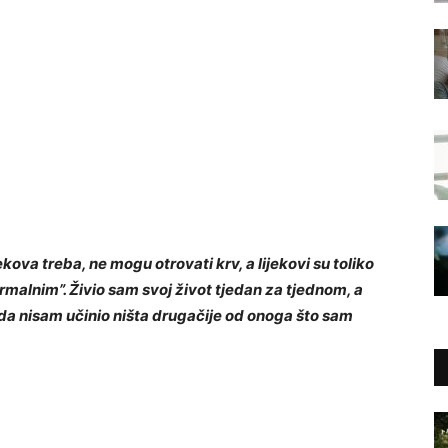
kova treba, ne mogu otrovati krv, a lijekovi su toliko
rmalnim”. Živio sam svoj život tjedan za tjednom, a
da nisam učinio ništa drugačije od onoga što sam