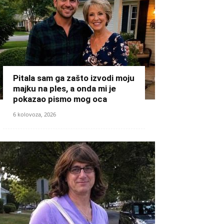
Pitala sam ga zašto izvodi moju
majku na ples, a onda mi je
pokazao pismo mog oca
6 kolovoza, 2026