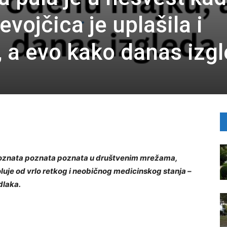
evojčica je uplašila i
 a evo kako danas izg
, poznata poznata poznata u društvenim mrežama,
luje od vrlo retkog i neobičnog medicinskog stanja –
dlaka.