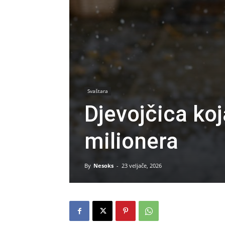
Svaštara
Djevojčica koj
milionera
By
Nesoks
-
23 veljače, 2026