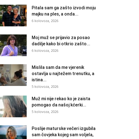
Pitala sam ga zašto izvodi moju
majku na ples, a onda...
6 kolovoza, 2026
Moj muž se prijavio za posao
dadilje kako bi otkrio zašto...
6 kolovoza, 2026
Mislila sam da me vjerenik
ostavlja u najtežem trenutku, a
istina...
5 kolovoza, 2026
Muž mi nije rekao ko je zaista
pomogao da našoj kćerki...
5 kolovoza, 2026
Poslije maturske večeri izgubila
sam čovjeka kojeg sam voljela,