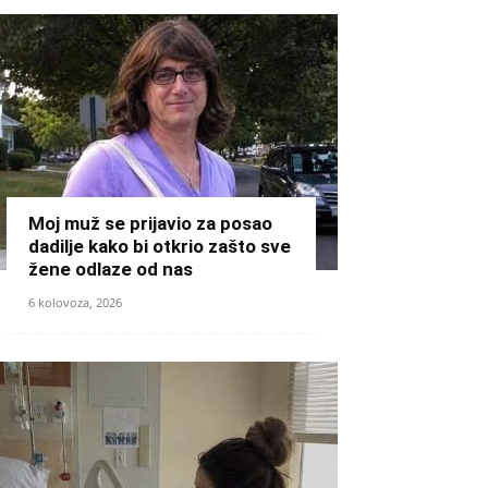
Moj muž se prijavio za posao
dadilje kako bi otkrio zašto sve
žene odlaze od nas
6 kolovoza, 2026