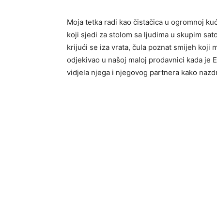
Moja tetka radi kao čistačica u ogromnoj 
koji sjedi za stolom sa ljudima u skupim sat
krijući se iza vrata, čula poznat smijeh koji m
odjekivao u našoj maloj prodavnici kada je 
vidjela njega i njegovog partnera kako nazdr