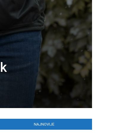
ak
NAJNOVIJE