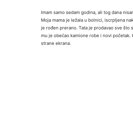
Imam samo sedam godina, ali tog dana nisam b
Moja mama je ležala u bolnici, iscrpljena nak
je rođen prerano. Tata je prodavao sve što s
mu je obećao kamione robe i novi početak. U
strane ekrana.