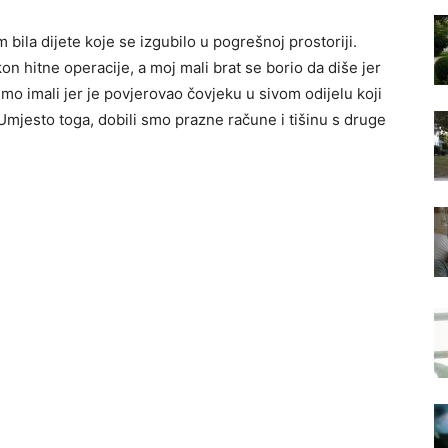
ila dijete koje se izgubilo u pogrešnoj prostoriji.
on hitne operacije, a moj mali brat se borio da diše jer
mo imali jer je povjerovao čovjeku u sivom odijelu koji
mjesto toga, dobili smo prazne račune i tišinu s druge