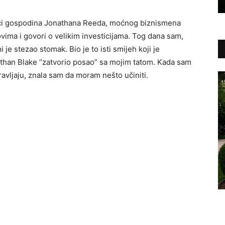
kući gospodina Jonathana Reeda, moćnog biznismena
ovima i govori o velikim investicijama. Tog dana sam,
i je stezao stomak. Bio je to isti smijeh koji je
Ethan Blake “zatvorio posao” sa mojim tatom. Kada sam
avljaju, znala sam da moram nešto učiniti.