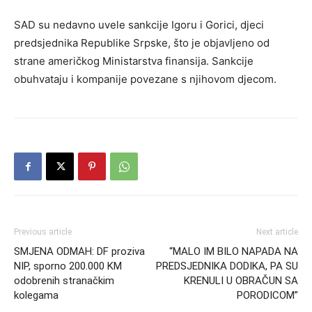
SAD su nedavno uvele sankcije Igoru i Gorici, djeci
predsjednika Republike Srpske, što je objavljeno od
strane američkog Ministarstva finansija. Sankcije
obuhvataju i kompanije povezane s njihovom djecom.
Previous article
Next article
SMJENA ODMAH: DF proziva
“MALO IM BILO NAPADA NA
NIP, sporno 200.000 KM
PREDSJEDNIKA DODIKA, PA SU
odobrenih stranačkim
KRENULI U OBRAČUN SA
kolegama
PORODICOM”