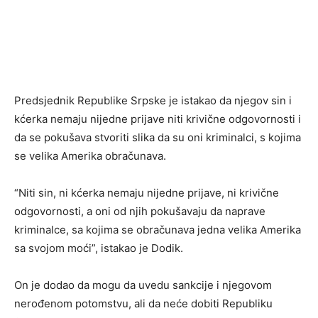
Predsjednik Republike Srpske je istakao da njegov sin i
kćerka nemaju nijedne prijave niti krivične odgovornosti i
da se pokušava stvoriti slika da su oni kriminalci, s kojima
se velika Amerika obračunava.
“Niti sin, ni kćerka nemaju nijedne prijave, ni krivične
odgovornosti, a oni od njih pokušavaju da naprave
kriminalce, sa kojima se obračunava jedna velika Amerika
sa svojom moći”, istakao je Dodik.
On je dodao da mogu da uvedu sankcije i njegovom
nerođenom potomstvu, ali da neće dobiti Republiku