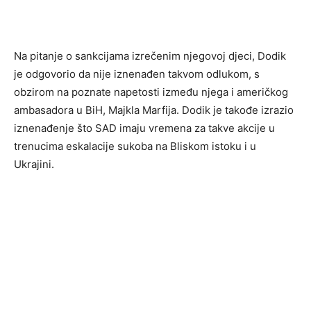
Na pitanje o sankcijama izrečenim njegovoj djeci, Dodik
je odgovorio da nije iznenađen takvom odlukom, s
obzirom na poznate napetosti između njega i američkog
ambasadora u BiH, Majkla Marfija. Dodik je takođe izrazio
iznenađenje što SAD imaju vremena za takve akcije u
trenucima eskalacije sukoba na Bliskom istoku i u
Ukrajini.