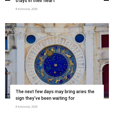
stays in their heart
8 kolovoza, 2026
The next few days may bring aries the
sign they’ve been waiting for
8 kolovoza, 2026