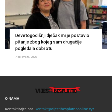
Devetogodišnji dječak mi je postavio
pitanje zbog kojeg sam drugačije
pogledala dobrotu
7 kolovoza, 2026
O NAMA
Kontaktirajte nas:
kontakt@vijestibesplatnoonline.xyz