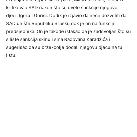
kritikovao SAD nakon što su uvele sankcije njegovoj
djeci, Igoru i Gorici. Dodik je izjavio da neće dozvoliti da
SAD unište Republiku Srpsku dok je on na funkciji
predsjednika. On je takođe istakao da je zadovoljan što su
s liste sankcija skinuli sina Radovana Karadžića i
sugerisao da su brže-bolje dodali njegovu djecu na tu
listu.