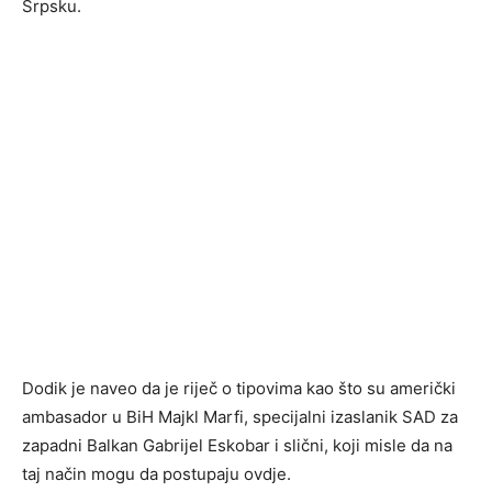
Srpsku.
Dodik je naveo da je riječ o tipovima kao što su američki
ambasador u BiH Majkl Marfi, specijalni izaslanik SAD za
zapadni Balkan Gabrijel Eskobar i slični, koji misle da na
taj način mogu da postupaju ovdje.