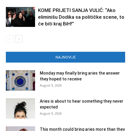
KOME PRIJETI SANJA VULIĆ: “Ako
eliminišu Dodika sa političke scene, to
će biti kraj BiH!”
NAJNOVIJE
Monday may finally bring aries the answer
they hoped to receive
August 9, 2026
Aries is about to hear something they never
expected
August 9, 2026
This month could bring aries more than they