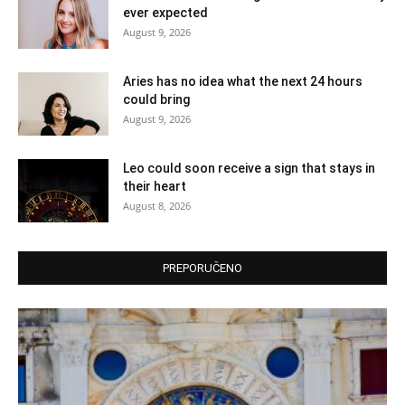
ever expected
August 9, 2026
Aries has no idea what the next 24 hours
could bring
August 9, 2026
Leo could soon receive a sign that stays in
their heart
August 8, 2026
PREPORUČENO