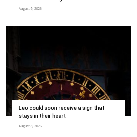
August 9, 2026
Leo could soon receive a sign that
stays in their heart
August 8, 2026