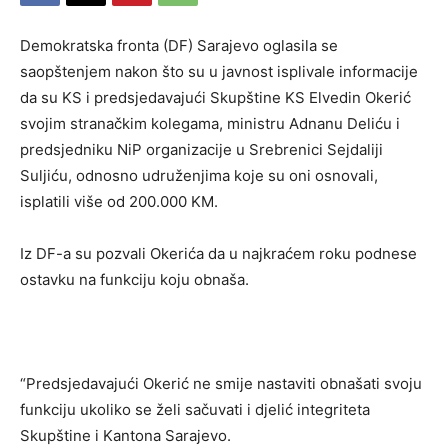
Demokratska fronta (DF) Sarajevo oglasila se
saopštenjem nakon što su u javnost isplivale informacije
da su KS i predsjedavajući Skupštine KS Elvedin Okerić
svojim stranačkim kolegama, ministru Adnanu Deliću i
predsjedniku NiP organizacije u Srebrenici Sejdaliji
Suljiću, odnosno udruženjima koje su oni osnovali,
isplatili više od 200.000 KM.
Iz DF-a su pozvali Okerića da u najkraćem roku podnese
ostavku na funkciju koju obnaša.
“Predsjedavajući Okerić ne smije nastaviti obnašati svoju
funkciju ukoliko se želi sačuvati i djelić integriteta
Skupštine i Kantona Sarajevo.