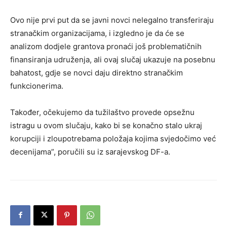
Ovo nije prvi put da se javni novci nelegalno transferiraju
stranačkim organizacijama, i izgledno je da će se
analizom dodjele grantova pronaći još problematičnih
finansiranja udruženja, ali ovaj slučaj ukazuje na posebnu
bahatost, gdje se novci daju direktno stranačkim
funkcionerima.
Također, očekujemo da tužilaštvo provede opsežnu
istragu u ovom slučaju, kako bi se konačno stalo ukraj
korupciji i zloupotrebama položaja kojima svjedočimo već
decenijama”, poručili su iz sarajevskog DF-a.