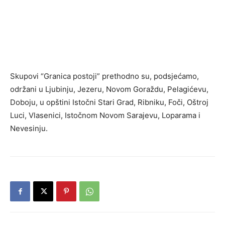
Skupovi “Granica postoji” prethodno su, podsjećamo,
održani u Ljubinju, Јezeru, Novom Goraždu, Pelagićevu,
Doboju, u opštini Istočni Stari Grad, Ribniku, Foči, Oštroj
Luci, Vlasenici, Istočnom Novom Sarajevu, Loparama i
Nevesinju.