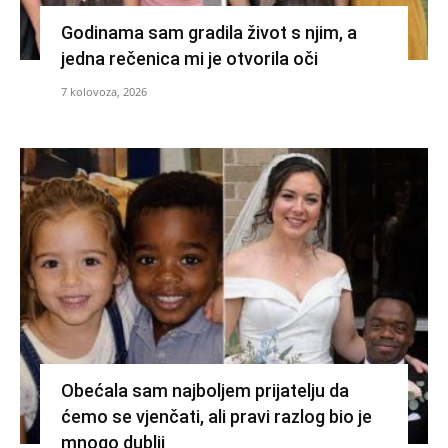
Godinama sam gradila život s njim, a
jedna rečenica mi je otvorila oči
7 kolovoza, 2026
Obećala sam najboljem prijatelju da
ćemo se vjenčati, ali pravi razlog bio je
mnogo dublji