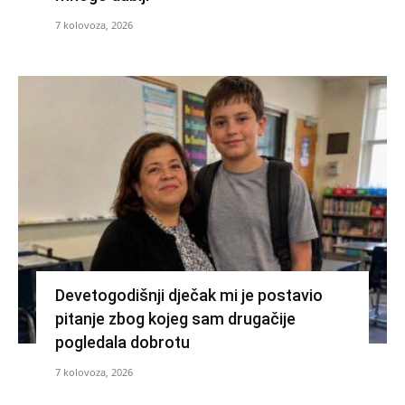
7 kolovoza, 2026
Devetogodišnji dječak mi je postavio
pitanje zbog kojeg sam drugačije
pogledala dobrotu
7 kolovoza, 2026