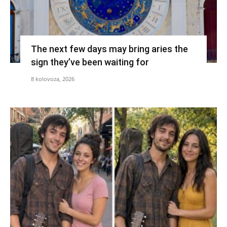
The next few days may bring aries the
sign they’ve been waiting for
8 kolovoza, 2026