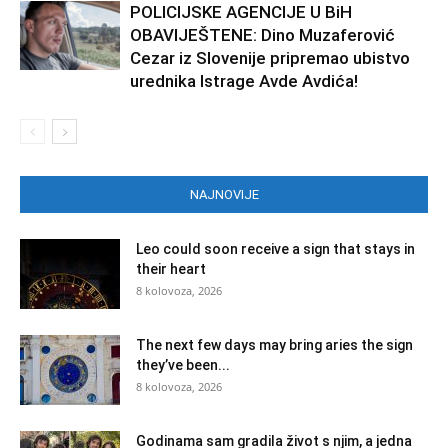
POLICIJSKE AGENCIJE U BiH
OBAVIJEŠTENE: Dino Muzaferović
Cezar iz Slovenije pripremao ubistvo
urednika Istrage Avde Avdića!
NAJNOVIJE
Leo could soon receive a sign that stays in
their heart
8 kolovoza, 2026
The next few days may bring aries the sign
they’ve been...
8 kolovoza, 2026
Godinama sam gradila život s njim, a jedna