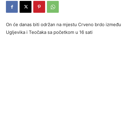
On će danas biti održan na mjestu Crveno brdo između
Ugljevika i Teočaka sa početkom u 16 sati