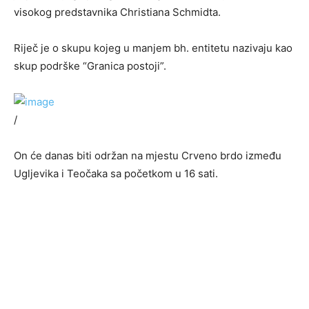
visokog predstavnika Christiana Schmidta.
Riječ je o skupu kojeg u manjem bh. entitetu nazivaju kao
skup podrške “Granica postoji”.
/
On će danas biti održan na mjestu Crveno brdo između
Ugljevika i Teočaka sa početkom u 16 sati.