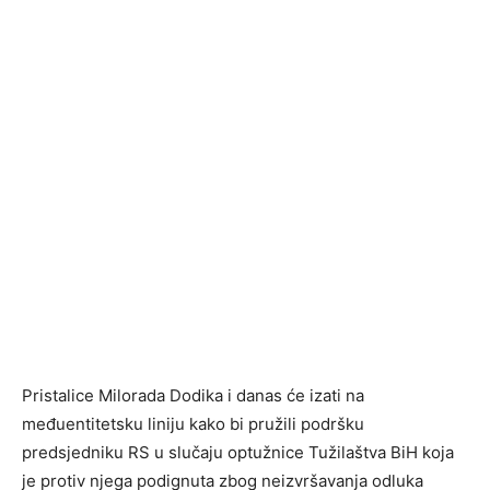
Pristalice Milorada Dodika i danas će izati na
međuentitetsku liniju kako bi pružili podršku
predsjedniku RS u slučaju optužnice Tužilaštva BiH koja
je protiv njega podignuta zbog neizvršavanja odluka