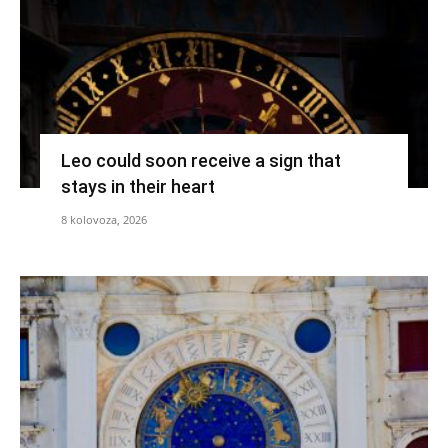
Leo could soon receive a sign that
stays in their heart
8 kolovoza, 2026