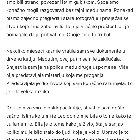
smo bili stranci povezani istim gubitkom. Sada smo
konačno mogli razgovarati bez tajni među nama. Ponekad
bismo zajedno pregledali stare fotografije i prisjećali se
stvari koje smo zaboravili. To nije vraćalo prošlost, ali je
pomagalo da je prihvatimo. Oboje smo to trebali.
Nekoliko mjeseci kasnije vratila sam sve dokumente u
drvenu kutiju. Međutim, ovaj put nisam je zaključala.
Smjestila sam je na policu među druge uspomene. Više
nije predstavljala misteriju koja me proganja.
Predstavljala je dio života koji sam konačno razumjela. To
je bila velika razlika.
Dok sam zatvarala poklopac kutije, shvatila sam nešto
važno. Istina koju mi je Leo donio nije bila o tome kako je
Julian umro. Bila je o tome kako je živio, šta je sanjao i
koliko mu je bilo stalo do ljudi koje je volio. Upravo je to