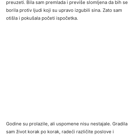
preuzeti. Bila sam premlada i previše slomljena da bih se
borila protiv ljudi koji su upravo izgubili sina. Zato sam
otišla i pokušala početi ispočetka.
Godine su prolazile, ali uspomene nisu nestajale. Gradila
sam život korak po korak, radeći različite poslove i