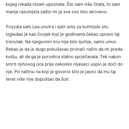
kojeg nikada nisam upoznala. Što sam više čitala, to sam
manje razumjela zašto mi je sve ovo bilo skriveno.
Pozvala sam Lea unutra i sjeli smo za kuhinjski sto.
Izgledao je kao čovjek koji je godinama čekao upravo taj
trenutak. Na njegovom licu nije bilo ljutnje, samo umor.
Rekao je da je dugo pokušavao pronaći način da mi preda
kutiju, ali da ga je porodica stalno sprječavala. Tek nakon
smrti njihovog oca prije nekoliko mjeseci uspio je doći do
nje. Po načinu na koji je govorio bilo je jasno da mu taj
teret više nije dopuštao da šuti.