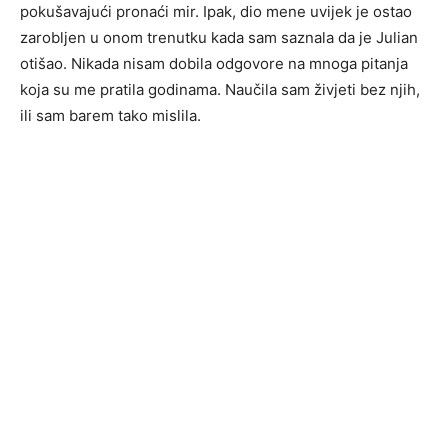
pokušavajući pronaći mir. Ipak, dio mene uvijek je ostao
zarobljen u onom trenutku kada sam saznala da je Julian
otišao. Nikada nisam dobila odgovore na mnoga pitanja
koja su me pratila godinama. Naučila sam živjeti bez njih,
ili sam barem tako mislila.