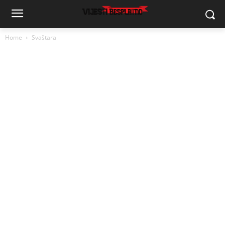
Home
Svaštara