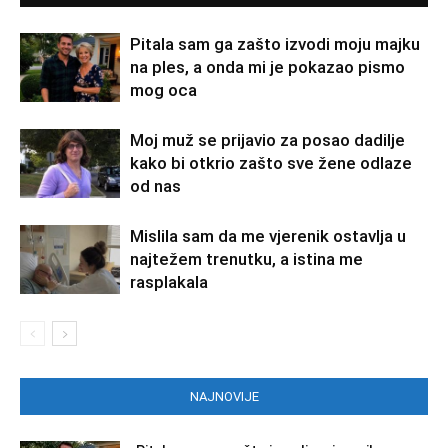
Pitala sam ga zašto izvodi moju majku
na ples, a onda mi je pokazao pismo
mog oca
Moj muž se prijavio za posao dadilje
kako bi otkrio zašto sve žene odlaze
od nas
Mislila sam da me vjerenik ostavlja u
najtežem trenutku, a istina me
rasplakala
NAJNOVIJE