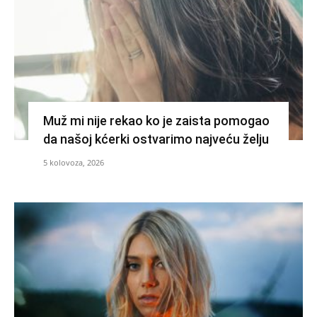
Muž mi nije rekao ko je zaista pomogao
da našoj kćerki ostvarimo najveću želju
5 kolovoza, 2026