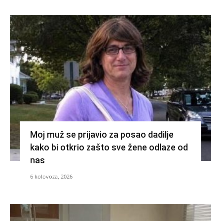
Moj muž se prijavio za posao dadilje
kako bi otkrio zašto sve žene odlaze od
nas
6 kolovoza, 2026