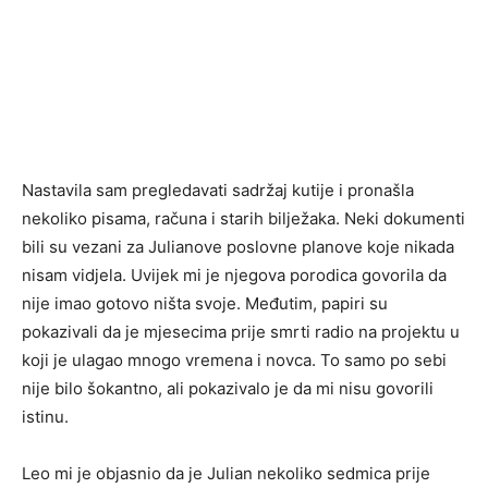
Nastavila sam pregledavati sadržaj kutije i pronašla
nekoliko pisama, računa i starih bilježaka. Neki dokumenti
bili su vezani za Julianove poslovne planove koje nikada
nisam vidjela. Uvijek mi je njegova porodica govorila da
nije imao gotovo ništa svoje. Međutim, papiri su
pokazivali da je mjesecima prije smrti radio na projektu u
koji je ulagao mnogo vremena i novca. To samo po sebi
nije bilo šokantno, ali pokazivalo je da mi nisu govorili
istinu.
Leo mi je objasnio da je Julian nekoliko sedmica prije