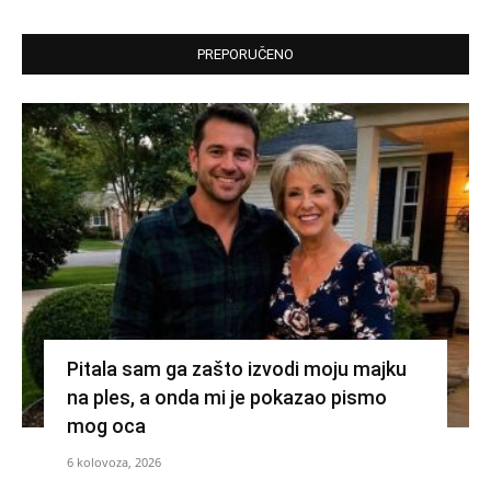
PREPORUČENO
Pitala sam ga zašto izvodi moju majku
na ples, a onda mi je pokazao pismo
mog oca
6 kolovoza, 2026