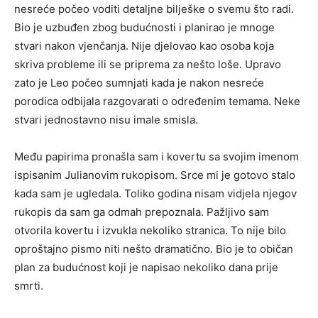
nesreće počeo voditi detaljne bilješke o svemu što radi.
Bio je uzbuđen zbog budućnosti i planirao je mnoge
stvari nakon vjenčanja. Nije djelovao kao osoba koja
skriva probleme ili se priprema za nešto loše. Upravo
zato je Leo počeo sumnjati kada je nakon nesreće
porodica odbijala razgovarati o određenim temama. Neke
stvari jednostavno nisu imale smisla.
Među papirima pronašla sam i kovertu sa svojim imenom
ispisanim Julianovim rukopisom. Srce mi je gotovo stalo
kada sam je ugledala. Toliko godina nisam vidjela njegov
rukopis da sam ga odmah prepoznala. Pažljivo sam
otvorila kovertu i izvukla nekoliko stranica. To nije bilo
oproštajno pismo niti nešto dramatično. Bio je to običan
plan za budućnost koji je napisao nekoliko dana prije
smrti.