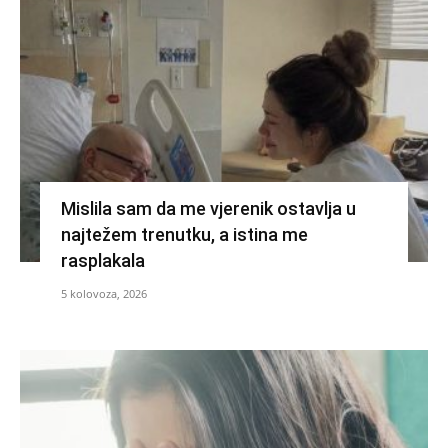
Mislila sam da me vjerenik ostavlja u
najtežem trenutku, a istina me
rasplakala
5 kolovoza, 2026