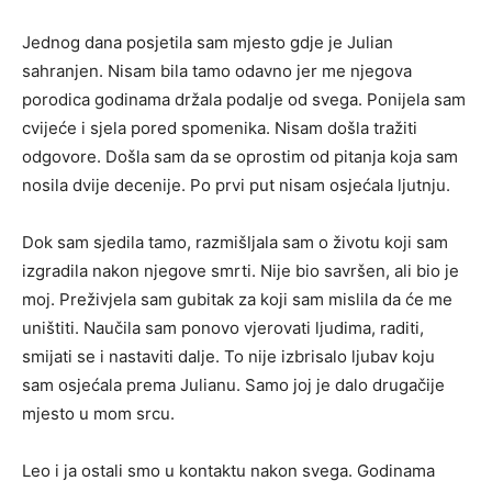
Jednog dana posjetila sam mjesto gdje je Julian
sahranjen. Nisam bila tamo odavno jer me njegova
porodica godinama držala podalje od svega. Ponijela sam
cvijeće i sjela pored spomenika. Nisam došla tražiti
odgovore. Došla sam da se oprostim od pitanja koja sam
nosila dvije decenije. Po prvi put nisam osjećala ljutnju.
Dok sam sjedila tamo, razmišljala sam o životu koji sam
izgradila nakon njegove smrti. Nije bio savršen, ali bio je
moj. Preživjela sam gubitak za koji sam mislila da će me
uništiti. Naučila sam ponovo vjerovati ljudima, raditi,
smijati se i nastaviti dalje. To nije izbrisalo ljubav koju
sam osjećala prema Julianu. Samo joj je dalo drugačije
mjesto u mom srcu.
Leo i ja ostali smo u kontaktu nakon svega. Godinama