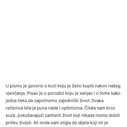
U pismu je govorio o kući koju je želio kupiti nakon našeg
vjenčanja. Pisao je o porodici koju je sanjao i o tome kako
jedva čeka da započnemo zajednički život. Svaka
rečenica bila je puna nade i optimizma. Čitala sam kroz
suze, pokušavajući zamisliti život koji nikada nismo dobili
priliku živjeti. Ali onda sam stigla do dijela koji mi je