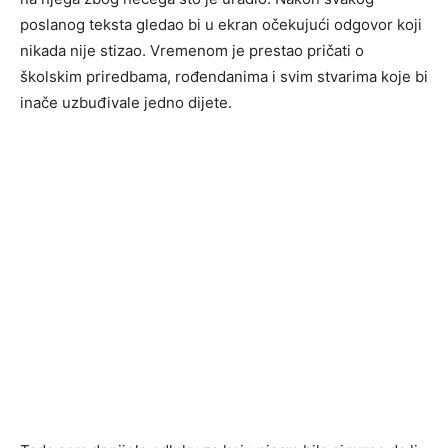
poslanog teksta gledao bi u ekran očekujući odgovor koji
nikada nije stizao. Vremenom je prestao pričati o
školskim priredbama, rođendanima i svim stvarima koje bi
inače uzbuđivale jedno dijete.