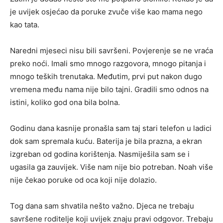
je uvijek osjećao da poruke zvuče više kao mama nego
kao tata.
Naredni mjeseci nisu bili savršeni. Povjerenje se ne vraća
preko noći. Imali smo mnogo razgovora, mnogo pitanja i
mnogo teških trenutaka. Međutim, prvi put nakon dugo
vremena među nama nije bilo tajni. Gradili smo odnos na
istini, koliko god ona bila bolna.
Godinu dana kasnije pronašla sam taj stari telefon u ladici
dok sam spremala kuću. Baterija je bila prazna, a ekran
izgreban od godina korištenja. Nasmiješila sam se i
ugasila ga zauvijek. Više nam nije bio potreban. Noah više
nije čekao poruke od oca koji nije dolazio.
Tog dana sam shvatila nešto važno. Djeca ne trebaju
savršene roditelje koji uvijek znaju pravi odgovor. Trebaju