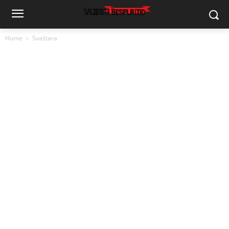
Home
Svaštara