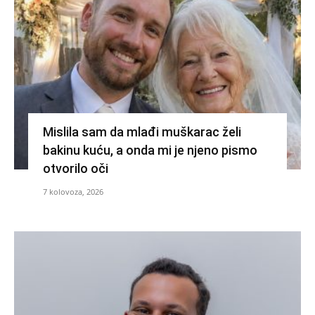
Mislila sam da mlađi muškarac želi
bakinu kuću, a onda mi je njeno pismo
otvorilo oči
7 kolovoza, 2026