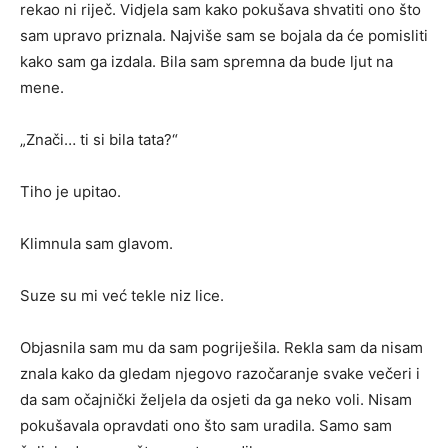
rekao ni riječ. Vidjela sam kako pokušava shvatiti ono što
sam upravo priznala. Najviše sam se bojala da će pomisliti
kako sam ga izdala. Bila sam spremna da bude ljut na
mene.
„Znači… ti si bila tata?“
Tiho je upitao.
Klimnula sam glavom.
Suze su mi već tekle niz lice.
Objasnila sam mu da sam pogriješila. Rekla sam da nisam
znala kako da gledam njegovo razočaranje svake večeri i
da sam očajnički željela da osjeti da ga neko voli. Nisam
pokušavala opravdati ono što sam uradila. Samo sam