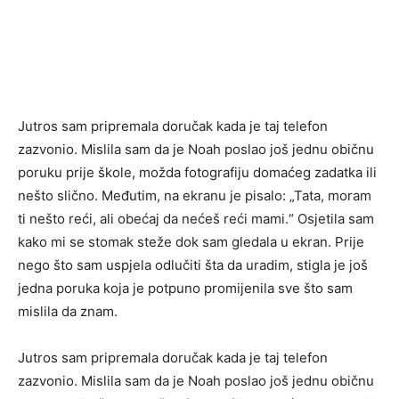
Jutros sam pripremala doručak kada je taj telefon
zazvonio. Mislila sam da je Noah poslao još jednu običnu
poruku prije škole, možda fotografiju domaćeg zadatka ili
nešto slično. Međutim, na ekranu je pisalo: „Tata, moram
ti nešto reći, ali obećaj da nećeš reći mami.“ Osjetila sam
kako mi se stomak steže dok sam gledala u ekran. Prije
nego što sam uspjela odlučiti šta da uradim, stigla je još
jedna poruka koja je potpuno promijenila sve što sam
mislila da znam.
Jutros sam pripremala doručak kada je taj telefon
zazvonio. Mislila sam da je Noah poslao još jednu običnu