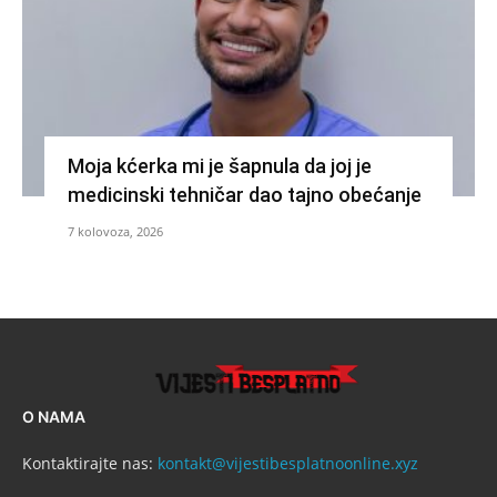
Moja kćerka mi je šapnula da joj je
medicinski tehničar dao tajno obećanje
7 kolovoza, 2026
O NAMA
Kontaktirajte nas:
kontakt@vijestibesplatnoonline.xyz