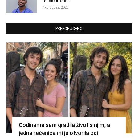
tehničar dao...
7 kolovoza, 2026
PREPORUČENO
Godinama sam gradila život s njim, a
jedna rečenica mi je otvorila oči