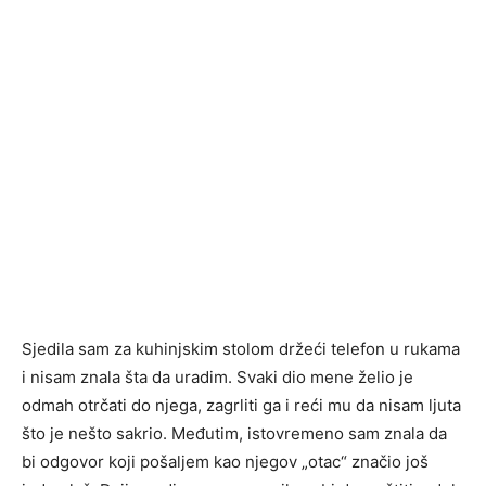
Sjedila sam za kuhinjskim stolom držeći telefon u rukama
i nisam znala šta da uradim. Svaki dio mene želio je
odmah otrčati do njega, zagrliti ga i reći mu da nisam ljuta
što je nešto sakrio. Međutim, istovremeno sam znala da
bi odgovor koji pošaljem kao njegov „otac“ značio još