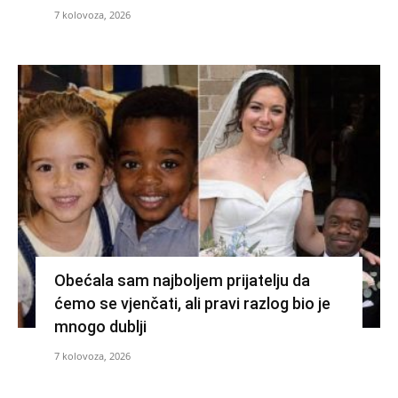
7 kolovoza, 2026
Obećala sam najboljem prijatelju da
ćemo se vjenčati, ali pravi razlog bio je
mnogo dublji
7 kolovoza, 2026