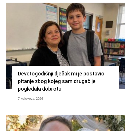
Devetogodišnji dječak mi je postavio
pitanje zbog kojeg sam drugačije
pogledala dobrotu
7 kolovoza, 2026