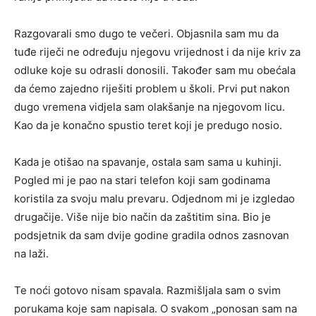
Razgovarali smo dugo te večeri. Objasnila sam mu da
tuđe riječi ne određuju njegovu vrijednost i da nije kriv za
odluke koje su odrasli donosili. Također sam mu obećala
da ćemo zajedno riješiti problem u školi. Prvi put nakon
dugo vremena vidjela sam olakšanje na njegovom licu.
Kao da je konačno spustio teret koji je predugo nosio.
Kada je otišao na spavanje, ostala sam sama u kuhinji.
Pogled mi je pao na stari telefon koji sam godinama
koristila za svoju malu prevaru. Odjednom mi je izgledao
drugačije. Više nije bio način da zaštitim sina. Bio je
podsjetnik da sam dvije godine gradila odnos zasnovan
na laži.
Te noći gotovo nisam spavala. Razmišljala sam o svim
porukama koje sam napisala. O svakom „ponosan sam na