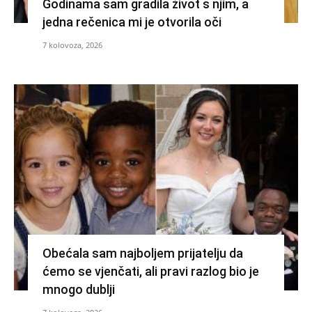
Godinama sam gradila život s njim, a
jedna rečenica mi je otvorila oči
7 kolovoza, 2026
Obećala sam najboljem prijatelju da
ćemo se vjenčati, ali pravi razlog bio je
mnogo dublji