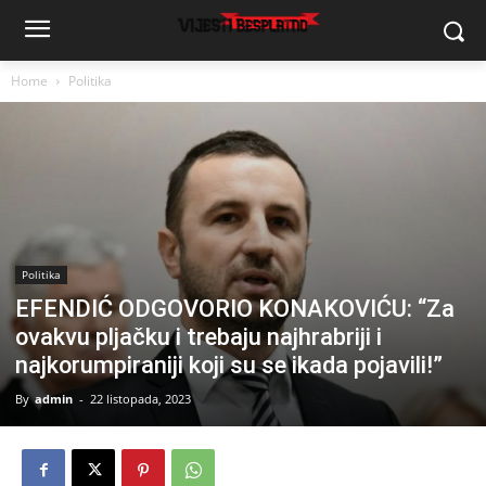
Home
Politika
Politika
EFENDIĆ ODGOVORIO KONAKOVIĆU: “Za
ovakvu pljačku i trebaju najhrabriji i
najkorumpiraniji koji su se ikada pojavili!”
By
admin
-
22 listopada, 2023