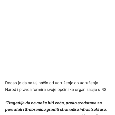
Dodao je da na taj način od udruženja do udruženja
Narod i pravda formira svoje općinske organizacije u RS.
“Tragedija da ne može biti veća, preko sredstava za
povratak i Srebrenicu graditi stranačku infrastrukturu.