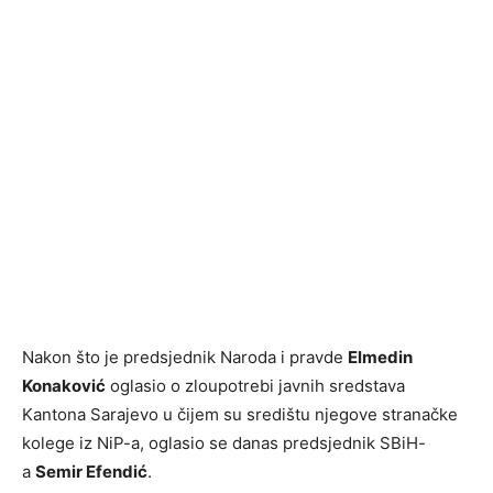
Nakon što je predsjednik Naroda i pravde
Elmedin
Konaković
oglasio o zloupotrebi javnih sredstava
Kantona Sarajevo u čijem su središtu njegove stranačke
kolege iz NiP-a, oglasio se danas predsjednik SBiH-
a
Semir Efendić
.