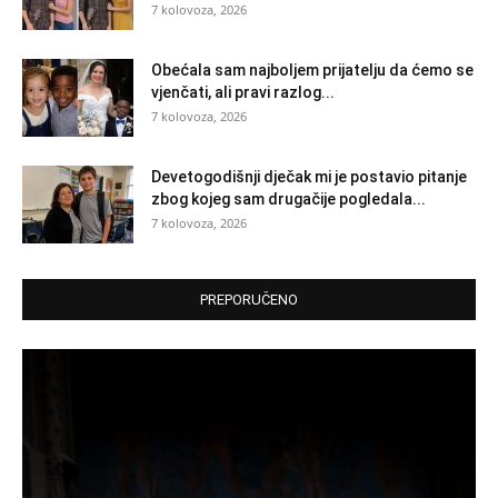
7 kolovoza, 2026
Obećala sam najboljem prijatelju da ćemo se
vjenčati, ali pravi razlog...
7 kolovoza, 2026
Devetogodišnji dječak mi je postavio pitanje
zbog kojeg sam drugačije pogledala...
7 kolovoza, 2026
PREPORUČENO