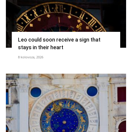
Leo could soon receive a sign that
stays in their heart
8 kolovoza, 2026