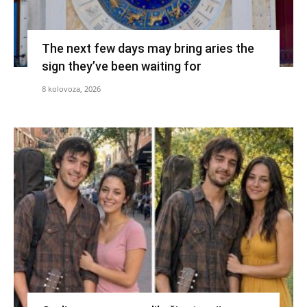
The next few days may bring aries the
sign they’ve been waiting for
8 kolovoza, 2026