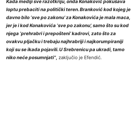
Kada mediji sve razotkriju, onda Konaković pokušava
loptu prebaciti na politički teren. Branković kod kojeg je
davno bilo ‘sve po zakonu’ za Konakovića je mala maca,
jer je i kod Konakovića ‘sve po zakonu’, samo što su kod
njega ‘prehrabri i prepošteni’ kadrovi, zato što za
ovakvu pljačku i trebaju najhrabriji i najkorumpiraniji
koji su se ikada pojavili. U Srebrenicu pa ukradi, tamo
niko neće posumnjati”
,
zaključio je Efendić.