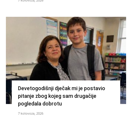
7 kolovoza, 2026
Devetogodišnji dječak mi je postavio
pitanje zbog kojeg sam drugačije
pogledala dobrotu
7 kolovoza, 2026