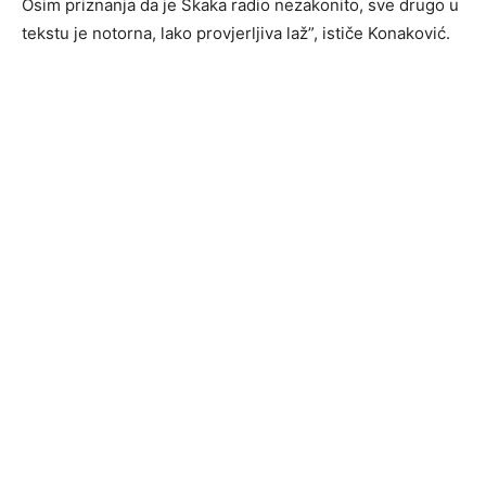
Osim priznanja da je Skaka radio nezakonito, sve drugo u
tekstu je notorna, lako provjerljiva laž”, ističe Konaković.