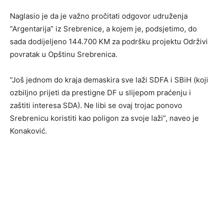
Naglasio je da je važno pročitati odgovor udruženja
“Argentarija” iz Srebrenice, a kojem je, podsjetimo, do
sada dodijeljeno 144.700 KM za podršku projektu Održivi
povratak u Opštinu Srebrenica.
“Još jednom do kraja demaskira sve laži SDFA i SBiH (koji
ozbiljno prijeti da prestigne DF u slijepom praćenju i
zaštiti interesa SDA). Ne libi se ovaj trojac ponovo
Srebrenicu koristiti kao poligon za svoje laži”, naveo je
Konaković.