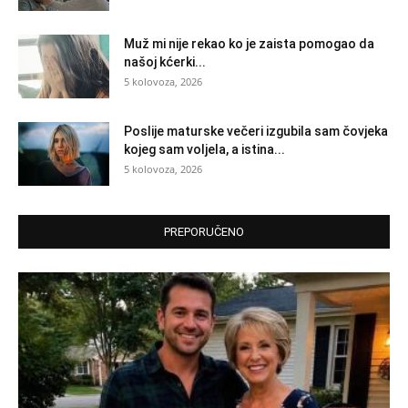
Muž mi nije rekao ko je zaista pomogao da
našoj kćerki...
5 kolovoza, 2026
Poslije maturske večeri izgubila sam čovjeka
kojeg sam voljela, a istina...
5 kolovoza, 2026
PREPORUČENO