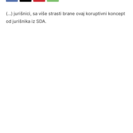
(…) jurišnici, sa više strasti brane ovaj koruptivni koncept
od jurišnika iz SDA.