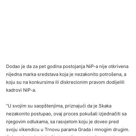
Dodao je da za pet godina postojanja NiP-a nije otkrivena
nijedna marka sredstava koja je nezakonito potrošena, a
koju su na konkursima ili diskrecionim pravom dodijelili
kadrovi NiP-a.
“U svojim su saopštenjima, priznajući da je Skaka
nezakonito postupao, ovaj proces pokušali izjednačiti sa
njegovim odlukama, sa rasvjetom koju je doveo pred
svoju vikendicu u Trnovu parama Grada i mnogim drugim.