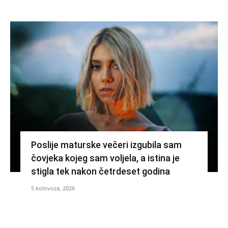
Poslije maturske večeri izgubila sam
čovjeka kojeg sam voljela, a istina je
stigla tek nakon četrdeset godina
5 kolovoza, 2026