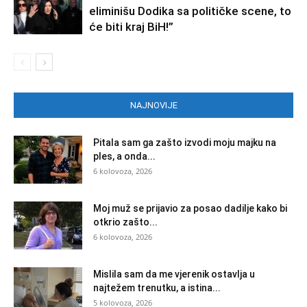
eliminišu Dodika sa političke scene, to
će biti kraj BiH!”
NAJNOVIJE
Pitala sam ga zašto izvodi moju majku na
ples, a onda...
6 kolovoza, 2026
Moj muž se prijavio za posao dadilje kako bi
otkrio zašto...
6 kolovoza, 2026
Mislila sam da me vjerenik ostavlja u
najtežem trenutku, a istina...
5 kolovoza, 2026