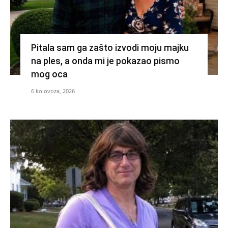
Pitala sam ga zašto izvodi moju majku
na ples, a onda mi je pokazao pismo
mog oca
6 kolovoza, 2026