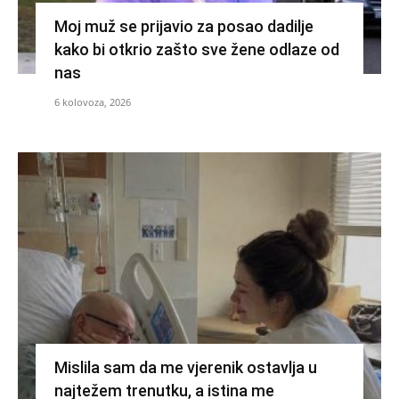
Moj muž se prijavio za posao dadilje
kako bi otkrio zašto sve žene odlaze od
nas
6 kolovoza, 2026
Mislila sam da me vjerenik ostavlja u
najtežem trenutku, a istina me