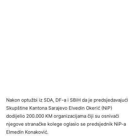
Nakon optužbi iz SDA, DF-a i SBiH da je predsjedavajući
Skupštine Kantona Sarajevo Elvedin Okerić (NiP)
dodijelio 200.000 KM organizacijama čiji su osnivači
njegove stranačke kolege oglasio se predsjednik NiP-a
Elmedin Konaković.