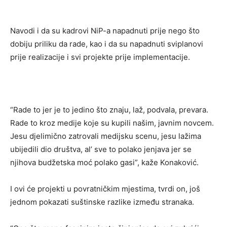
Navodi i da su kadrovi NiP-a napadnuti prije nego što
dobiju priliku da rade, kao i da su napadnuti sviplanovi
prije realizacije i svi projekte prije implementacije.
“Rade to jer je to jedino što znaju, laž, podvala, prevara.
Rade to kroz medije koje su kupili našim, javnim novcem.
Jesu djelimično zatrovali medijsku scenu, jesu lažima
ubijedili dio društva, al’ sve to polako jenjava jer se
njihova budžetska moć polako gasi”, kaže Konaković.
I ovi će projekti u povratničkim mjestima, tvrdi on, još
jednom pokazati suštinske razlike između stranaka.