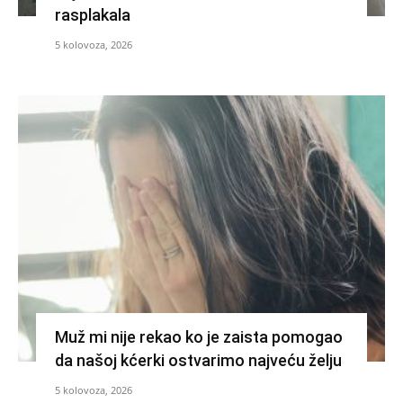
rasplakala
5 kolovoza, 2026
Muž mi nije rekao ko je zaista pomogao
da našoj kćerki ostvarimo najveću želju
5 kolovoza, 2026