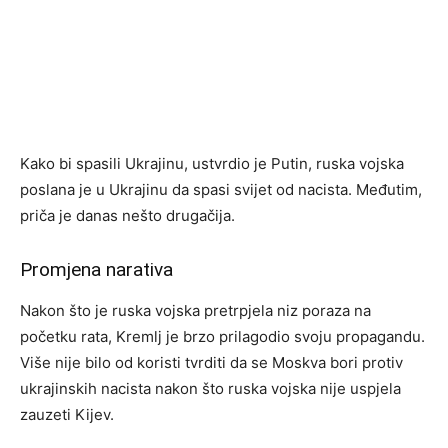
Kako bi spasili Ukrajinu, ustvrdio je Putin, ruska vojska
poslana je u Ukrajinu da spasi svijet od nacista. Međutim,
priča je danas nešto drugačija.
Promjena narativa
Nakon što je ruska vojska pretrpjela niz poraza na
početku rata, Kremlj je brzo prilagodio svoju propagandu.
Više nije bilo od koristi tvrditi da se Moskva bori protiv
ukrajinskih nacista nakon što ruska vojska nije uspjela
zauzeti Kijev.