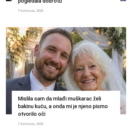
pogledala dobrotu
7 kolovoza, 2026
Mislila sam da mlađi muškarac želi
bakinu kuću, a onda mi je njeno pismo
otvorilo oči
7 kolovoza, 2026