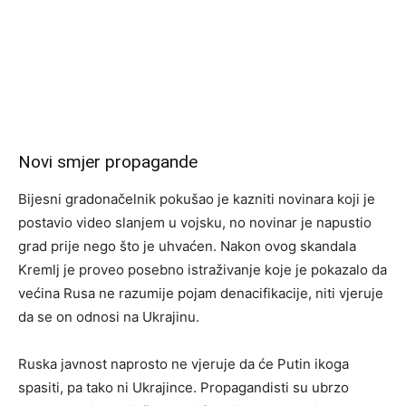
Novi smjer propagande
Bijesni gradonačelnik pokušao je kazniti novinara koji je
postavio video slanjem u vojsku, no novinar je napustio
grad prije nego što je uhvaćen. Nakon ovog skandala
Kremlj je proveo posebno istraživanje koje je pokazalo da
većina Rusa ne razumije pojam denacifikacije, niti vjeruje
da se on odnosi na Ukrajinu.
Ruska javnost naprosto ne vjeruje da će Putin ikoga
spasiti, pa tako ni Ukrajince. Propagandisti su ubrzo