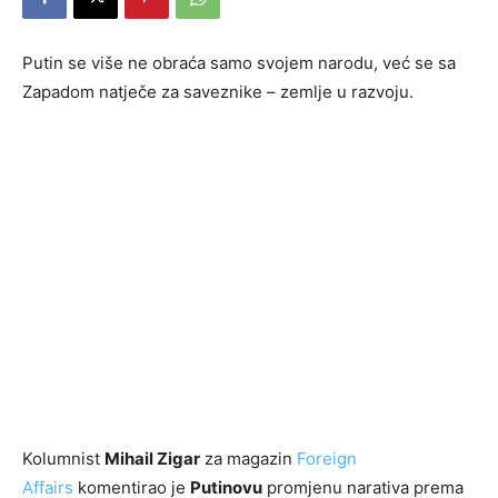
Putin se više ne obraća samo svojem narodu, već se sa
Zapadom natječe za saveznike – zemlje u razvoju.
Kolumnist
Mihail Zigar
za magazin
Foreign
Affairs
komentirao je
Putinovu
promjenu narativa prema