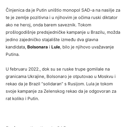
Činjenica da je Putin uništio monopol SAD-a na nasilje za
te je zemlje pozitivna i u njihovim je očima ruski diktator
ako ne heroj, onda barem saveznik. Tokom
prošlogodišnje predsjedničke kampanje u Brazilu, možda
jedino zajedničko stajalište između dva glavna
kandidata,
Bolsonara
i
Lule
, bilo je njihovo uvažavanje
Putina.
U februaru 2022., dok su se ruske trupe gomilale na
granicama Ukrajine, Bolsonaro je otputovao u Moskvu i
rekao da je Brazil “solidaran” s Rusijom. Lula je tokom
svoje kampanje za Zelenskog rekao da je odgovoran za
rat koliko i Putin.