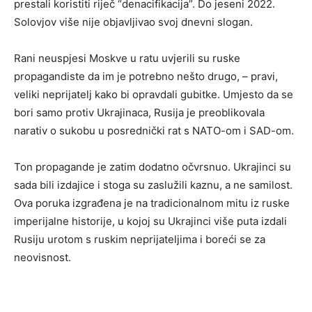
prestali koristiti riječ “denacifikacija”. Do jeseni 2022.
Solovjov više nije objavljivao svoj dnevni slogan.
Rani neuspjesi Moskve u ratu uvjerili su ruske
propagandiste da im je potrebno nešto drugo, – pravi,
veliki neprijatelj kako bi opravdali gubitke. Umjesto da se
bori samo protiv Ukrajinaca, Rusija je preoblikovala
narativ o sukobu u posrednički rat s NATO-om i SAD-om.
Ton propagande je zatim dodatno očvrsnuo. Ukrajinci su
sada bili izdajice i stoga su zaslužili kaznu, a ne samilost.
Ova poruka izgrađena je na tradicionalnom mitu iz ruske
imperijalne historije, u kojoj su Ukrajinci više puta izdali
Rusiju urotom s ruskim neprijateljima i boreći se za
neovisnost.