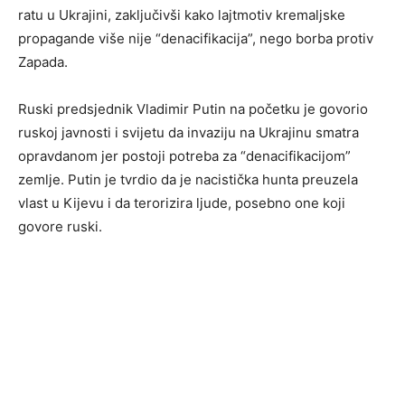
ratu u Ukrajini, zaključivši kako lajtmotiv kremaljske
propagande više nije “denacifikacija”, nego borba protiv
Zapada.
Ruski predsjednik Vladimir Putin na početku je govorio
ruskoj javnosti i svijetu da invaziju na Ukrajinu smatra
opravdanom jer postoji potreba za “denacifikacijom”
zemlje. Putin je tvrdio da je nacistička hunta preuzela
vlast u Kijevu i da terorizira ljude, posebno one koji
govore ruski.