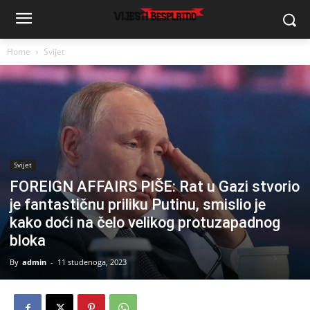
Home
Svijet
Svijet
FOREIGN AFFAIRS PIŠE: Rat u Gazi stvorio
je fantastičnu priliku Putinu, smislio je
kako doći na čelo velikog protuzapadnog
bloka
By
admin
-
11 studenoga, 2023