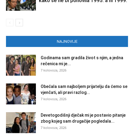
kako se ne bi ponovila 1995. a ni 1999.
NAJNOVIJE
Godinama sam gradila život s njim, a jedna
rečenica mi je...
7 kolovoza, 2026
Obećala sam najboljem prijatelju da ćemo se
vjenčati, ali pravi razlog...
7 kolovoza, 2026
Devetogodišnji dječak mi je postavio pitanje
zbog kojeg sam drugačije pogledala...
7 kolovoza, 2026