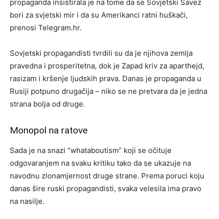
propaganda insistirala je na tome da se Sovjetski Savez
bori za svjetski mir i da su Amerikanci ratni huškači,
prenosi Telegram.hr.
Sovjetski propagandisti tvrdili su da je njihova zemlja
pravedna i prosperitetna, dok je Zapad kriv za aparthejd,
rasizam i kršenje ljudskih prava. Danas je propaganda u
Rusiji potpuno drugačija – niko se ne pretvara da je jedna
strana bolja od druge.
Monopol na ratove
Sada je na snazi “whataboutism” koji se očituje
odgovaranjem na svaku kritiku tako da se ukazuje na
navodnu zlonamjernost druge strane. Prema poruci koju
danas šire ruski propagandisti, svaka velesila ima pravo
na nasilje.