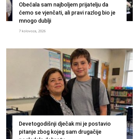
Obećala sam najboljem prijatelju da
ćemo se vjenčati, ali pravi razlog bio je
mnogo dublji
7 kolovoza, 2026
Devetogodišnji dječak mi je postavio
pitanje zbog kojeg sam drugačije