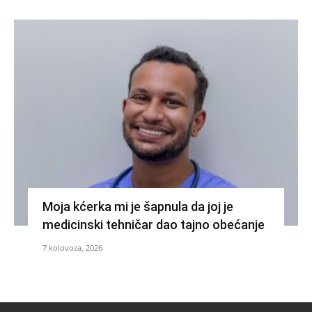
Moja kćerka mi je šapnula da joj je
medicinski tehničar dao tajno obećanje
7 kolovoza, 2026