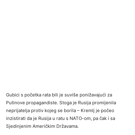
Gubici s početka rata bili je suviše ponižavajući za
Putinove propagandiste. Stoga je Rusija promijenila
neprijatelja protiv kojeg se borila – Kremlj je počeo
inzistirati da je Rusija u ratu s NATO-om, pa čak i sa
Sjedinjenim Američkim Državama.