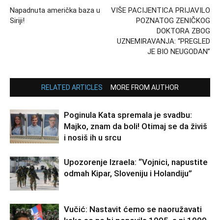
Napadnuta američka baza u
VIŠE PACIJENTICA PRIJAVILO
Siriji!
POZNATOG ZENIČKOG
DOKTORA ZBOG
UZNEMIRAVANJA: “PREGLED
JE BIO NEUGODAN”
RELATED ARTICLES
MORE FROM AUTHOR
Poginula Kata spremala je svadbu:
Majko, znam da boli! Otimaj se da živiš
i nosiš ih u srcu
Upozorenje Izraela: “Vojnici, napustite
odmah Kipar, Sloveniju i Holandiju”
Vučić: Nastavit ćemo se naoružavati