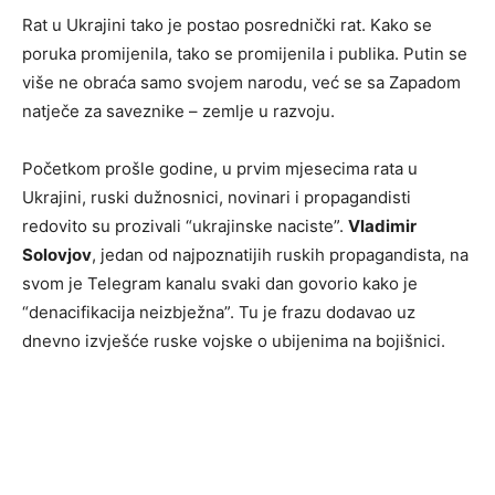
Rat u Ukrajini tako je postao posrednički rat. Kako se
poruka promijenila, tako se promijenila i publika. Putin se
više ne obraća samo svojem narodu, već se sa Zapadom
natječe za saveznike – zemlje u razvoju.
Početkom prošle godine, u prvim mjesecima rata u
Ukrajini, ruski dužnosnici, novinari i propagandisti
redovito su prozivali “ukrajinske naciste”.
Vladimir
Solovjov
, jedan od najpoznatijih ruskih propagandista, na
svom je Telegram kanalu svaki dan govorio kako je
“denacifikacija neizbježna”. Tu je frazu dodavao uz
dnevno izvješće ruske vojske o ubijenima na bojišnici.