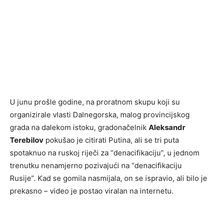
U junu prošle godine, na proratnom skupu koji su
organizirale vlasti Dalnegorska, malog provincijskog
grada na dalekom istoku, gradonačelnik
Aleksandr
Terebilov
pokušao je citirati Putina, ali se tri puta
spotaknuo na ruskoj riječi za “denacifikaciju”, u jednom
trenutku nenamjerno pozivajući na “denacifikaciju
Rusije”. Kad se gomila nasmijala, on se ispravio, ali bilo je
prekasno – video je postao viralan na internetu.