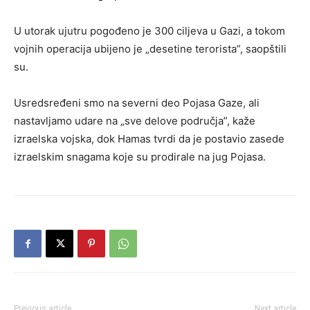
U utorak ujutru pogođeno je 300 ciljeva u Gazi, a tokom
vojnih operacija ubijeno je „desetine terorista”, saopštili
su.
Usredsređeni smo na severni deo Pojasa Gaze, ali
nastavljamo udare na „sve delove područja”, kaže
izraelska vojska, dok Hamas tvrdi da je postavio zasede
izraelskim snagama koje su prodirale na jug Pojasa.
Previous article
Next article