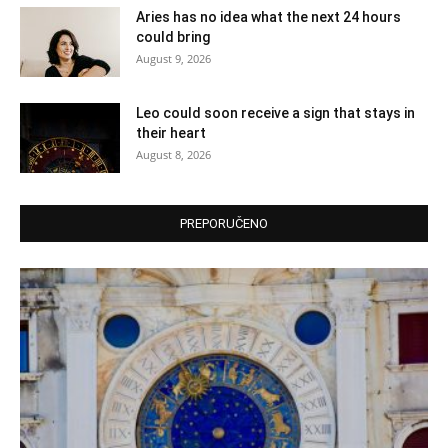
Aries has no idea what the next 24 hours
could bring
August 9, 2026
Leo could soon receive a sign that stays in
their heart
August 8, 2026
PREPORUČENO