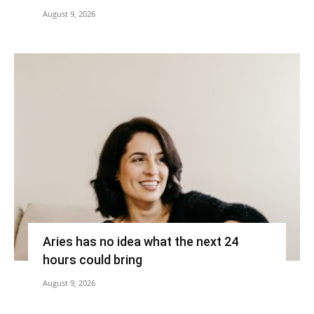
August 9, 2026
Aries has no idea what the next 24
hours could bring
August 9, 2026