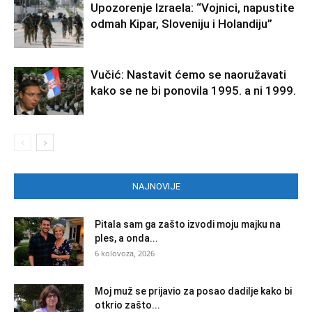
Upozorenje Izraela: “Vojnici, napustite
odmah Kipar, Sloveniju i Holandiju”
Vučić: Nastavit ćemo se naoružavati
kako se ne bi ponovila 1995. a ni 1999.
NAJNOVIJE
Pitala sam ga zašto izvodi moju majku na
ples, a onda...
6 kolovoza, 2026
Moj muž se prijavio za posao dadilje kako bi
otkrio zašto...