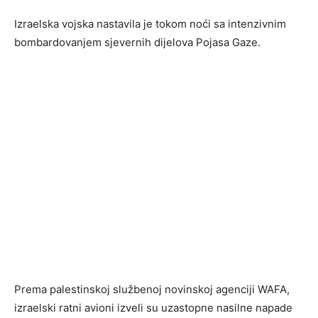
Izraelska vojska nastavila je tokom noći sa intenzivnim
bombardovanjem sjevernih dijelova Pojasa Gaze.
Prema palestinskoj službenoj novinskoj agenciji WAFA,
izraelski ratni avioni izveli su uzastopne nasilne napade