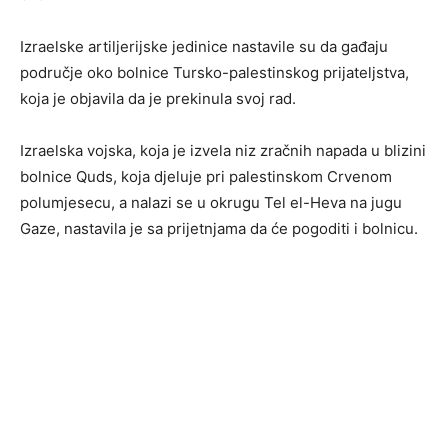
Izraelske artiljerijske jedinice nastavile su da gađaju
područje oko bolnice Tursko-palestinskog prijateljstva,
koja je objavila da je prekinula svoj rad.
Izraelska vojska, koja je izvela niz zračnih napada u blizini
bolnice Quds, koja djeluje pri palestinskom Crvenom
polumjesecu, a nalazi se u okrugu Tel el-Heva na jugu
Gaze, nastavila je sa prijetnjama da će pogoditi i bolnicu.