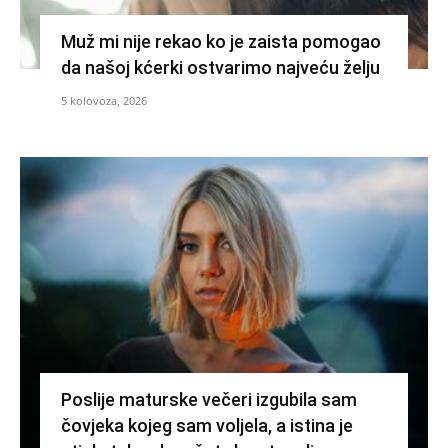
Muž mi nije rekao ko je zaista pomogao
da našoj kćerki ostvarimo najveću želju
5 kolovoza, 2026
Poslije maturske večeri izgubila sam
čovjeka kojeg sam voljela, a istina je