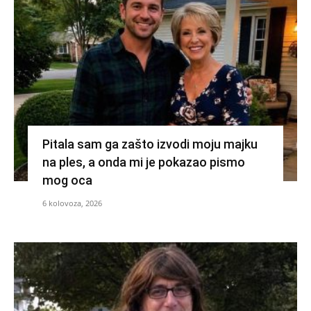
Pitala sam ga zašto izvodi moju majku
na ples, a onda mi je pokazao pismo
mog oca
6 kolovoza, 2026