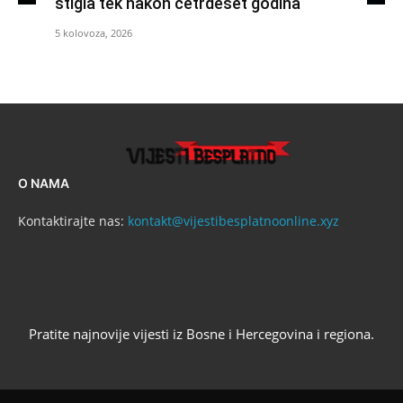
stigla tek nakon četrdeset godina
5 kolovoza, 2026
O NAMA
Kontaktirajte nas:
kontakt@vijestibesplatnoonline.xyz
Pratite najnovije vijesti iz Bosne i Hercegovina i regiona.