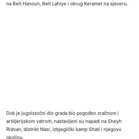
na Beit Hanoun, Beit Lahiye i okrug Keramet na sjeveru.
Dok je jugoistočni dio grada bio pogođen zračnom i
artiljerijskom vatrom, nastavljeni su napadi na Sheyh
Ridvan, distrikt Nasr, izbjeglički kamp Shati i njegovu
okolinu.