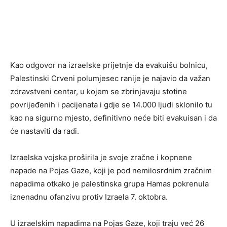
Kao odgovor na izraelske prijetnje da evakuišu bolnicu,
Palestinski Crveni polumjesec ranije je najavio da važan
zdravstveni centar, u kojem se zbrinjavaju stotine
povrijeđenih i pacijenata i gdje se 14.000 ljudi sklonilo tu
kao na sigurno mjesto, definitivno neće biti evakuisan i da
će nastaviti da radi.
Izraelska vojska proširila je svoje zračne i kopnene
napade na Pojas Gaze, koji je pod nemilosrdnim zračnim
napadima otkako je palestinska grupa Hamas pokrenula
iznenadnu ofanzivu protiv Izraela 7. oktobra.
U izraelskim napadima na Pojas Gaze, koji traju već 26