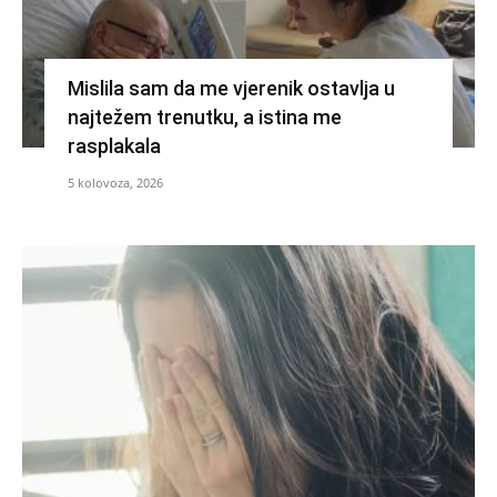
Mislila sam da me vjerenik ostavlja u
najtežem trenutku, a istina me
rasplakala
5 kolovoza, 2026