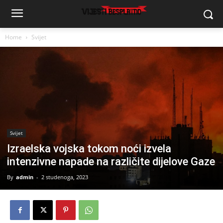
Home
Svijet
Svijet
Izraelska vojska tokom noći izvela
intenzivne napade na različite dijelove Gaze
By
admin
-
2 studenoga, 2023