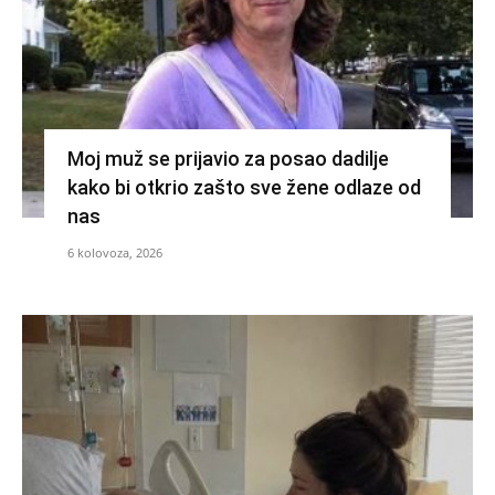
Moj muž se prijavio za posao dadilje
kako bi otkrio zašto sve žene odlaze od
nas
6 kolovoza, 2026