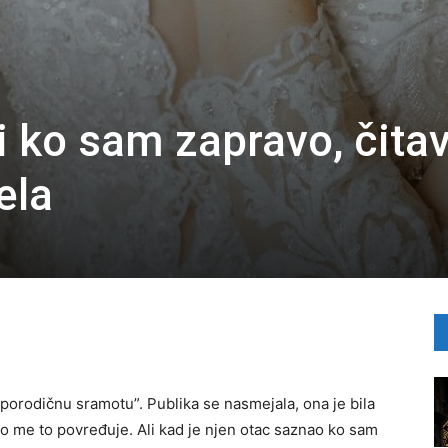
i ko sam zapravo, čita
ela
porodičnu sramotu”. Publika se nasmejala, ona je bila
ko me to povređuje. Ali kad je njen otac saznao ko sam