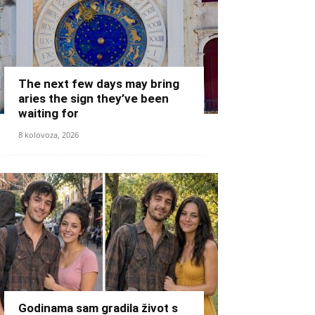
The next few days may bring
aries the sign they’ve been
waiting for
8 kolovoza, 2026
Godinama sam gradila život s