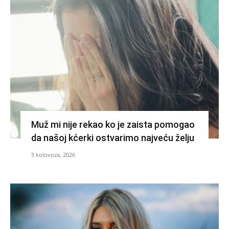
Muž mi nije rekao ko je zaista pomogao
da našoj kćerki ostvarimo najveću želju
5 kolovoza, 2026