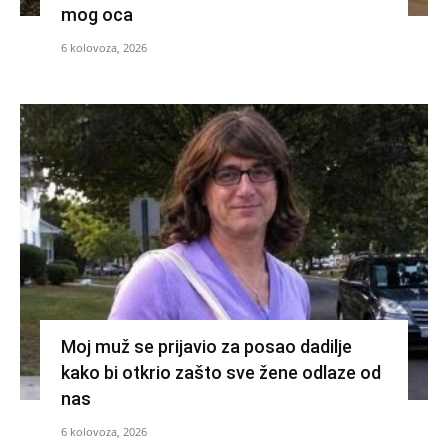
mog oca
6 kolovoza, 2026
Moj muž se prijavio za posao dadilje
kako bi otkrio zašto sve žene odlaze od
nas
6 kolovoza, 2026