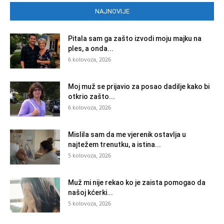
NAJNOVIJE
Pitala sam ga zašto izvodi moju majku na
ples, a onda...
6 kolovoza, 2026
Moj muž se prijavio za posao dadilje kako bi
otkrio zašto...
6 kolovoza, 2026
Mislila sam da me vjerenik ostavlja u
najtežem trenutku, a istina...
5 kolovoza, 2026
Muž mi nije rekao ko je zaista pomogao da
našoj kćerki...
5 kolovoza, 2026