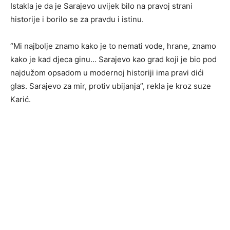
Istakla je da je Sarajevo uvijek bilo na pravoj strani
historije i borilo se za pravdu i istinu.
“Mi najbolje znamo kako je to nemati vode, hrane, znamo
kako je kad djeca ginu… Sarajevo kao grad koji je bio pod
najdužom opsadom u modernoj historiji ima pravi dići
glas. Sarajevo za mir, protiv ubijanja”, rekla je kroz suze
Karić.