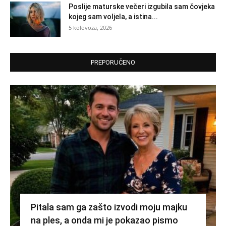
Poslije maturske večeri izgubila sam čovjeka
kojeg sam voljela, a istina...
5 kolovoza, 2026
PREPORUČENO
Pitala sam ga zašto izvodi moju majku
na ples, a onda mi je pokazao pismo