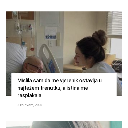
Mislila sam da me vjerenik ostavlja u
najtežem trenutku, a istina me
rasplakala
5 kolovoza, 2026