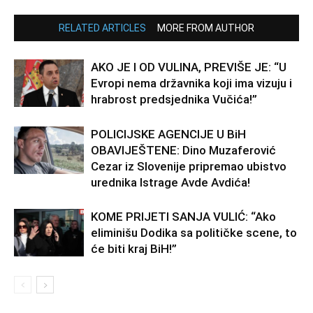
RELATED ARTICLES
MORE FROM AUTHOR
AKO JE I OD VULINA, PREVIŠE JE: “U
Evropi nema državnika koji ima vizuju i
hrabrost predsjednika Vučića!”
POLICIJSKE AGENCIJE U BiH
OBAVIJEŠTENE: Dino Muzaferović
Cezar iz Slovenije pripremao ubistvo
urednika Istrage Avde Avdića!
KOME PRIJETI SANJA VULIĆ: “Ako
eliminišu Dodika sa političke scene, to
će biti kraj BiH!”