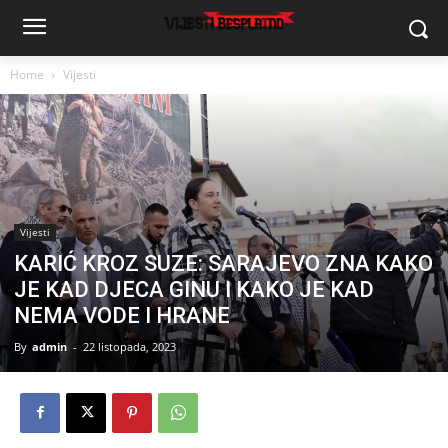
Home
Vijesti
Vijesti
KARIĆ KROZ SUZE: SARAJEVO ZNA KAKO
JE KAD DJECA GINU I KAKO JE KAD
NEMA VODE I HRANE
By
admin
-
22 listopada, 2023