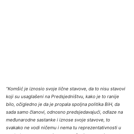
“Komšić je iznosio svoje lične stavove, da to nisu stavovi
koji su usaglašeni na Predsjedništvu, kako je to ranije
bilo, očigledno je da je propala spoljna politika BiH, da
sada samo članovi, odnosno predsjedavajući, odlaze na
međunarodne sastanke i iznose svoje stavove, to
svakako ne vodi ničemu i nema tu reprezentativnosti u