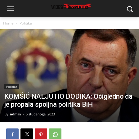
Home
Politika
Politika
KOMŠIĆ NALJUTIO DODIKA: Očigledno da
je propala spoljna politika BiH
By
admin
-
5 studenoga, 2023