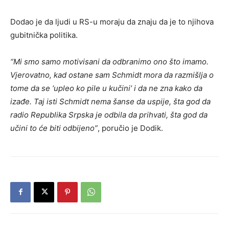
Dodao je da ljudi u RS-u moraju da znaju da je to njihova
gubitnička politika.
“Mi smo samo motivisani da odbranimo ono što imamo.
Vjerovatno, kad ostane sam Schmidt mora da razmišlja o
tome da se ‘upleo ko pile u kučini’ i da ne zna kako da
izađe. Taj isti Schmidt nema šanse da uspije, šta god da
radio Republika Srpska je odbila da prihvati, šta god da
učini to će biti odbijeno”
, poručio je Dodik.