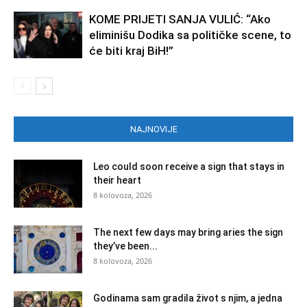
KOME PRIJETI SANJA VULIĆ: “Ako
eliminišu Dodika sa političke scene, to
će biti kraj BiH!”
NAJNOVIJE
Leo could soon receive a sign that stays in
their heart
8 kolovoza, 2026
The next few days may bring aries the sign
they’ve been...
8 kolovoza, 2026
Godinama sam gradila život s njim, a jedna