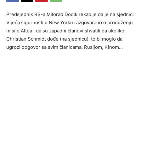
Predsjednik RS-a Milorad Dodik rekao je da je na sjednici
Vijeća sigurnosti u New Yorku razgovarano o produženju
misije Altea i da su zapadni članovi shvatili da ukoliko
Christian Schmidt dođe (na sjednicu), to bi moglo da
ugrozi dogovor sa svim članicama, Rusijom, Kinom…