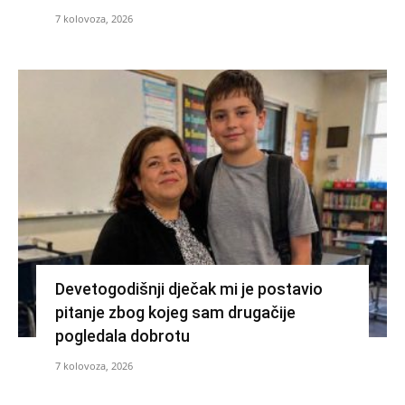
7 kolovoza, 2026
Devetogodišnji dječak mi je postavio
pitanje zbog kojeg sam drugačije
pogledala dobrotu
7 kolovoza, 2026