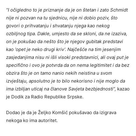
“I očigledno to je priznanje da je on štetan i zato Schmidt
nije ni pozvan na tu sjednicu, nije ni dobio poziv, što
govori o prihvatanju i shvatanju njega kao nekog
ozbiljnog tipa. Dakle, umjesto da se skloni, da ne izaziva,
on je pokušao da nešto što je njegov gubitak predstavi
kao ‘opet je neko drugi kriv’. Najčešće na tim jesenjim
zasjedanjima nisu ni išli visoki predstavnici, ali ovaj put je
specifično i ovo je potvrda da on nema legitimitet i da bez
obzira što je on tamo nanio nekih neistina u svom
izvještaju, apsolutno je to bilo nekorisno i nije moglo da
ima izbiljan uticaj na članove Savjeta bezbjednosti”,
kazao
je Dodik za Radio Republike Srpske.
Dodao je da je Željko Komšić pokušavao da izigrava
nekoga ko ima autoritet.