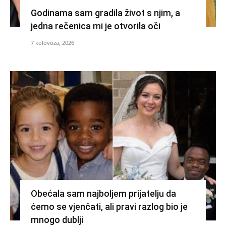
Godinama sam gradila život s njim, a
jedna rečenica mi je otvorila oči
7 kolovoza, 2026
Obećala sam najboljem prijatelju da
ćemo se vjenčati, ali pravi razlog bio je
mnogo dublji