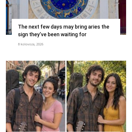
The next few days may bring aries the
sign they’ve been waiting for
8 kolovoza, 2026