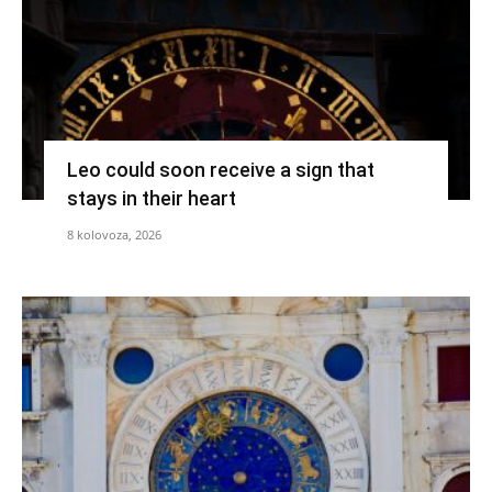
Leo could soon receive a sign that
stays in their heart
8 kolovoza, 2026