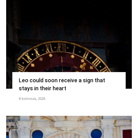
Leo could soon receive a sign that
stays in their heart
8 kolovoza, 2026