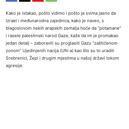
Kako je istakao, pošto vidimo i pošto je svima jasno da
Izrael i međunarodna zajednica, kako je naveo, s
blagoslovom nekih arapskih zemalja hoće da “potamane”
i rasele palestinski narod Gaze, kaže da im je promakao
jedan detalj – zaboravili su proglasiti Gazu “zaštićenom
zonom” Ujedinjenih nacija (UN-a) kao što su to uradili
Srebrenici, Žepi i drugim mjestima u našoj državi tokom
agresije.