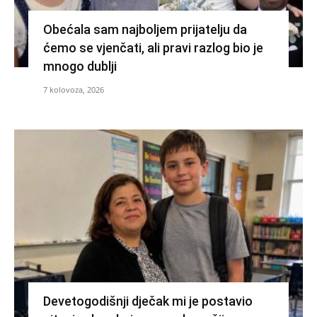
Obećala sam najboljem prijatelju da
ćemo se vjenčati, ali pravi razlog bio je
mnogo dublji
7 kolovoza, 2026
Devetogodišnji dječak mi je postavio