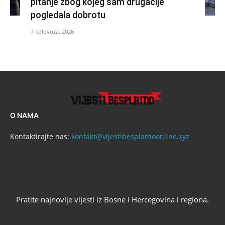
pitanje zbog kojeg sam drugačije
pogledala dobrotu
7 kolovoza, 2026
O NAMA
Kontaktirajte nas:
kontakt@vijestibesplatnoonline.xyz
Pratite najnovije vijesti iz Bosne i Hercegovina i regiona.