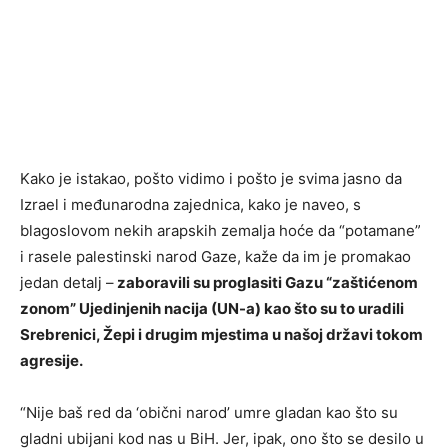
Kako je istakao, pošto vidimo i pošto je svima jasno da
Izrael i međunarodna zajednica, kako je naveo, s
blagoslovom nekih arapskih zemalja hoće da “potamane”
i rasele palestinski narod Gaze, kaže da im je promakao
jedan detalj –
zaboravili su proglasiti Gazu “zaštićenom
zonom” Ujedinjenih nacija (UN-a) kao što su to uradili
Srebrenici, Žepi i drugim mjestima u našoj državi tokom
agresije.
“Nije baš red da ‘obični narod’ umre gladan kao što su
gladni ubijani kod nas u BiH. Jer, ipak, ono što se desilo u