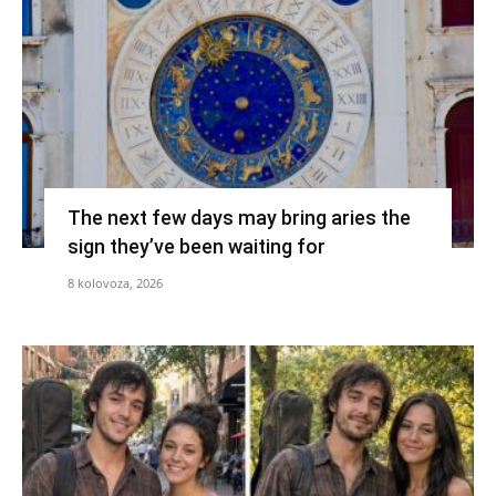
The next few days may bring aries the
sign they’ve been waiting for
8 kolovoza, 2026