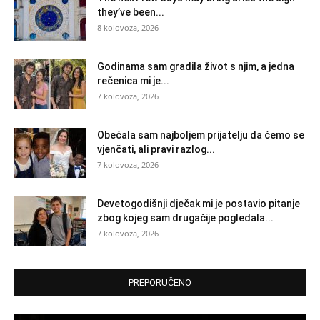
they’ve been...
8 kolovoza, 2026
Godinama sam gradila život s njim, a jedna
rečenica mi je...
7 kolovoza, 2026
Obećala sam najboljem prijatelju da ćemo se
vjenčati, ali pravi razlog...
7 kolovoza, 2026
Devetogodišnji dječak mi je postavio pitanje
zbog kojeg sam drugačije pogledala...
7 kolovoza, 2026
PREPORUČENO