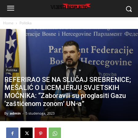
Home
Politika
Politika
REFERIRAO SE NA SLUČAJ SREBRENICE;
MEŠALIĆ O LICEMJERJU SVJETSKIH
MOĆNIKA: “Zaboravili su proglasiti Gazu
‘zaštićenom zonom’ UN-a”
By
admin
-
5 studenoga, 2023