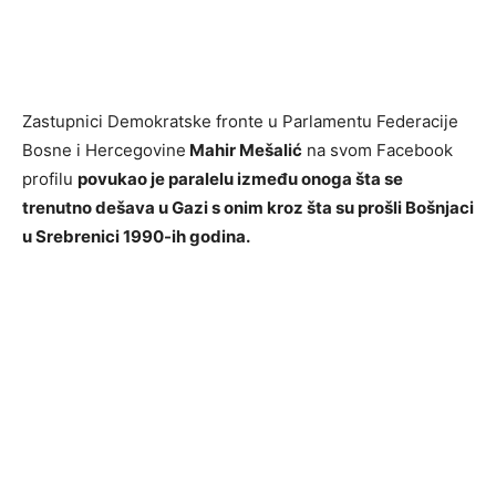
Zastupnici Demokratske fronte u Parlamentu Federacije
Bosne i Hercegovine
Mahir Mešalić
na svom Facebook
profilu
povukao je paralelu između onoga šta se
trenutno dešava u Gazi s onim kroz šta su prošli Bošnjaci
u Srebrenici 1990-ih godina.