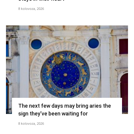
8 kolovoza, 2026
The next few days may bring aries the
sign they’ve been waiting for
8 kolovoza, 2026