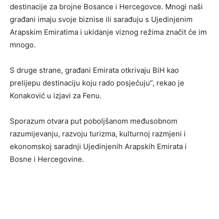
destinacije za brojne Bosance i Hercegovce. Mnogi naši
građani imaju svoje biznise ili sarađuju s Ujedinjenim
Arapskim Emiratima i ukidanje viznog režima značit će im
mnogo.
S druge strane, građani Emirata otkrivaju BiH kao
prelijepu destinaciju koju rado posjećuju”, rekao je
Konaković u izjavi za Fenu.
Sporazum otvara put poboljšanom međusobnom
razumijevanju, razvoju turizma, kulturnoj razmjeni i
ekonomskoj saradnji Ujedinjenih Arapskih Emirata i
Bosne i Hercegovine.