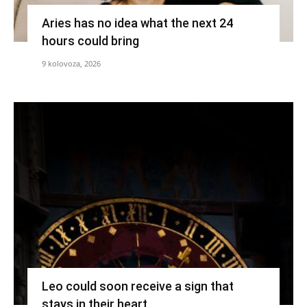
Aries has no idea what the next 24
hours could bring
9 kolovoza, 2026
Leo could soon receive a sign that
stays in their heart