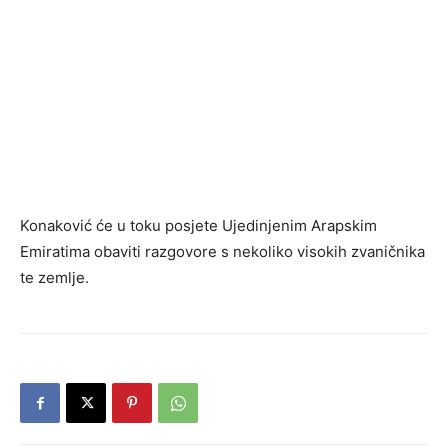
Konaković će u toku posjete Ujedinjenim Arapskim
Emiratima obaviti razgovore s nekoliko visokih zvaničnika
te zemlje.