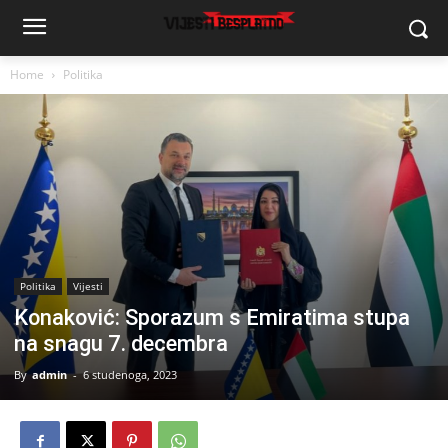
Home
Politika
Politika
Vijesti
Konaković: Sporazum s Emiratima stupa
na snagu 7. decembra
By
admin
-
6 studenoga, 2023