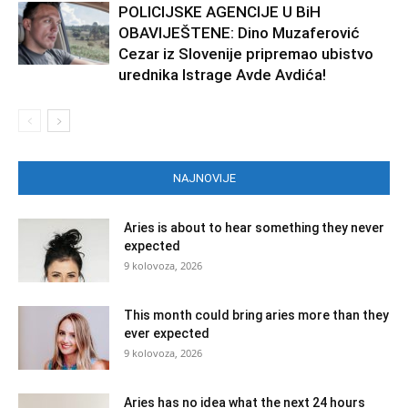
POLICIJSKE AGENCIJE U BiH
OBAVIJEŠTENE: Dino Muzaferović
Cezar iz Slovenije pripremao ubistvo
urednika Istrage Avde Avdića!
NAJNOVIJE
Aries is about to hear something they never
expected
9 kolovoza, 2026
This month could bring aries more than they
ever expected
9 kolovoza, 2026
Aries has no idea what the next 24 hours