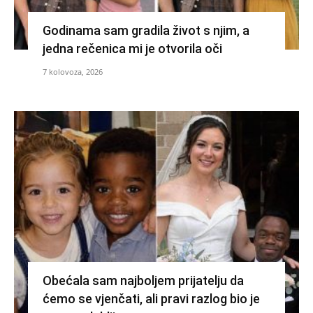
Godinama sam gradila život s njim, a
jedna rečenica mi je otvorila oči
7 kolovoza, 2026
Obećala sam najboljem prijatelju da
ćemo se vjenčati, ali pravi razlog bio je