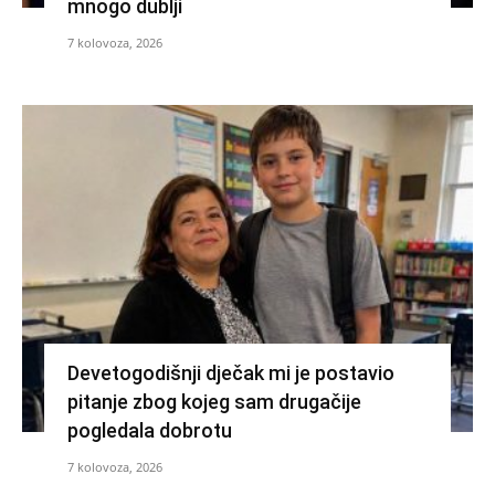
mnogo dublji
7 kolovoza, 2026
Devetogodišnji dječak mi je postavio
pitanje zbog kojeg sam drugačije
pogledala dobrotu
7 kolovoza, 2026