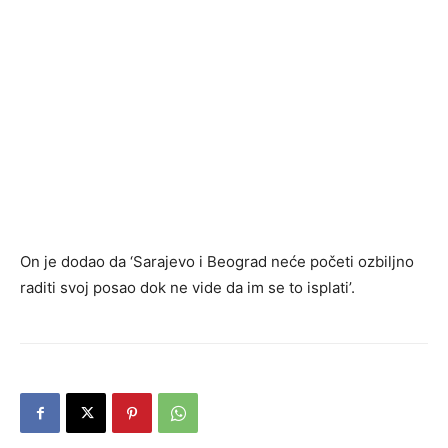
On je dodao da ‘Sarajevo i Beograd neće početi ozbiljno
raditi svoj posao dok ne vide da im se to isplati’.