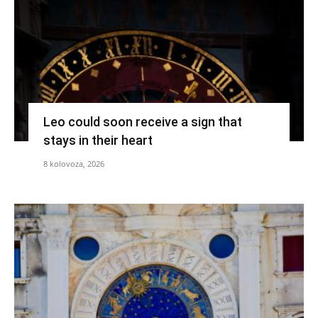
Leo could soon receive a sign that
stays in their heart
8 kolovoza, 2026