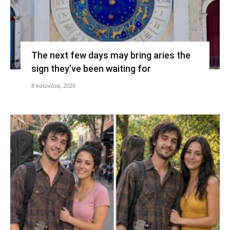
The next few days may bring aries the
sign they’ve been waiting for
8 kolovoza, 2026