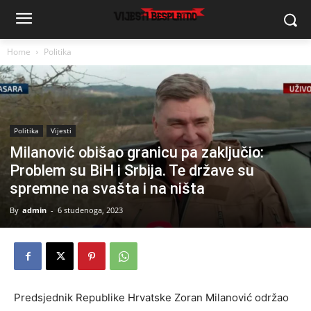
Home
Politika
Politika
Vijesti
Milanović obišao granicu pa zaključio:
Problem su BiH i Srbija. Te države su
spremne na svašta i na ništa
By
admin
-
6 studenoga, 2023
Predsjednik Republike Hrvatske Zoran Milanović održao