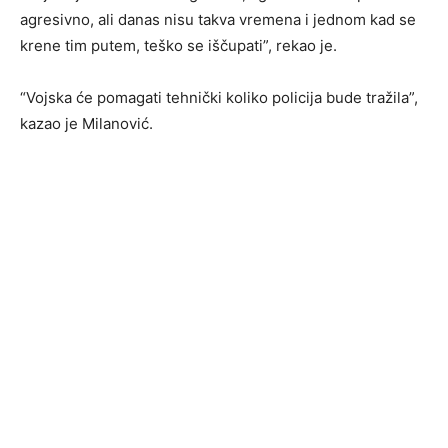
agresivno, ali danas nisu takva vremena i jednom kad se
krene tim putem, teško se iščupati”, rekao je.
“Vojska će pomagati tehnički koliko policija bude tražila”,
kazao je Milanović.