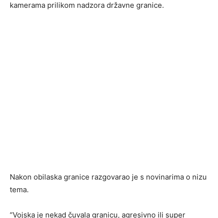
kamerama prilikom nadzora državne granice.
Nakon obilaska granice razgovarao je s novinarima o nizu
tema.
“Vojska je nekad čuvala granicu, agresivno ili super