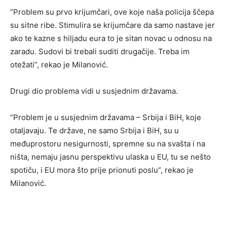
“Problem su prvo krijumčari, ove koje naša policija ščepa
su sitne ribe. Stimulira se krijumčare da samo nastave jer
ako te kazne s hiljadu eura to je sitan novac u odnosu na
zaradu. Sudovi bi trebali suditi drugačije. Treba im
otežati”, rekao je Milanović.
Drugi dio problema vidi u susjednim državama.
“Problem je u susjednim državama – Srbija i BiH, koje
otaljavaju. Te države, ne samo Srbija i BiH, su u
međuprostoru nesigurnosti, spremne su na svašta i na
ništa, nemaju jasnu perspektivu ulaska u EU, tu se nešto
spotiču, i EU mora što prije prionuti poslu”, rekao je
Milanović.