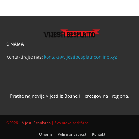
O NAMA
Kontaktirajte nas:
kontakt@vijestibesplatnoonline.xyz
Pratite najnovije vijesti iz Bosne i Hercegovina i regiona.
©2026 |
Vijesti Besplatno
| Sva prava zadržana
O nama
Polisa privatnosti
Kontakt