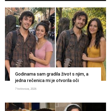
Godinama sam gradila život s njim, a
jedna rečenica mi je otvorila oči
7 kolovoza, 2026