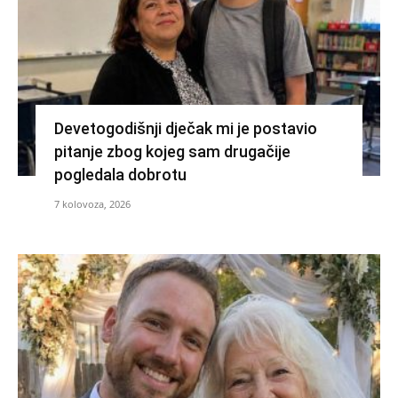
Devetogodišnji dječak mi je postavio
pitanje zbog kojeg sam drugačije
pogledala dobrotu
7 kolovoza, 2026