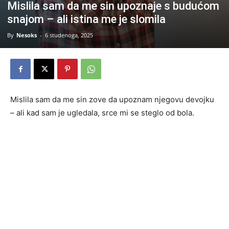
Mislila sam da me sin upoznaje s budućom
snajom – ali istina me je slomila
By
Nesoks
-
6 studenoga, 2025
Mislila sam da me sin zove da upoznam njegovu devojku
– ali kad sam je ugledala, srce mi se steglo od bola.