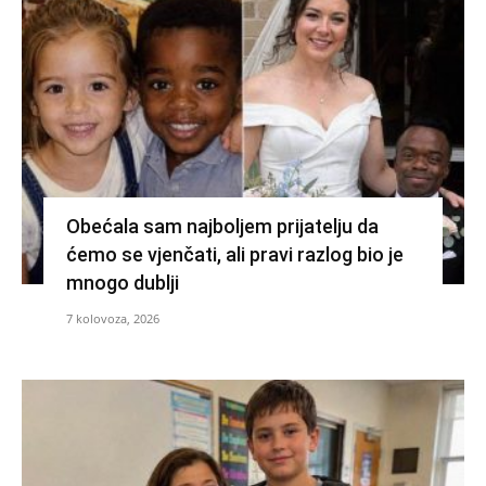
Obećala sam najboljem prijatelju da
ćemo se vjenčati, ali pravi razlog bio je
mnogo dublji
7 kolovoza, 2026