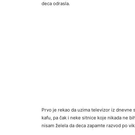
deca odrasla.
Prvo je rekao da uzima televizor iz dnevne s
kafu, pa čak i neke sitnice koje nikada ne bih
nisam želela da deca zapamte razvod po vik