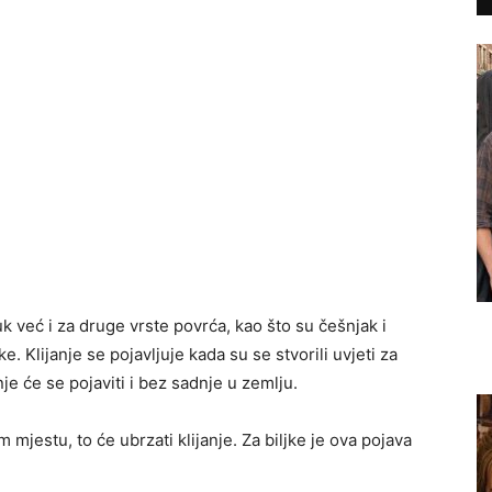
uk već i za druge vrste povrća, kao što su češnjak i
e. Klijanje se pojavljuje kada su se stvorili uvjeti za
anje će se pojaviti i bez sadnje u zemlju.
 mjestu, to će ubrzati klijanje. Za biljke je ova pojava