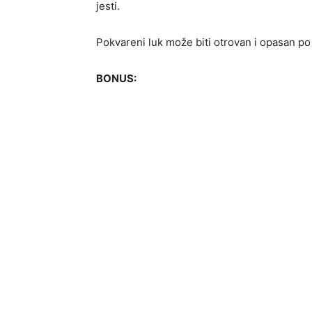
jesti.
Pokvareni luk može biti otrovan i opasan po 
BONUS: