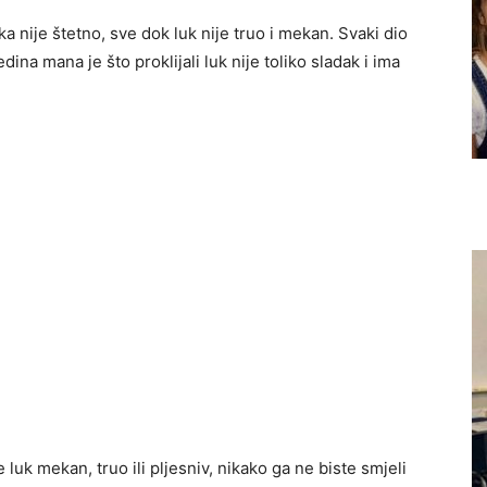
a nije štetno, sve dok luk nije truo i mekan. Svaki dio
dina mana je što proklijali luk nije toliko sladak i ima
luk mekan, truo ili pljesniv, nikako ga ne biste smjeli