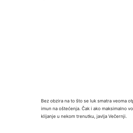
Bez obzira na to što se luk smatra veoma o
imun na oštećenja. Čak i ako maksimalno vod
klijanje u nekom trenutku, javlja Večernji.