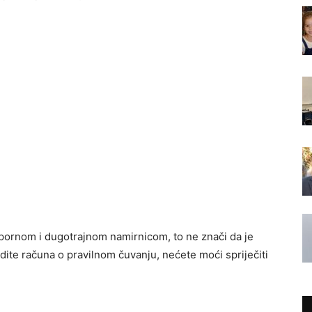
tpornom i dugotrajnom namirnicom, to ne znači da je
ite računa o pravilnom čuvanju, nećete moći spriječiti