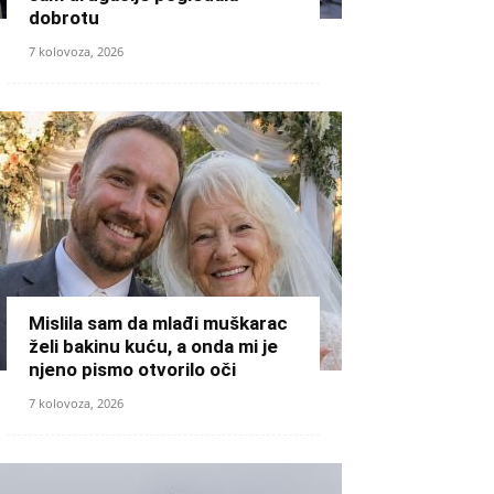
dobrotu
7 kolovoza, 2026
Mislila sam da mlađi muškarac
želi bakinu kuću, a onda mi je
njeno pismo otvorilo oči
7 kolovoza, 2026