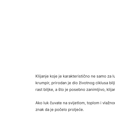
Klijanje koje je karakteristično ne samo za l
krumpir, prirodan je dio životnog ciklusa biljk
rast biljke, a što je posebno zanimljivo, klij
Ako luk čuvate na svijetlom, toplom i vlažnom
znak da je počelo proljeće.