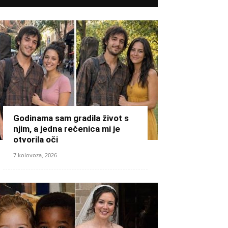
Godinama sam gradila život s
njim, a jedna rečenica mi je
otvorila oči
7 kolovoza, 2026