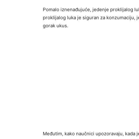
Pomalo iznenađujuće, jedenje proklijalog luk
proklijalog luka je siguran za konzumaciju, je
gorak ukus.
Međutim, kako naučnici upozoravaju, kada je 