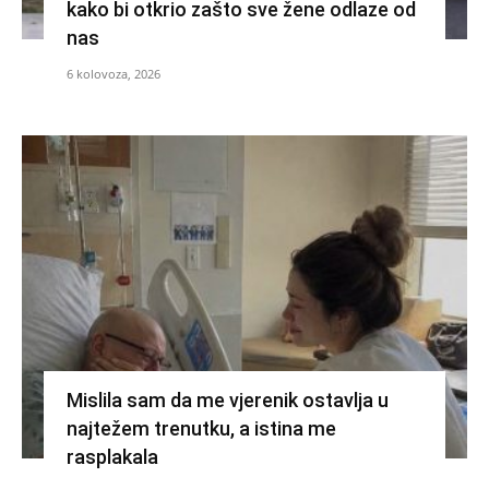
kako bi otkrio zašto sve žene odlaze od
nas
6 kolovoza, 2026
Mislila sam da me vjerenik ostavlja u
najtežem trenutku, a istina me
rasplakala