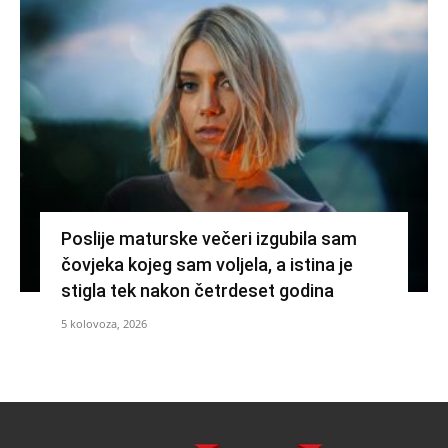
Poslije maturske večeri izgubila sam
čovjeka kojeg sam voljela, a istina je
stigla tek nakon četrdeset godina
5 kolovoza, 2026