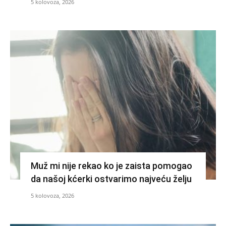
5 kolovoza, 2026
Muž mi nije rekao ko je zaista pomogao
da našoj kćerki ostvarimo najveću želju
5 kolovoza, 2026