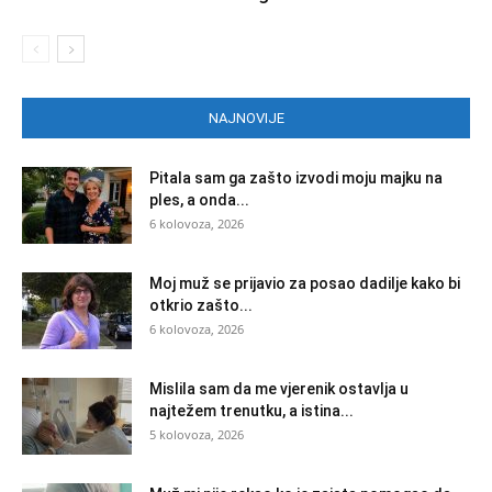
NAJNOVIJE
Pitala sam ga zašto izvodi moju majku na
ples, a onda...
6 kolovoza, 2026
Moj muž se prijavio za posao dadilje kako bi
otkrio zašto...
6 kolovoza, 2026
Mislila sam da me vjerenik ostavlja u
najtežem trenutku, a istina...
5 kolovoza, 2026