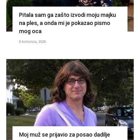
Pitala sam ga zašto izvodi moju majku
na ples, a onda mi je pokazao pismo
mog oca
6 kolovoza, 2026
Moj muž se prijavio za posao dadilje