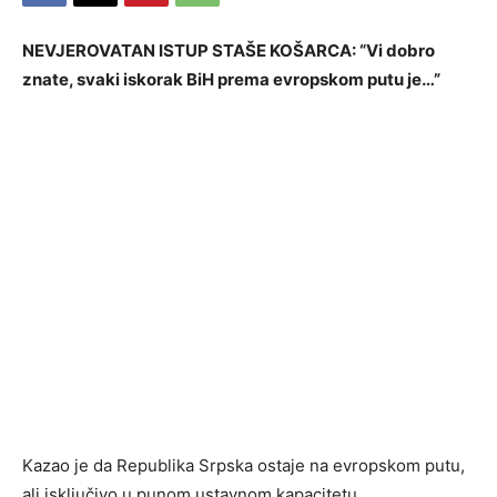
NEVJEROVATAN ISTUP STAŠE KOŠARCA: “Vi dobro
znate, svaki iskorak BiH prema evropskom putu je…”
Kazao je da Republika Srpska ostaje na evropskom putu,
ali isključivo u punom ustavnom kapacitetu.