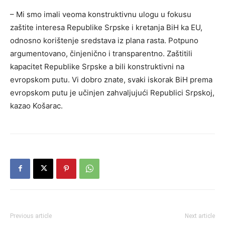
– Mi smo imali veoma konstruktivnu ulogu u fokusu
zaštite interesa Republike Srpske i kretanja BiH ka EU,
odnosno korištenje sredstava iz plana rasta. Potpuno
argumentovano, činjenično i transparentno. Zaštitili
kapacitet Republike Srpske a bili konstruktivni na
evropskom putu. Vi dobro znate, svaki iskorak BiH prema
evropskom putu je učinjen zahvaljujući Republici Srpskoj,
kazao Košarac.
Previous article
Next article