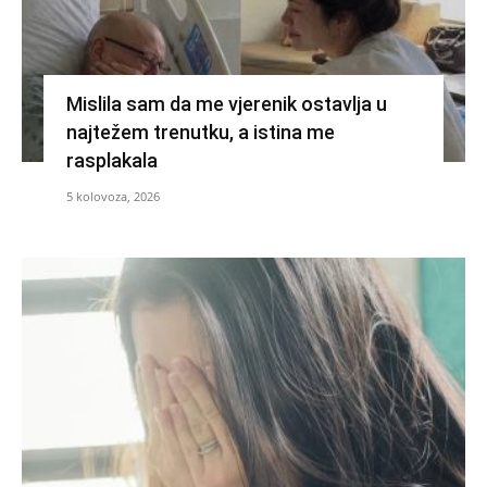
Mislila sam da me vjerenik ostavlja u
najtežem trenutku, a istina me
rasplakala
5 kolovoza, 2026