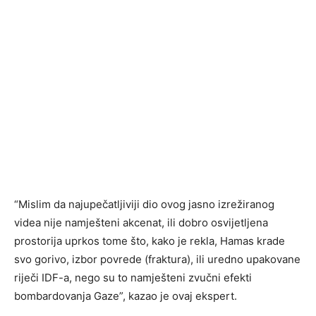
“Mislim da najupečatljiviji dio ovog jasno izrežiranog
videa nije namješteni akcenat, ili dobro osvijetljena
prostorija uprkos tome što, kako je rekla, Hamas krade
svo gorivo, izbor povrede (fraktura), ili uredno upakovane
riječi IDF-a, nego su to namješteni zvučni efekti
bombardovanja Gaze”, kazao je ovaj ekspert.