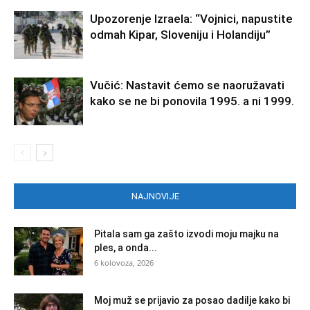
Upozorenje Izraela: “Vojnici, napustite
odmah Kipar, Sloveniju i Holandiju”
Vučić: Nastavit ćemo se naoružavati
kako se ne bi ponovila 1995. a ni 1999.
NAJNOVIJE
Pitala sam ga zašto izvodi moju majku na
ples, a onda...
6 kolovoza, 2026
Moj muž se prijavio za posao dadilje kako bi