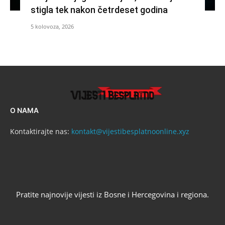
stigla tek nakon četrdeset godina
5 kolovoza, 2026
O NAMA
Kontaktirajte nas:
kontakt@vijestibesplatnoonline.xyz
Pratite najnovije vijesti iz Bosne i Hercegovina i regiona.