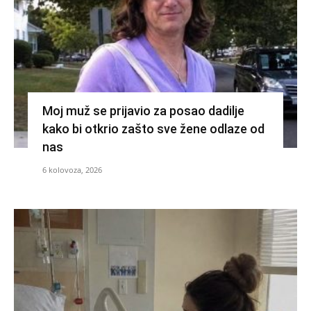
Moj muž se prijavio za posao dadilje
kako bi otkrio zašto sve žene odlaze od
nas
6 kolovoza, 2026