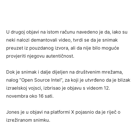
U drugoj objavi na istom računu navedeno je da, iako su
neki nalozi demantovali video, tvrdi se da je snimak
preuzet iz pouzdanog izvora, ali da nije bilo moguće
provjeriti njegovu autentičnost.
Dok je snimak i dalje dijeljen na društvenim mrežama,
nalog “Open Source Intel”, za koji je utvrđeno da je blizak
izraelskoj vojsci, izbrisao je objavu s videom 12.
novembra oko 16 sati.
Jones je u objavi na platformi X pojasnio da je riječ o
izrežiranom snimku.