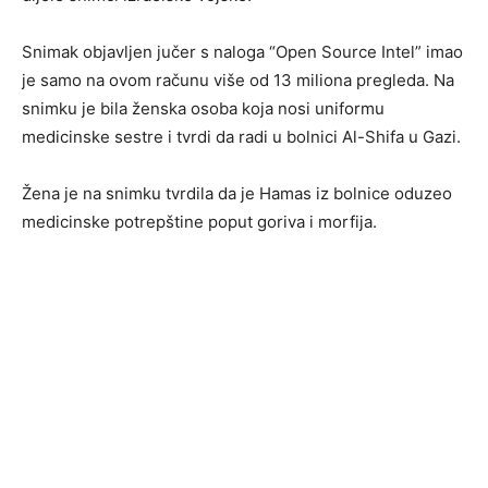
Snimak objavljen jučer s naloga “Open Source Intel” imao
je samo na ovom računu više od 13 miliona pregleda. Na
snimku je bila ženska osoba koja nosi uniformu
medicinske sestre i tvrdi da radi u bolnici Al-Shifa u Gazi.
Žena je na snimku tvrdila da je Hamas iz bolnice oduzeo
medicinske potrepštine poput goriva i morfija.