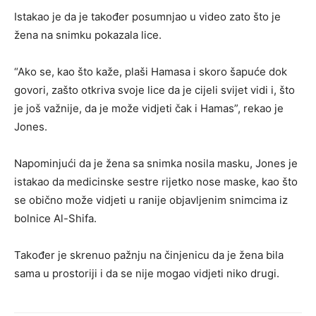
Istakao je da je također posumnjao u video zato što je
žena na snimku pokazala lice.
“Ako se, kao što kaže, plaši Hamasa i skoro šapuće dok
govori, zašto otkriva svoje lice da je cijeli svijet vidi i, što
je još važnije, da je može vidjeti čak i Hamas”, rekao je
Jones.
Napominjući da je žena sa snimka nosila masku, Jones je
istakao da medicinske sestre rijetko nose maske, kao što
se obično može vidjeti u ranije objavljenim snimcima iz
bolnice Al-Shifa.
Također je skrenuo pažnju na činjenicu da je žena bila
sama u prostoriji i da se nije mogao vidjeti niko drugi.