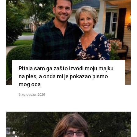
Pitala sam ga zašto izvodi moju majku
na ples, a onda mi je pokazao pismo
mog oca
6 kolovoza, 2026