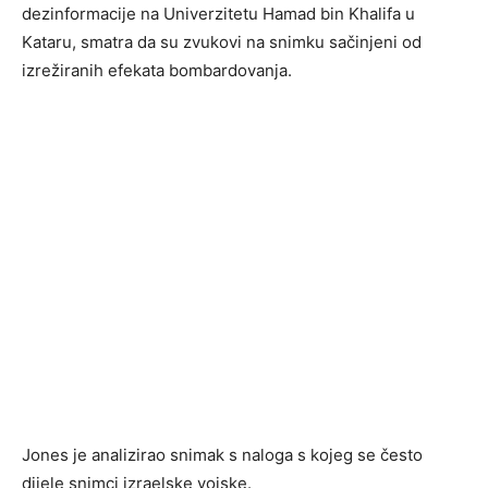
dezinformacije na Univerzitetu Hamad bin Khalifa u
Kataru, smatra da su zvukovi na snimku sačinjeni od
izrežiranih efekata bombardovanja.
Jones je analizirao snimak s naloga s kojeg se često
dijele snimci izraelske vojske.