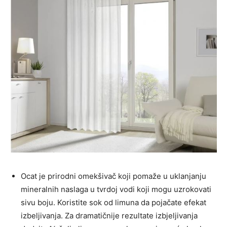
Ocat je prirodni omekšivač koji pomaže u uklanjanju
mineralnih naslaga u tvrdoj vodi koji mogu uzrokovati
sivu boju. Koristite sok od limuna da pojačate efekat
izbeljivanja. Za dramatičnije rezultate izbjeljivanja