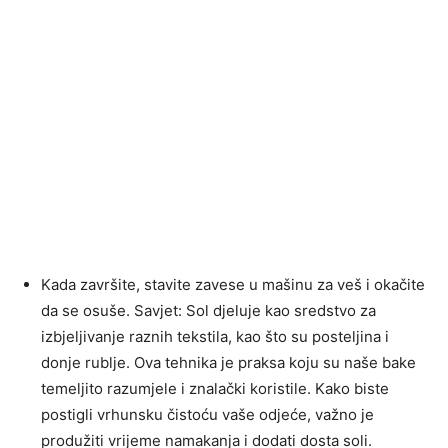
Kada završite, stavite zavese u mašinu za veš i okačite
da se osuše. Savjet: Sol djeluje kao sredstvo za
izbjeljivanje raznih tekstila, kao što su posteljina i
donje rublje. Ova tehnika je praksa koju su naše bake
temeljito razumjele i znalački koristile. Kako biste
postigli vrhunsku čistoću vaše odjeće, važno je
produžiti vrijeme namakanja i dodati dosta soli.