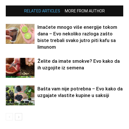
RELATED ARTICLES
MORE FROM AUTHOR
Imaćete mnogo više energije tokom
dana – Evo nekoliko razloga zašto
biste trebali svako jutro piti kafu sa
limunom
Želite da imate smokve? Evo kako da
ih uzgojite iz semena
Bašta vam nije potrebna – Evo kako da
uzgajate vlastite kupine u saksiji