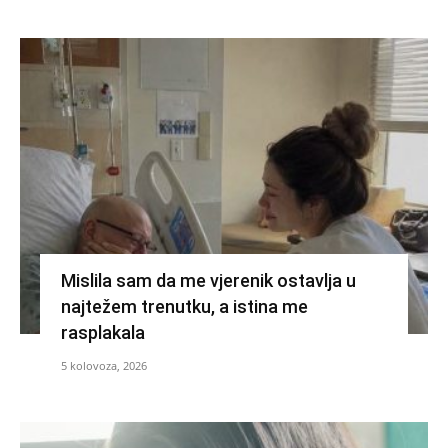
Mislila sam da me vjerenik ostavlja u
najtežem trenutku, a istina me
rasplakala
5 kolovoza, 2026