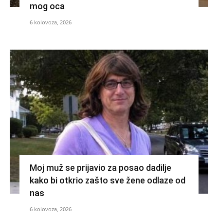
mog oca
6 kolovoza, 2026
Moj muž se prijavio za posao dadilje
kako bi otkrio zašto sve žene odlaze od
nas
6 kolovoza, 2026