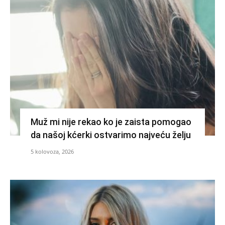
Muž mi nije rekao ko je zaista pomogao
da našoj kćerki ostvarimo najveću želju
5 kolovoza, 2026