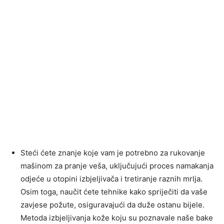
Steći ćete znanje koje vam je potrebno za rukovanje
mašinom za pranje veša, uključujući proces namakanja
odjeće u otopini izbjeljivača i tretiranje raznih mrlja.
Osim toga, naučit ćete tehnike kako spriječiti da vaše
zavjese požute, osiguravajući da duže ostanu bijele.
Metoda izbjeljivanja kože koju su poznavale naše bake