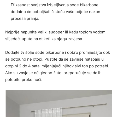
Efikasnost svojstva izbjeljivanja sode bikarbone
dodatno će poboljšati čistoću vaše odjeće nakon
procesa pranja.
Najprije napunite veliki sudoper ili kadu toplom vodom,
slijedeći upute na etiketi za njegu zavjesa.
Dodajte ½ šolje sode bikarbone i dobro promiješajte dok
se potpuno ne otopi. Pustite da se zavjese natapaju u
otopini 2 do 4 sata, mijenjajući njihov sivi ton po potrebi.
Ako su zavjese očigledno žute, preporučuje se da ih
potopite preko noći.