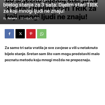
bijelog stanja za 3 sata: Dijelim stari TRIK
za koji mnogi ljudi ne znaju!
By
Nesoks
-
22 veljače, 2025
Za samo tri sata vratila je sve zavjese u vili u netaknuto
bijelo stanje. Sretan sam što vam mogu predstaviti malo
poznatu metodu koju mnogi možda ne prepoznaju.