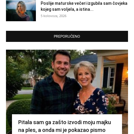
Poslije maturske večeri izgubila sam čovjeka
kojeg sam voljela, a istina...
5 kolovoza, 2026
PREPORUČENO
Pitala sam ga zašto izvodi moju majku
na ples, a onda mi je pokazao pismo