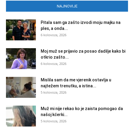
NAJNOVIJE
Pitala sam ga zašto izvodi moju majku na
ples, a onda...
6 kolovoza, 2026
Moj muž se prijavio za posao dadilje kako bi
otkrio zašto...
6 kolovoza, 2026
Mislila sam da me vjerenik ostavlja u
najtežem trenutku, a istina...
5 kolovoza, 2026
Muž mi nije rekao ko je zaista pomogao da
našoj kćerki...
5 kolovoza, 2026