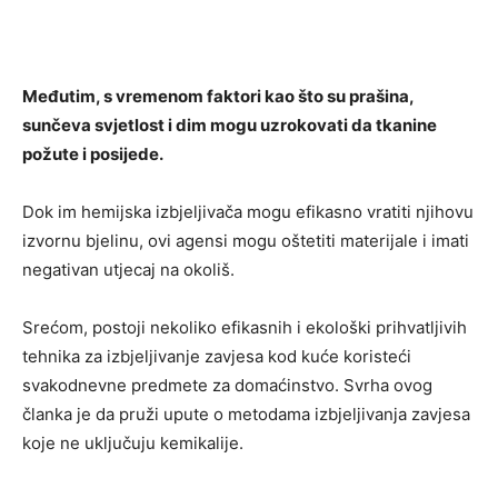
Međutim, s vremenom faktori kao što su prašina,
sunčeva svjetlost i dim mogu uzrokovati da tkanine
požute i posijede.
Dok im hemijska izbjeljivača mogu efikasno vratiti njihovu
izvornu bjelinu, ovi agensi mogu oštetiti materijale i imati
negativan utjecaj na okoliš.
Srećom, postoji nekoliko efikasnih i ekološki prihvatljivih
tehnika za izbjeljivanje zavjesa kod kuće koristeći
svakodnevne predmete za domaćinstvo. Svrha ovog
članka je da pruži upute o metodama izbjeljivanja zavjesa
koje ne uključuju kemikalije.