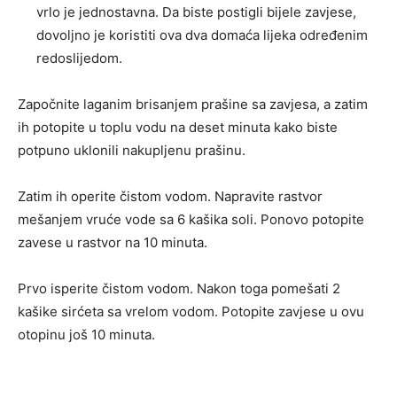
vrlo je jednostavna. Da biste postigli bijele zavjese,
dovoljno je koristiti ova dva domaća lijeka određenim
redoslijedom.
Započnite laganim brisanjem prašine sa zavjesa, a zatim
ih potopite u toplu vodu na deset minuta kako biste
potpuno uklonili nakupljenu prašinu.
Zatim ih operite čistom vodom. Napravite rastvor
mešanjem vruće vode sa 6 kašika soli. Ponovo potopite
zavese u rastvor na 10 minuta.
Prvo isperite čistom vodom. Nakon toga pomešati 2
kašike sirćeta sa vrelom vodom. Potopite zavjese u ovu
otopinu još 10 minuta.