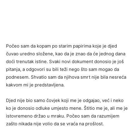
Počeo sam da kopam po starim papirima koje je djed
čuvao uredno složene, kao da je znao da će jednog dana
doći trenutak istine. Svaki novi dokument donosio je još
pitanja, a odgovori su bili teži nego što sam mogao da
podnesem. Shvatio sam da njihova smrt nije bila nesreća
kakvom mi je predstavljena.
Djed nije bio samo čovjek koji me je odgajao, već i neko
ko je donosio odluke umjesto mene. Štitio me je, ali me je
istovremeno držao u mraku. Počeo sam da razumijem
zašto nikada nije volio da se vraća na prošlost.