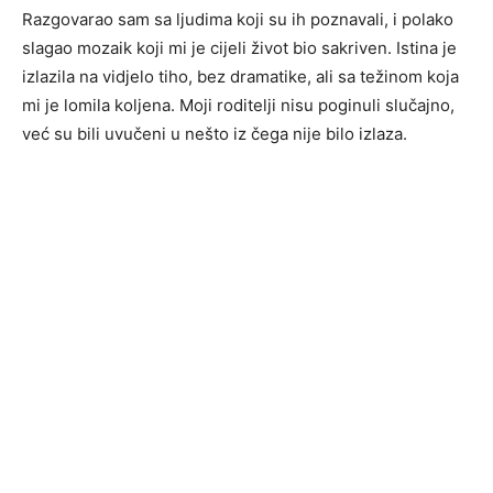
Razgovarao sam sa ljudima koji su ih poznavali, i polako
slagao mozaik koji mi je cijeli život bio sakriven. Istina je
izlazila na vidjelo tiho, bez dramatike, ali sa težinom koja
mi je lomila koljena. Moji roditelji nisu poginuli slučajno,
već su bili uvučeni u nešto iz čega nije bilo izlaza.