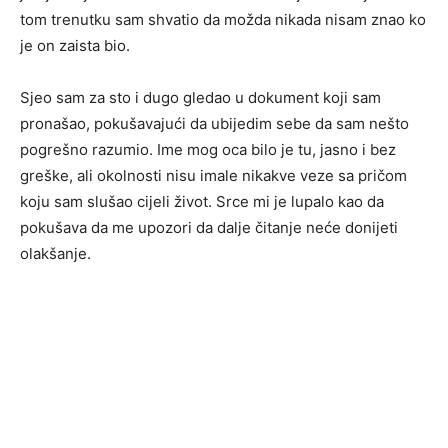
tom trenutku sam shvatio da možda nikada nisam znao ko
je on zaista bio.
Sjeo sam za sto i dugo gledao u dokument koji sam
pronašao, pokušavajući da ubijedim sebe da sam nešto
pogrešno razumio. Ime mog oca bilo je tu, jasno i bez
greške, ali okolnosti nisu imale nikakve veze sa pričom
koju sam slušao cijeli život. Srce mi je lupalo kao da
pokušava da me upozori da dalje čitanje neće donijeti
olakšanje.