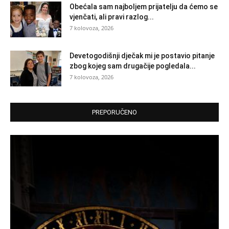
Obećala sam najboljem prijatelju da ćemo se
vjenčati, ali pravi razlog...
7 kolovoza, 2026
Devetogodišnji dječak mi je postavio pitanje
zbog kojeg sam drugačije pogledala...
7 kolovoza, 2026
PREPORUČENO