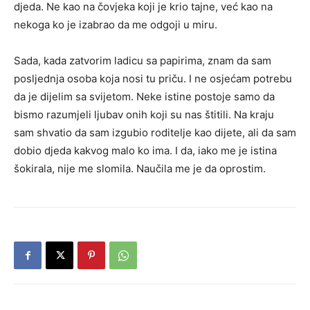
djeda. Ne kao na čovjeka koji je krio tajne, već kao na
nekoga ko je izabrao da me odgoji u miru.
Sada, kada zatvorim ladicu sa papirima, znam da sam
posljednja osoba koja nosi tu priču. I ne osjećam potrebu
da je dijelim sa svijetom. Neke istine postoje samo da
bismo razumjeli ljubav onih koji su nas štitili. Na kraju
sam shvatio da sam izgubio roditelje kao dijete, ali da sam
dobio djeda kakvog malo ko ima. I da, iako me je istina
šokirala, nije me slomila. Naučila me je da oprostim.