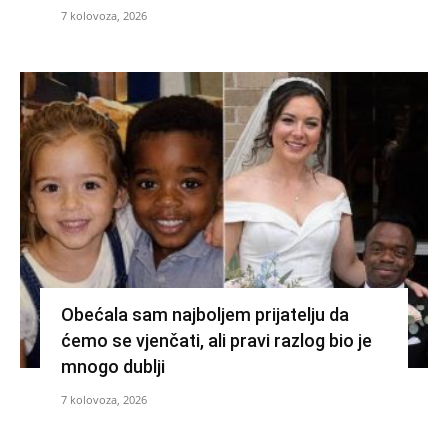
7 kolovoza, 2026
Obećala sam najboljem prijatelju da
ćemo se vjenčati, ali pravi razlog bio je
mnogo dublji
7 kolovoza, 2026