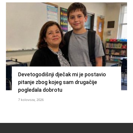
Devetogodišnji dječak mi je postavio
pitanje zbog kojeg sam drugačije
pogledala dobrotu
7 kolovoza, 2026