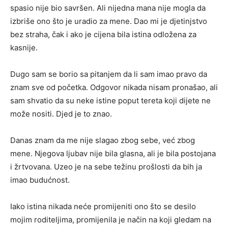
spasio nije bio savršen. Ali nijedna mana nije mogla da
izbriše ono što je uradio za mene. Dao mi je djetinjstvo
bez straha, čak i ako je cijena bila istina odložena za
kasnije.
Dugo sam se borio sa pitanjem da li sam imao pravo da
znam sve od početka. Odgovor nikada nisam pronašao, ali
sam shvatio da su neke istine poput tereta koji dijete ne
može nositi. Djed je to znao.
Danas znam da me nije slagao zbog sebe, već zbog
mene. Njegova ljubav nije bila glasna, ali je bila postojana
i žrtvovana. Uzeo je na sebe težinu prošlosti da bih ja
imao budućnost.
Iako istina nikada neće promijeniti ono što se desilo
mojim roditeljima, promijenila je način na koji gledam na