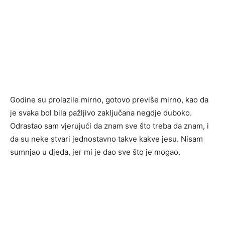
Godine su prolazile mirno, gotovo previše mirno, kao da
je svaka bol bila pažljivo zaključana negdje duboko.
Odrastao sam vjerujući da znam sve što treba da znam, i
da su neke stvari jednostavno takve kakve jesu. Nisam
sumnjao u djeda, jer mi je dao sve što je mogao.