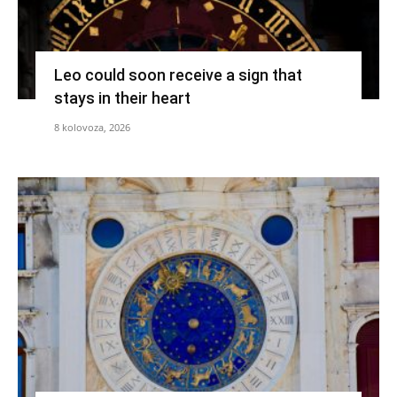
Leo could soon receive a sign that
stays in their heart
8 kolovoza, 2026