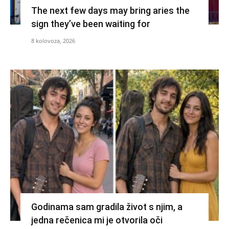
The next few days may bring aries the
sign they’ve been waiting for
8 kolovoza, 2026
Godinama sam gradila život s njim, a
jedna rečenica mi je otvorila oči