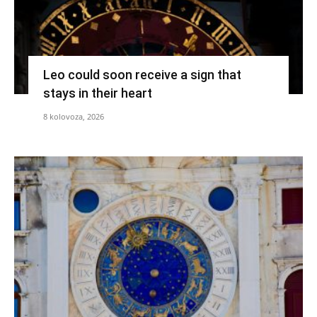
Leo could soon receive a sign that
stays in their heart
8 kolovoza, 2026