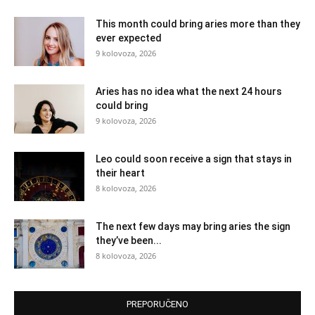
This month could bring aries more than they
ever expected
9 kolovoza, 2026
Aries has no idea what the next 24 hours
could bring
9 kolovoza, 2026
Leo could soon receive a sign that stays in
their heart
8 kolovoza, 2026
The next few days may bring aries the sign
they’ve been...
8 kolovoza, 2026
PREPORUČENO