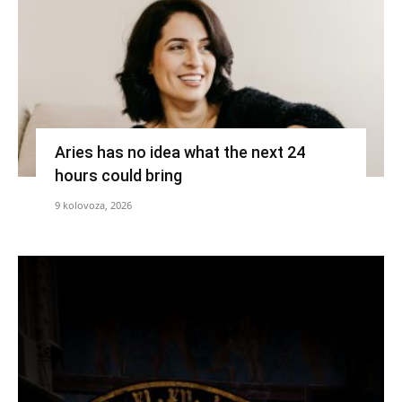
Aries has no idea what the next 24
hours could bring
9 kolovoza, 2026