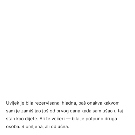
Uvijek je bila rezervisana, hladna, baš onakva kakvom
sam je zamišljao još od prvog dana kada sam ušao u taj
stan kao dijete. Ali te večeri — bila je potpuno druga
osoba. Slomljena, ali odlučna.