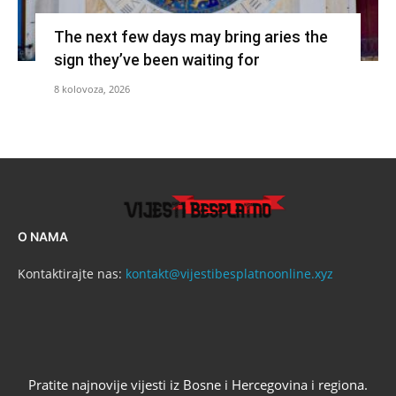
The next few days may bring aries the
sign they’ve been waiting for
8 kolovoza, 2026
O NAMA
Kontaktirajte nas:
kontakt@vijestibesplatnoonline.xyz
Pratite najnovije vijesti iz Bosne i Hercegovina i regiona.