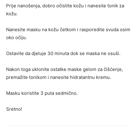
Prije nanošenja, dobro očistite kožu i nanesite tonik za
kožu.
Nanesite masku na kožu četkom i rasporedite svuda osim
oko očiju.
Ostavite da djeluje 30 minuta dok se maska ​​ne osuši.
Nakon toga uklonite ostatke maske gelom za čišćenje,
premažite tonikom i nanesite hidratantnu kremu.
Masku koristite 3 puta sedmično.
Sretno!