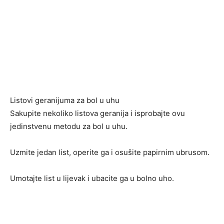
Listovi geranijuma za bol u uhu
Sakupite nekoliko listova geranija i isprobajte ovu
jedinstvenu metodu za bol u uhu.
Uzmite jedan list, operite ga i osušite papirnim ubrusom.
Umotajte list u lijevak i ubacite ga u bolno uho.