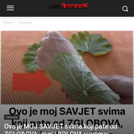
Home
Zdravlje
Zdravlje
Ovo je MOJ SAVJET svima koji pate od