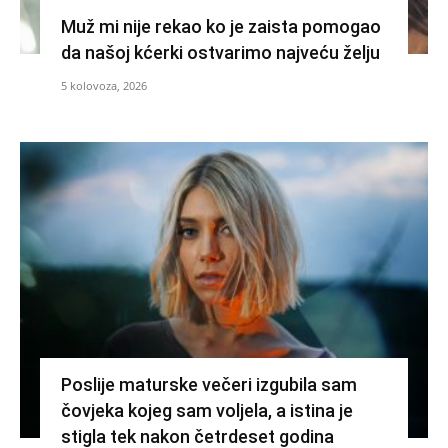
Muž mi nije rekao ko je zaista pomogao
da našoj kćerki ostvarimo najveću želju
5 kolovoza, 2026
Poslije maturske večeri izgubila sam
čovjeka kojeg sam voljela, a istina je
stigla tek nakon četrdeset godina