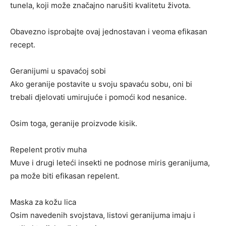
tunela, koji može značajno narušiti kvalitetu života.
Obavezno isprobajte ovaj jednostavan i veoma efikasan
recept.
Geranijumi u spavaćoj sobi
Ako geranije postavite u svoju spavaću sobu, oni bi
trebali djelovati umirujuće i pomoći kod nesanice.
Osim toga, geranije proizvode kisik.
Repelent protiv muha
Muve i drugi leteći insekti ne podnose miris geranijuma,
pa može biti efikasan repelent.
Maska za kožu lica
Osim navedenih svojstava, listovi geranijuma imaju i