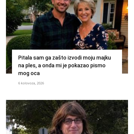
Pitala sam ga zašto izvodi moju majku
na ples, a onda mi je pokazao pismo
mog oca
6 kolovoza, 2026