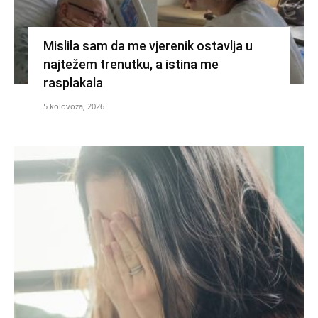
Mislila sam da me vjerenik ostavlja u
najtežem trenutku, a istina me
rasplakala
5 kolovoza, 2026