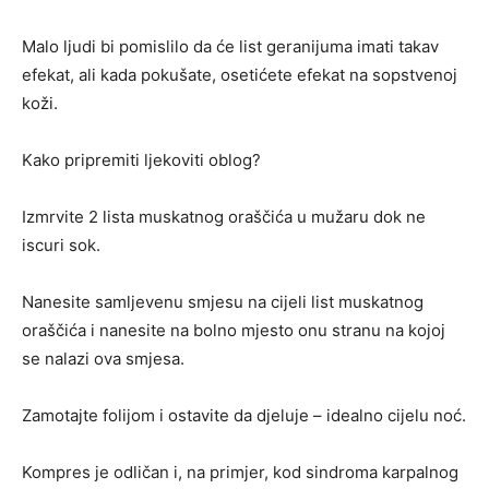
Malo ljudi bi pomislilo da će list geranijuma imati takav
efekat, ali kada pokušate, osetićete efekat na sopstvenoj
koži.
Kako pripremiti ljekoviti oblog?
Izmrvite 2 lista muskatnog oraščića u mužaru dok ne
iscuri sok.
Nanesite samljevenu smjesu na cijeli list muskatnog
oraščića i nanesite na bolno mjesto onu stranu na kojoj
se nalazi ova smjesa.
Zamotajte folijom i ostavite da djeluje – idealno cijelu noć.
Kompres je odličan i, na primjer, kod sindroma karpalnog