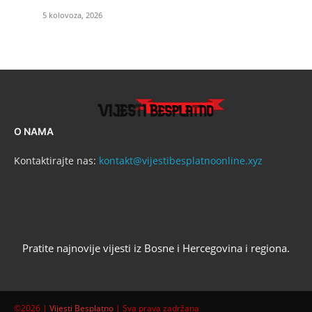
5 kolovoza, 2026
O NAMA
Kontaktirajte nas:
kontakt@vijestibesplatnoonline.xyz
Pratite najnovije vijesti iz Bosne i Hercegovina i regiona.
©2026 |
Vijesti Besplatno
| Sva prava zadržana