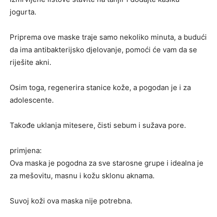
jogurta.
Priprema ove maske traje samo nekoliko minuta, a budući
da ima antibakterijsko djelovanje, pomoći će vam da se
riješite akni.
Osim toga, regenerira stanice kože, a pogodan je i za
adolescente.
Takođe uklanja mitesere, čisti sebum i sužava pore.
primjena:
Ova maska ​​je pogodna za sve starosne grupe i idealna je
za mešovitu, masnu i kožu sklonu aknama.
Suvoj koži ova maska ​​nije potrebna.