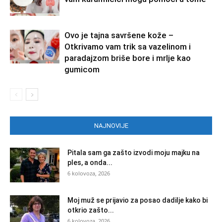
Ovo je tajna savršene kože –
Otkrivamo vam trik sa vazelinom i
paradajzom briše bore i mrlje kao
gumicom
NAJNOVIJE
Pitala sam ga zašto izvodi moju majku na
ples, a onda...
6 kolovoza, 2026
Moj muž se prijavio za posao dadilje kako bi
otkrio zašto...
6 kolovoza, 2026