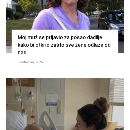
Moj muž se prijavio za posao dadilje
kako bi otkrio zašto sve žene odlaze od
nas
6 kolovoza, 2026