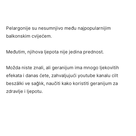
Pelargonije su nesumnjivo među najpopularnijim
balkonskim cvijećem.
Međutim, njihova ljepota nije jedina prednost.
Možda niste znali, ali geranijum ima mnogo ljekovitih
efekata i danas ćete, zahvaljujući youtube kanalu cilt
beszälki ve sağlık, naučiti kako koristiti geranijum za
zdravlje i ljepotu.