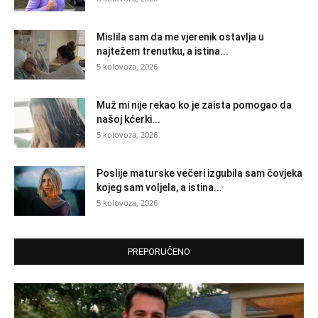
Mislila sam da me vjerenik ostavlja u
najtežem trenutku, a istina...
5 kolovoza, 2026
Muž mi nije rekao ko je zaista pomogao da
našoj kćerki...
5 kolovoza, 2026
Poslije maturske večeri izgubila sam čovjeka
kojeg sam voljela, a istina...
5 kolovoza, 2026
PREPORUČENO