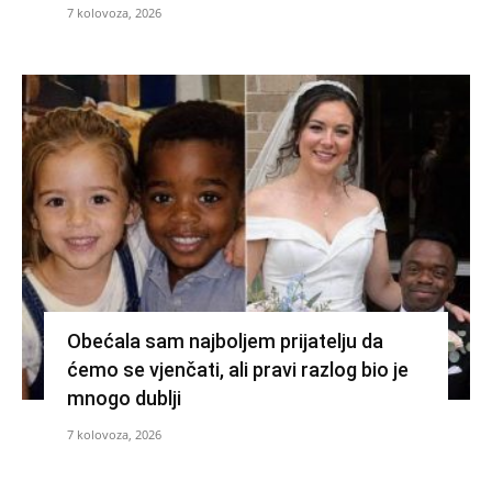
7 kolovoza, 2026
Obećala sam najboljem prijatelju da
ćemo se vjenčati, ali pravi razlog bio je
mnogo dublji
7 kolovoza, 2026