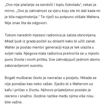
„Ovo nije plaćanje za sendvič i toplu čokoladu“, rekao je
mirno. „Ovo je zahvalnost za vjeru koju ste mi dali kada mi
je bila najpotrebnija.“ Te riječi su potpuno utišale Waltera.
Nije znao šta da odgovori.
Tokom narednih mjeseci radionica je zaista obnovljena.
Mladi ljudi iz grada počeli su dolaziti kako bi učili zanat.
Walter je postao mentor generaciji koja je tek ulazila u
svijet rada. Njegova mala radionica pretvorila se u mjesto
puno života i novih prilika. Sve zahvaljujući jednom davno
zaboravljenom susretu.
Bogati muškarac često je navraćao u posjetu. Nikada se
nije ponašao kao neko važan. Sjedio bi s Walterom uz
kafu i pričao o životu. Njihovo prijateljstvo postalo je
iskreno i snažno. Godine razlike među njima više nisu
bile važne.