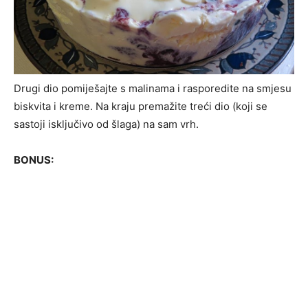
Drugi dio pomiješajte s malinama i rasporedite na smjesu
biskvita i kreme. Na kraju premažite treći dio (koji se
sastoji isključivo od šlaga) na sam vrh.
BONUS: