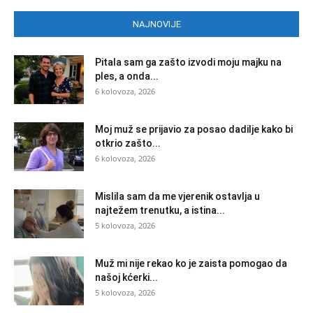
NAJNOVIJE
Pitala sam ga zašto izvodi moju majku na
ples, a onda...
6 kolovoza, 2026
Moj muž se prijavio za posao dadilje kako bi
otkrio zašto...
6 kolovoza, 2026
Mislila sam da me vjerenik ostavlja u
najtežem trenutku, a istina...
5 kolovoza, 2026
Muž mi nije rekao ko je zaista pomogao da
našoj kćerki...
5 kolovoza, 2026