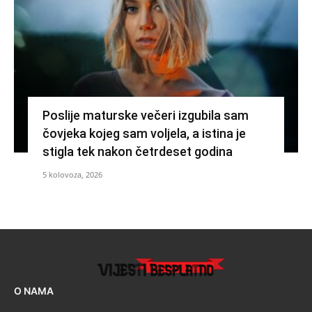
Poslije maturske večeri izgubila sam
čovjeka kojeg sam voljela, a istina je
stigla tek nakon četrdeset godina
5 kolovoza, 2026
O NAMA