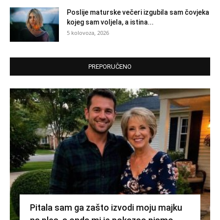
Poslije maturske večeri izgubila sam čovjeka
kojeg sam voljela, a istina...
5 kolovoza, 2026
PREPORUČENO
Pitala sam ga zašto izvodi moju majku