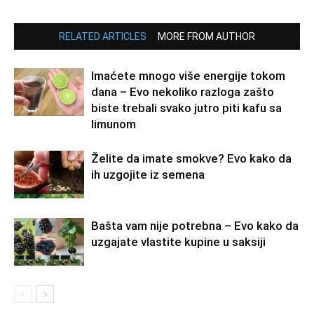
RELATED ARTICLES
MORE FROM AUTHOR
Imaćete mnogo više energije tokom
dana – Evo nekoliko razloga zašto
biste trebali svako jutro piti kafu sa
limunom
Želite da imate smokve? Evo kako da
ih uzgojite iz semena
Bašta vam nije potrebna – Evo kako da
uzgajate vlastite kupine u saksiji