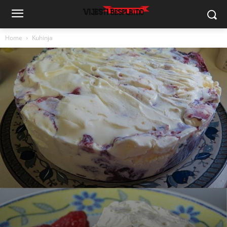
Home
Kuhinja