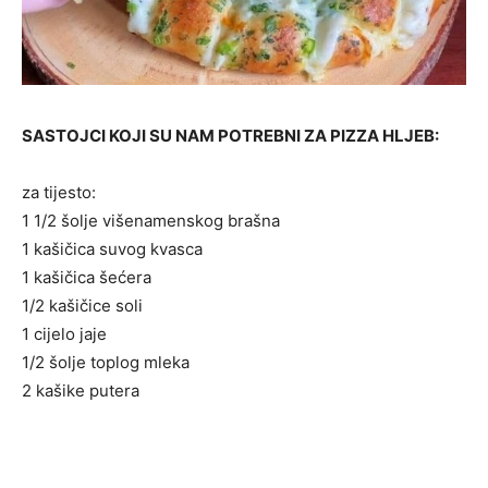
SASTOJCI KOJI SU NAM POTREBNI ZA PIZZA HLJEB:
za tijesto:
1 1/2 šolje višenamenskog brašna
1 kašičica suvog kvasca
1 kašičica šećera
1/2 kašičice soli
1 cijelo jaje
1/2 šolje toplog mleka
2 kašike putera