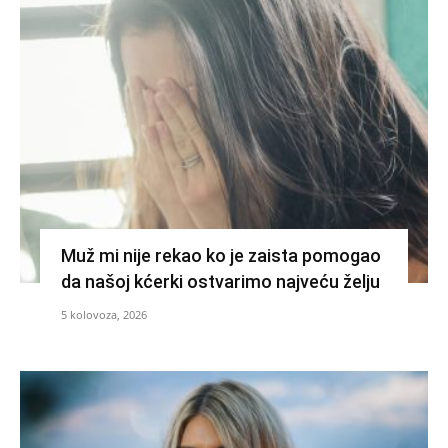
Muž mi nije rekao ko je zaista pomogao
da našoj kćerki ostvarimo najveću želju
5 kolovoza, 2026