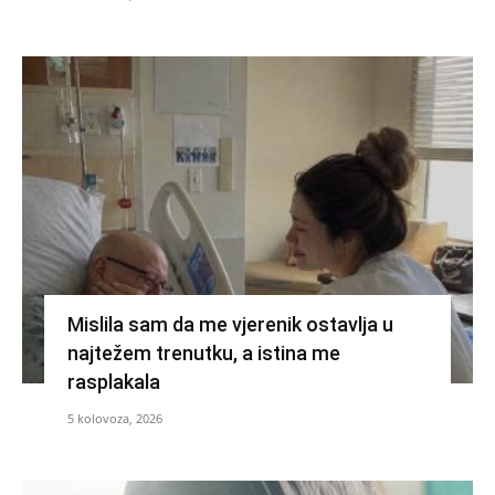
Mislila sam da me vjerenik ostavlja u
najtežem trenutku, a istina me
rasplakala
5 kolovoza, 2026