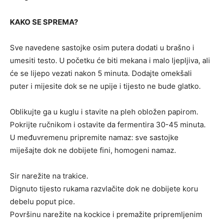
KAKO SE SPREMA?
Sve navedene sastojke osim putera dodati u brašno i
umesiti testo. U početku će biti mekana i malo ljepljiva, ali
će se lijepo vezati nakon 5 minuta. Dodajte omekšali
puter i mijesite dok se ne upije i tijesto ne bude glatko.
Oblikujte ga u kuglu i stavite na pleh obložen papirom.
Pokrijte ručnikom i ostavite da fermentira 30-45 minuta.
U međuvremenu pripremite namaz: sve sastojke
miješajte dok ne dobijete fini, homogeni namaz.
Sir narežite na trakice.
Dignuto tijesto rukama razvlačite dok ne dobijete koru
debelu poput pice.
Površinu narežite na kockice i premažite pripremljenim