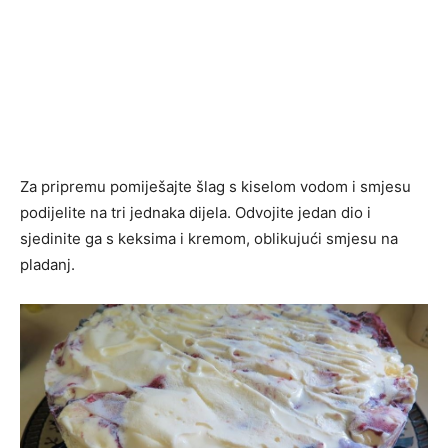
Za pripremu pomiješajte šlag s kiselom vodom i smjesu
podijelite na tri jednaka dijela. Odvojite jedan dio i
sjedinite ga s keksima i kremom, oblikujući smjesu na
pladanj.