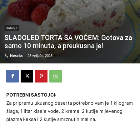
Kuhinja
SLADOLED TORTA SA VOĆEM: Gotova za
samo 10 minuta, a preukusna je!
By
Nesoks
-
25 veljače, 2025
POTREBNI SASTOJCI:
Za pripremu ukusnog deserta potrebno vam je 1 kilogram
šlaga, 1 litar kisele vode, 2 kreme, 2 kutije mljevenog
plazma keksa i 2 kutije smrznutih malina.