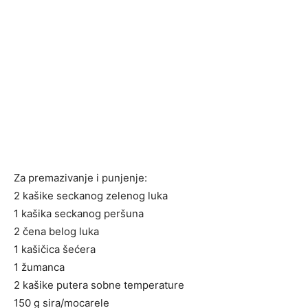
Za premazivanje i punjenje:
2 kašike seckanog zelenog luka
1 kašika seckanog peršuna
2 čena belog luka
1 kašičica šećera
1 žumanca
2 kašike putera sobne temperature
150 g sira/mocarele