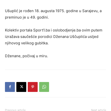
Ušuplić je rođen 18. augusta 1975. godine u Sarajevu, a
preminuo je u 49. godini.
Kolektiv portala Sport1.ba i oslobodjenje.ba ovim putem
izražava saučešće porodici Dženana Uščuplića usljed
njihovog velikog gubitka.
Dženane, počivaj u miru.
Previous article
Next article