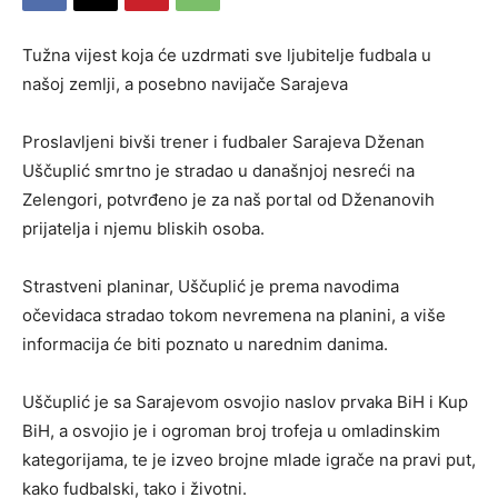
Tužna vijest koja će uzdrmati sve ljubitelje fudbala u
našoj zemlji, a posebno navijače Sarajeva
Proslavljeni bivši trener i fudbaler Sarajeva Dženan
Uščuplić smrtno je stradao u današnjoj nesreći na
Zelengori, potvrđeno je za naš portal od Dženanovih
prijatelja i njemu bliskih osoba.
Strastveni planinar, Uščuplić je prema navodima
očevidaca stradao tokom nevremena na planini, a više
informacija će biti poznato u narednim danima.
Uščuplić je sa Sarajevom osvojio naslov prvaka BiH i Kup
BiH, a osvojio je i ogroman broj trofeja u omladinskim
kategorijama, te je izveo brojne mlade igrače na pravi put,
kako fudbalski, tako i životni.