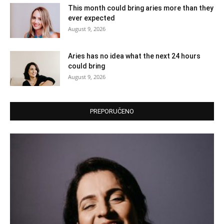
This month could bring aries more than they
ever expected
August 9, 2026
Aries has no idea what the next 24 hours
could bring
August 9, 2026
PREPORUČENO