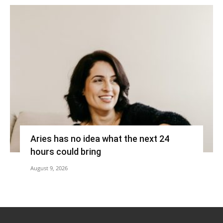
Aries has no idea what the next 24
hours could bring
August 9, 2026