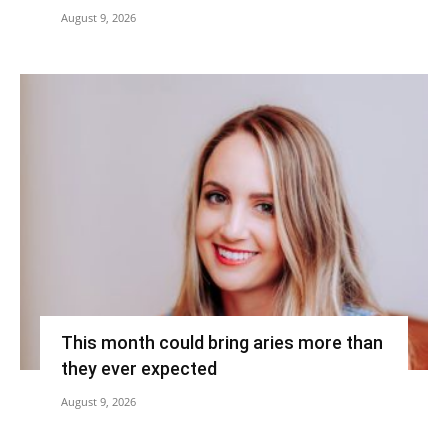
August 9, 2026
This month could bring aries more than
they ever expected
August 9, 2026