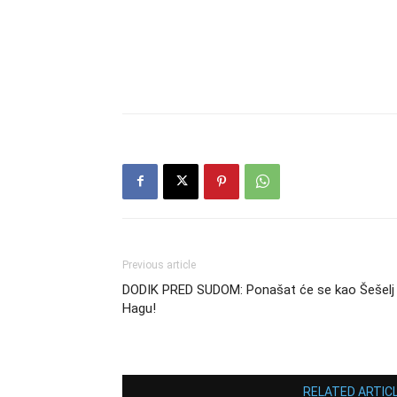
Previous article
DODIK PRED SUDOM: Ponašat će se kao Šešelj
Hagu!
RELATED ARTIC