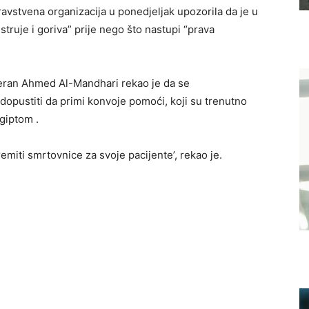
ravstvena organizacija
u ponedjeljak upozorila da je u
truje i goriva” prije nego što nastupi “prava
teran Ahmed Al-Mandhari rekao je da se
pustiti da primi konvoje pomoći, koji su trenutno
giptom
.
emiti smrtovnice za svoje pacijente’, rekao je.