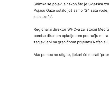
Snimka se pojavila nakon što je
Svjetska zd
Pojasu Gaze ostalo još samo “24 sata vode, s
katastrofa”.
Regionalni direktor WHO-a za istočni Medi
bombardiranom opkoljenom području mora do
zaglavljeni na graničnom prijelazu Rafah s
E
Ako pomoć ne stigne, ljekari će morati ‘pripr