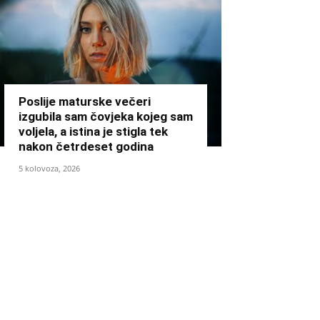
Poslije maturske večeri
izgubila sam čovjeka kojeg sam
voljela, a istina je stigla tek
nakon četrdeset godina
5 kolovoza, 2026