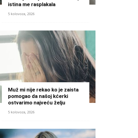
istina me rasplakala
5 kolovoza, 2026
Muž mi nije rekao ko je zaista
pomogao da našoj kćerki
ostvarimo najveću želju
5 kolovoza, 2026