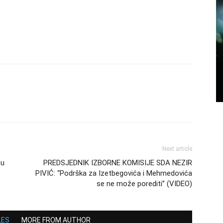
Next article
 u
PREDSJEDNIK IZBORNE KOMISIJE SDA NEZIR
PIVIĆ: “Podrška za Izetbegovića i Mehmedovića
se ne može porediti” (VIDEO)
LES
MORE FROM AUTHOR