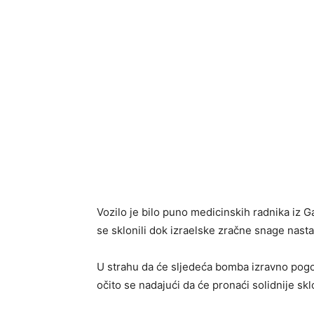
Vozilo je bilo puno medicinskih radnika iz Ga
se sklonili dok izraelske zračne snage nast
U strahu da će sljedeća bomba izravno pogodit
očito se nadajući da će pronaći solidnije skl