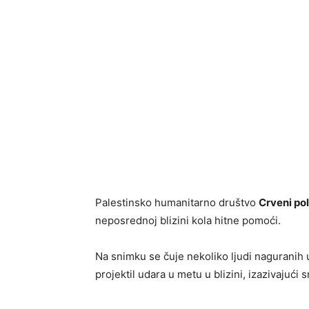
Palestinsko humanitarno društvo
Crveni po
neposrednoj blizini kola hitne pomoći.
Na snimku se čuje nekoliko ljudi naguranih 
projektil udara u metu u blizini, izazivajući 