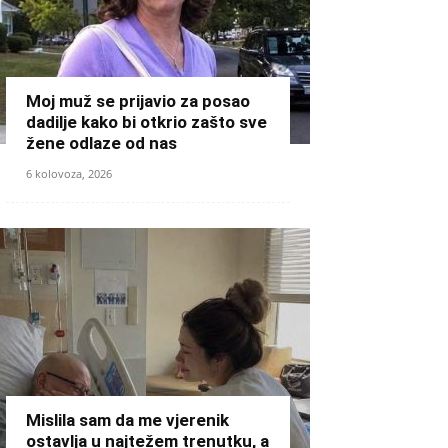
Moj muž se prijavio za posao
dadilje kako bi otkrio zašto sve
žene odlaze od nas
6 kolovoza, 2026
Mislila sam da me vjerenik
ostavlja u najtežem trenutku, a