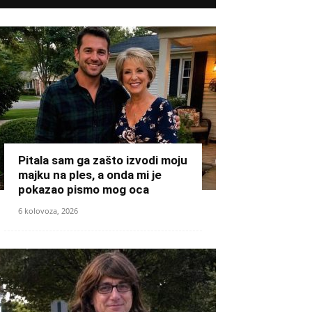
Pitala sam ga zašto izvodi moju
majku na ples, a onda mi je
pokazao pismo mog oca
6 kolovoza, 2026