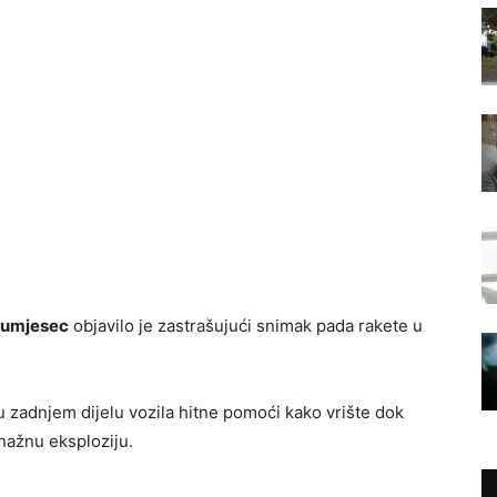
lumjesec
objavilo je zastrašujući snimak pada rakete u
u zadnjem dijelu vozila hitne pomoći kako vrište dok
snažnu eksploziju.