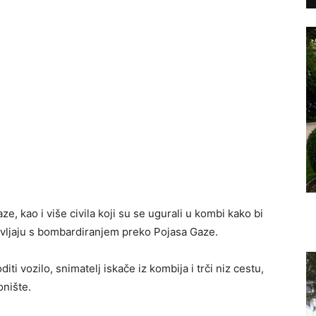
ze, kao i više civila koji su se ugurali u kombi kako bi
avljaju s bombardiranjem preko Pojasa Gaze.
i vozilo, snimatelj iskače iz kombija i trči niz cestu,
onište.