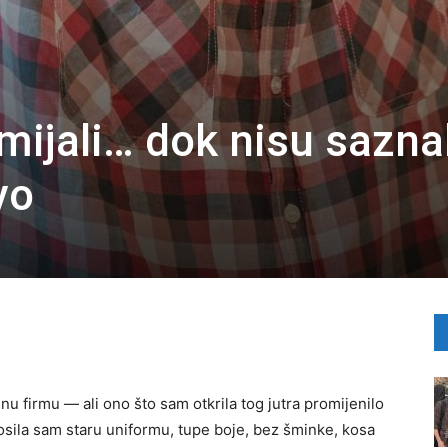
mijali… dok nisu saznal
vo
nu firmu — ali ono što sam otkrila tog jutra promijenilo
Nosila sam staru uniformu, tupe boje, bez šminke, kosa