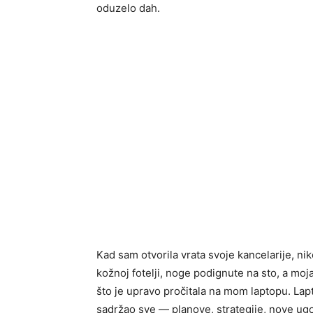
oduzelo dah.
Kad sam otvorila vrata svoje kancelarije, nik
kožnoj fotelji, noge podignute na sto, a moj
što je upravo pročitala na mom laptopu. Lapto
sadržao sve — planove, strategije, nove ug