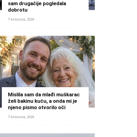
sam drugačije pogledala
dobrotu
7 kolovoza, 2026
Mislila sam da mlađi muškarac
želi bakinu kuću, a onda mi je
njeno pismo otvorilo oči
7 kolovoza, 2026