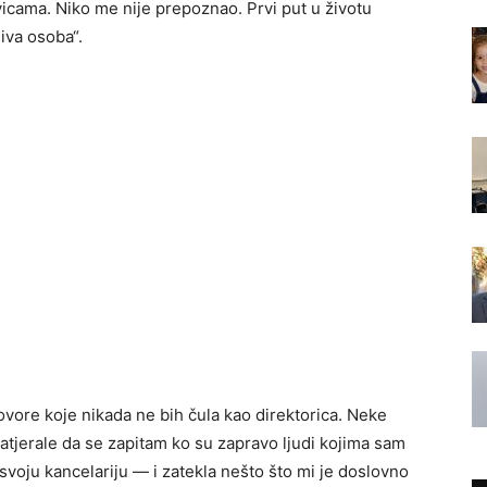
icama. Niko me nije prepoznao. Prvi put u životu
iva osoba“.
vore koje nikada ne bih čula kao direktorica. Neke
atjerale da se zapitam ko su zapravo ljudi kojima sam
voju kancelariju — i zatekla nešto što mi je doslovno