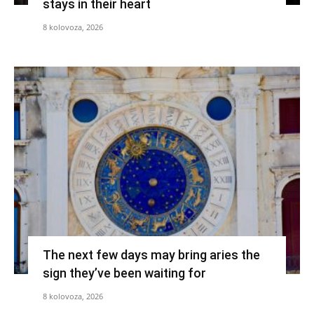
stays in their heart
8 kolovoza, 2026
The next few days may bring aries the
sign they’ve been waiting for
8 kolovoza, 2026