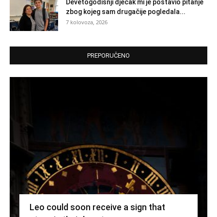
Devetogodišnji dječak mi je postavio pitanje
zbog kojeg sam drugačije pogledala...
7 kolovoza, 2026
PREPORUČENO
Leo could soon receive a sign that