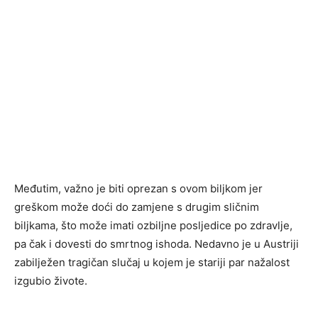
Međutim, važno je biti oprezan s ovom biljkom jer
greškom može doći do zamjene s drugim sličnim
biljkama, što može imati ozbiljne posljedice po zdravlje,
pa čak i dovesti do smrtnog ishoda. Nedavno je u Austriji
zabilježen tragičan slučaj u kojem je stariji par nažalost
izgubio živote.