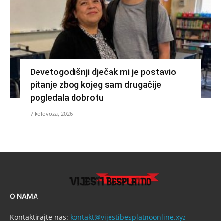
Devetogodišnji dječak mi je postavio
pitanje zbog kojeg sam drugačije
pogledala dobrotu
7 kolovoza, 2026
O NAMA
Kontaktirajte nas:
kontakt@vijestibesplatnoonline.xyz