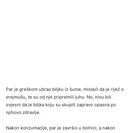
Par je greškom ubrao biljku iz šume, misleći da je riječ o
srejmušu, te su od nje pripremili juhu. No, nisu bili
svjesni da je biljka koju su skupili zapravo opasna po
njihovo zdravlje.
Nakon konzumacije, par je završio u bolnici, a nakon