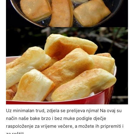
Uz minimalan trud, zdjela se prelijeva njima! Na ovaj su
način naše bake brzo i bez muke podigle dječje
raspoloženje za vrijeme večere, a možete ih pripremiti i
za roštilj.