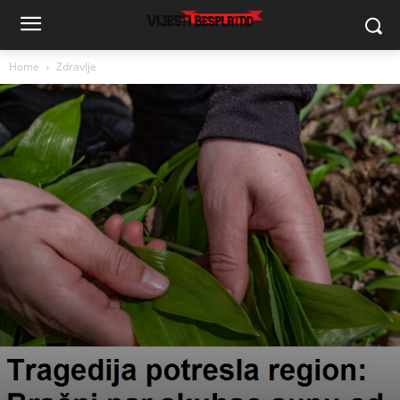
Home
Zdravlje