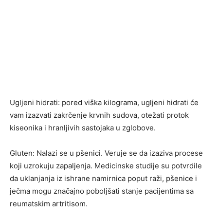
Ugljeni hidrati: pored viška kilograma, ugljeni hidrati će
vam izazvati zakrčenje krvnih sudova, otežati protok
kiseonika i hranljivih sastojaka u zglobove.
Gluten: Nalazi se u pšenici. Veruje se da izaziva procese
koji uzrokuju zapaljenja. Medicinske studije su potvrdile
da uklanjanja iz ishrane namirnica poput raži, pšenice i
ječma mogu značajno poboljšati stanje pacijentima sa
reumatskim artritisom.