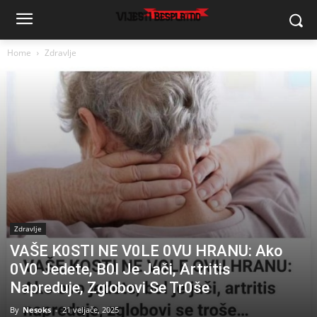
Home
Zdravlje
Zdravlje
VAŠE K0STI NE V0LE 0VU HRANU: Ako
0V0 Jedete, B0l Je Jači, Artritis
Napreduje, Zglobovi Se Tr0še
By
Nesoks
-
21 veljače, 2025