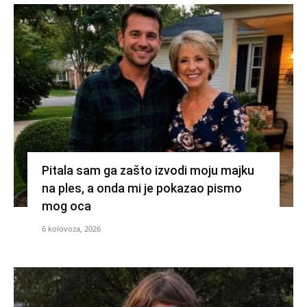
Pitala sam ga zašto izvodi moju majku
na ples, a onda mi je pokazao pismo
mog oca
6 kolovoza, 2026