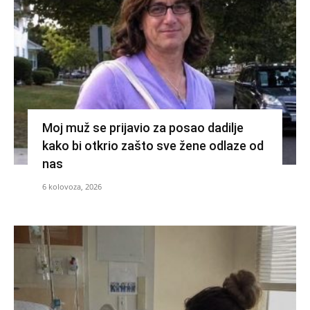
Moj muž se prijavio za posao dadilje
kako bi otkrio zašto sve žene odlaze od
nas
6 kolovoza, 2026