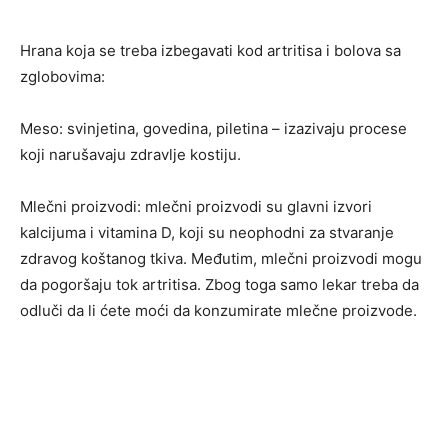
Hrana koja se treba izbegavati kod artritisa i bolova sa
zglobovima:
Meso: svinjetina, govedina, piletina – izazivaju procese
koji narušavaju zdravlje kostiju.
Mlečni proizvodi: mlečni proizvodi su glavni izvori
kalcijuma i vitamina D, koji su neophodni za stvaranje
zdravog koštanog tkiva. Međutim, mlečni proizvodi mogu
da pogoršaju tok artritisa. Zbog toga samo lekar treba da
odluči da li ćete moći da konzumirate mlečne proizvode.