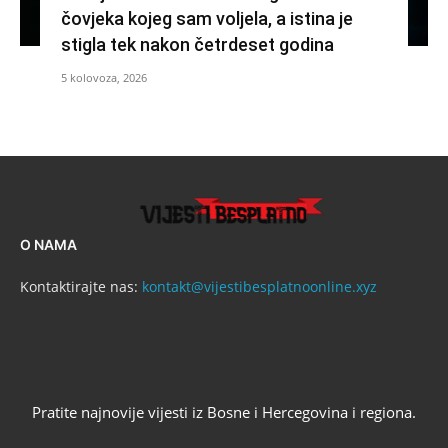
čovjeka kojeg sam voljela, a istina je
stigla tek nakon četrdeset godina
5 kolovoza, 2026
O NAMA
Kontaktirajte nas:
kontakt@vijestibesplatnoonline.xyz
Pratite najnovije vijesti iz Bosne i Hercegovina i regiona.