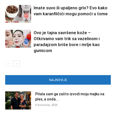
Imate suvo ili upaljeno grlo? Evo kako
vam karanfilčići mogu pomoći u tome
Ovo je tajna savršene kože –
Otkrivamo vam trik sa vazelinom i
paradajzom briše bore i mrlje kao
gumicom
NAJNOVIJE
Pitala sam ga zašto izvodi moju majku na
ples, a onda...
6 kolovoza, 2026