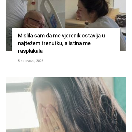
Mislila sam da me vjerenik ostavlja u
najtežem trenutku, a istina me
rasplakala
5 kolovoza, 2026