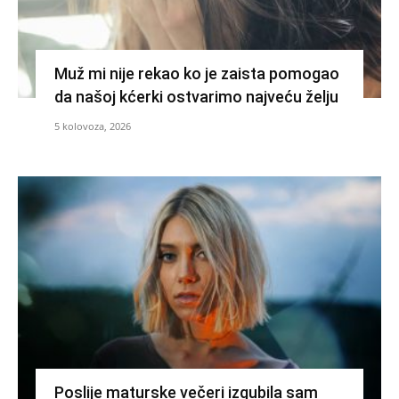
Muž mi nije rekao ko je zaista pomogao
da našoj kćerki ostvarimo najveću želju
5 kolovoza, 2026
Poslije maturske večeri izgubila sam