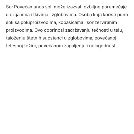
So: Povećan unos soli može izazvati ozbiljne poremećaje
u organima i tkivima i zglobovima. Osoba koja koristi puno
soli sa poluproizvodima, kobasicama i konzerviranim
proizvodima. Ovo doprinosi zadržavanju tečnosti u telu,
taloženju štetnih supstanci u zglobovima, povećanoj
telesnoj težini, povećanom zapaljenju i nelagodnosti.