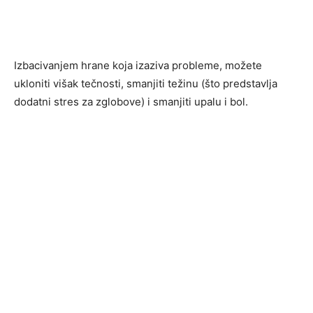
Izbacivanjem hrane koja izaziva probleme, možete
ukloniti višak tečnosti, smanjiti težinu (što predstavlja
dodatni stres za zglobove) i smanjiti upalu i bol.