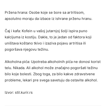
Pržena hrana: Osobe koje se bore sa artritisom,
apsolutno moraju da izbace iz ishrane prženu hranu.
Čaj i kafa: Kofein u vašoj jutarnjoj šolji ispira puno
kalcijuma iz kostiju. Dakle, to je jedan od faktora koji
uništava koštano tkivo i izaziva pojavu artritisa ili
pogoršava njegovu težinu.
Alkoholna pića: Upotreba alkoholnih pića ne donosi korist
telu. Nikada. Ali alkohol može značajno pogoršati težinu
bilo koje bolesti. Zbog toga, za bilo kakve zdravstvene
probleme, lekari pre svega savetuju da ostavite alkohol.
Izvor: stil.kurir.rs