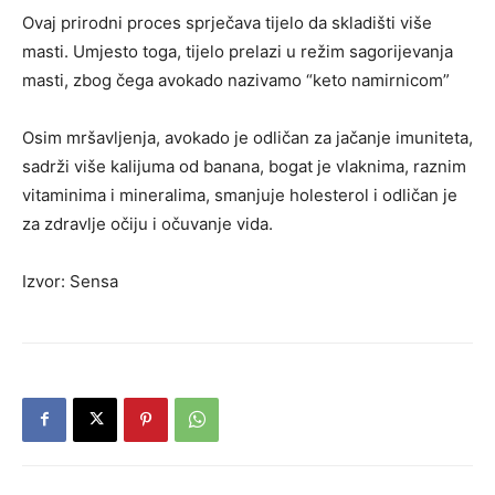
Ovaj prirodni proces sprječava tijelo da skladišti više
masti. Umjesto toga, tijelo prelazi u režim sagorijevanja
masti, zbog čega avokado nazivamo “keto namirnicom”
Osim mršavljenja, avokado je odličan za jačanje imuniteta,
sadrži više kalijuma od banana, bogat je vlaknima, raznim
vitaminima i mineralima, smanjuje holesterol i odličan je
za zdravlje očiju i očuvanje vida.
Izvor: Sensa