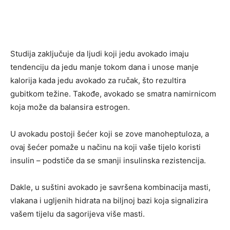
Studija zaključuje da ljudi koji jedu avokado imaju
tendenciju da jedu manje tokom dana i unose manje
kalorija kada jedu avokado za ručak, što rezultira
gubitkom težine. Takođe, avokado se smatra namirnicom
koja može da balansira estrogen.
U avokadu postoji šećer koji se zove manoheptuloza, a
ovaj šećer pomaže u načinu na koji vaše tijelo koristi
insulin – podstiče da se smanji insulinska rezistencija.
Dakle, u suštini avokado je savršena kombinacija masti,
vlakana i ugljenih hidrata na biljnoj bazi koja signalizira
vašem tijelu da sagorijeva više masti.