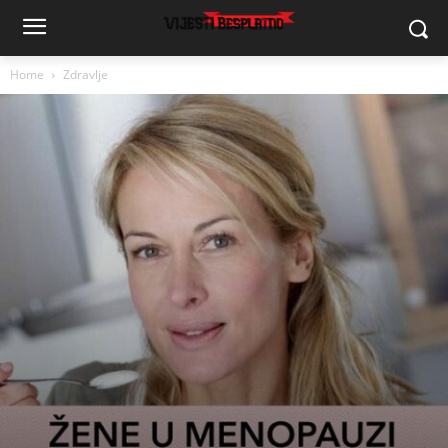
Home
Zdravlje