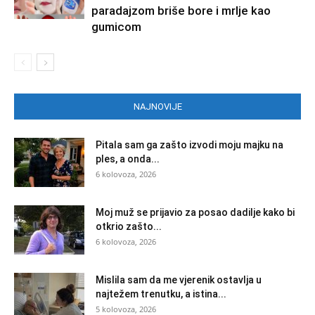
paradajzom briše bore i mrlje kao
gumicom
NAJNOVIJE
Pitala sam ga zašto izvodi moju majku na
ples, a onda...
6 kolovoza, 2026
Moj muž se prijavio za posao dadilje kako bi
otkrio zašto...
6 kolovoza, 2026
Mislila sam da me vjerenik ostavlja u
najtežem trenutku, a istina...
5 kolovoza, 2026