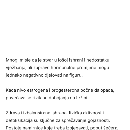
Mnogi misle da je stvar u lošoj ishrani i nedostatku
vježbanja, ali zapravo hormonalne promjene mogu
jednako negativno djelovati na figuru.
Kada nivo estrogena i progesterona počne da opada,
povećava se rizik od dobojanja na težini.
Zdrava i izbalansirana ishrana, fizička aktivnost i
detoksikacija su ključne za sprečavanje gojaznosti.
Postoje namirnice koje treba izbjegavati, poput šećera,