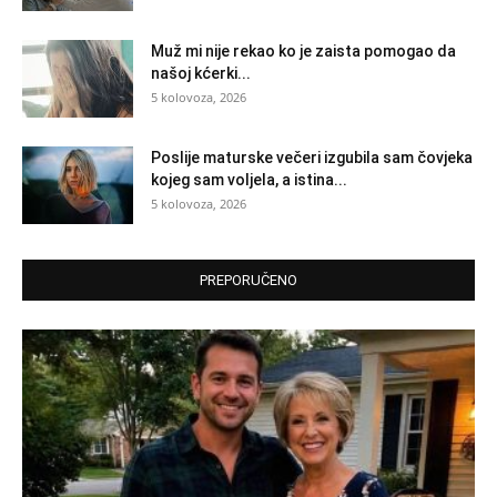
Muž mi nije rekao ko je zaista pomogao da
našoj kćerki...
5 kolovoza, 2026
Poslije maturske večeri izgubila sam čovjeka
kojeg sam voljela, a istina...
5 kolovoza, 2026
PREPORUČENO