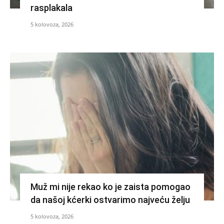
rasplakala
5 kolovoza, 2026
Muž mi nije rekao ko je zaista pomogao
da našoj kćerki ostvarimo najveću želju
5 kolovoza, 2026