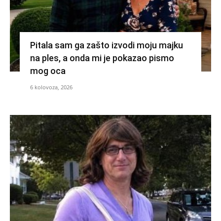
Pitala sam ga zašto izvodi moju majku
na ples, a onda mi je pokazao pismo
mog oca
6 kolovoza, 2026