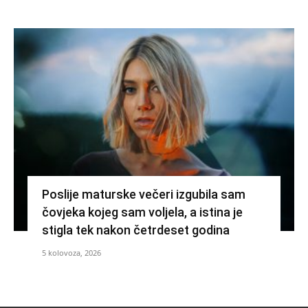
Poslije maturske večeri izgubila sam
čovjeka kojeg sam voljela, a istina je
stigla tek nakon četrdeset godina
5 kolovoza, 2026