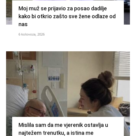
Moj muž se prijavio za posao dadilje
kako bi otkrio zašto sve žene odlaze od
nas
6 kolovoza, 2026
Mislila sam da me vjerenik ostavlja u
najtežem trenutku, a istina me