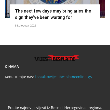
The next few days may bring aries the
sign they’ve been waiting for
8 kolovoza, 2026
O NAMA
Kontaktirajte nas:
kontakt@vijestibesplatnoonline.xyz
Pratite najnovije vijesti iz Bosne i Hercegovina i regiona.