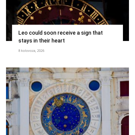
Leo could soon receive a sign that
stays in their heart
8 kolovoza, 2026