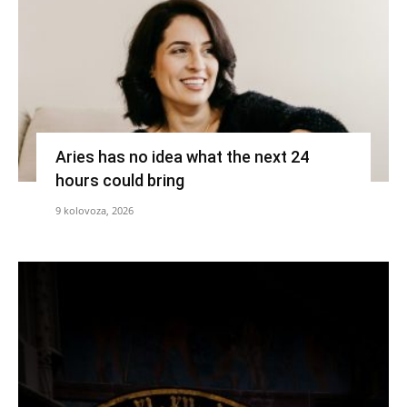
Aries has no idea what the next 24
hours could bring
9 kolovoza, 2026