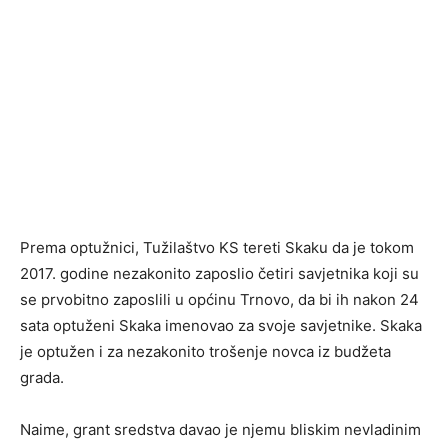
Prema optužnici, Tužilaštvo KS tereti Skaku da je tokom
2017. godine nezakonito zaposlio četiri savjetnika koji su
se prvobitno zaposlili u općinu Trnovo, da bi ih nakon 24
sata optuženi Skaka imenovao za svoje savjetnike. Skaka
je optužen i za nezakonito trošenje novca iz budžeta
grada.
Naime, grant sredstva davao je njemu bliskim nevladinim