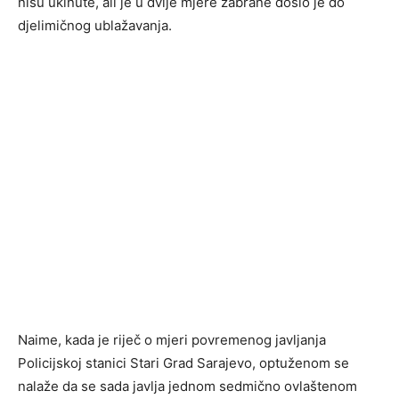
nisu ukinute, ali je u dvije mjere zabrane došlo je do
djelimičnog ublažavanja.
Naime, kada je riječ o mjeri povremenog javljanja
Policijskoj stanici Stari Grad Sarajevo, optuženom se
nalaže da se sada javlja jednom sedmično ovlaštenom