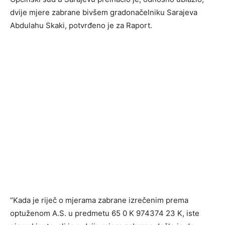
dvije mjere zabrane bivšem gradonačelniku Sarajeva
Abdulahu Skaki, potvrđeno je za Raport.
“Kada je riječ o mjerama zabrane izrečenim prema
optuženom A.S. u predmetu 65 0 K 974374 23 K, iste