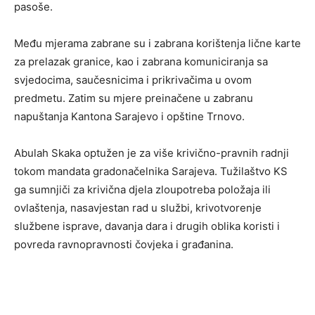
pasoše.
Među mjerama zabrane su i zabrana korištenja lične karte
za prelazak granice, kao i zabrana komuniciranja sa
svjedocima, saučesnicima i prikrivačima u ovom
predmetu. Zatim su mjere preinačene u zabranu
napuštanja Kantona Sarajevo i opštine Trnovo.
Abulah Skaka optužen je za više krivično-pravnih radnji
tokom mandata gradonačelnika Sarajeva. Tužilaštvo KS
ga sumnjiči za krivična djela zloupotreba položaja ili
ovlaštenja, nasavjestan rad u službi, krivotvorenje
službene isprave, davanja dara i drugih oblika koristi i
povreda ravnopravnosti čovjeka i građanina.