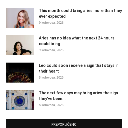
This month could bring aries more than they
ever expected
9 kolovoza, 2026
Aries has no idea what the next 24 hours
could bring
9 kolovoza, 2026
Leo could soon receive a sign that stays in
their heart
8 kolovoza, 2026
The next few days may bring aries the sign
they’ve been...
8 kolovoza, 2026
PREPORUČENO