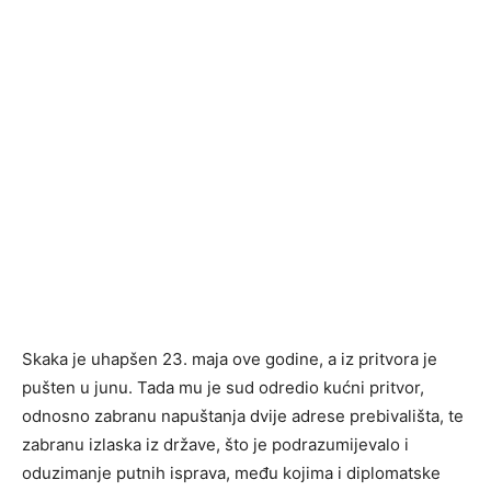
Skaka je uhapšen 23. maja ove godine, a iz pritvora je
pušten u junu. Tada mu je sud odredio kućni pritvor,
odnosno zabranu napuštanja dvije adrese prebivališta, te
zabranu izlaska iz države, što je podrazumijevalo i
oduzimanje putnih isprava, među kojima i diplomatske