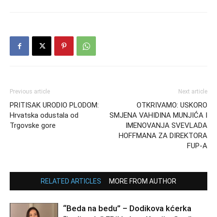
Previous article
Next article
PRITISAK URODIO PLODOM:
OTKRIVAMO: USKORO
Hrvatska odustala od
SMJENA VAHIDINA MUNJIĆA I
Trgovske gore
IMENOVANJA SVEVLADA
HOFFMANA ZA DIREKTORA
FUP-A
RELATED ARTICLES
MORE FROM AUTHOR
“Beda na bedu” – Dodikova kćerka