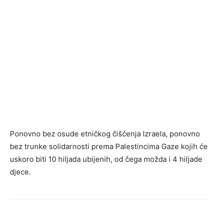
Ponovno bez osude etničkog čišćenja Izraela, ponovno
bez trunke solidarnosti prema Palestincima Gaze kojih će
uskoro biti 10 hiljada ubijenih, od čega možda i 4 hiljade
djece.