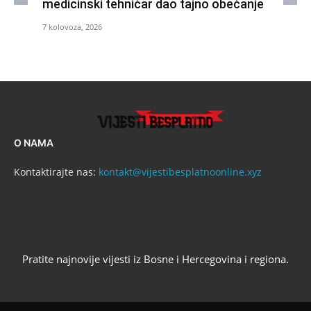
medicinski tehničar dao tajno obećanje
7 kolovoza, 2026
O NAMA
Kontaktirajte nas:
kontakt@vijestibesplatnoonline.xyz
Pratite najnovije vijesti iz Bosne i Hercegovina i regiona.