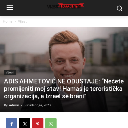
Home
Vijesti
Vijesti
ADIS AHMETOVIĆ NE ODUSTAJE: “Nećete
promijeniti moj stav! Hamas je teroristička
organizacija, a Izrael se brani”
By
admin
-
5 studenoga, 2023