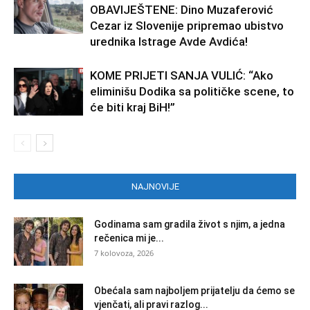
OBAVIJEŠTENE: Dino Muzaferović
Cezar iz Slovenije pripremao ubistvo
urednika Istrage Avde Avdića!
KOME PRIJETI SANJA VULIĆ: “Ako
eliminišu Dodika sa političke scene, to
će biti kraj BiH!”
NAJNOVIJE
Godinama sam gradila život s njim, a jedna
rečenica mi je...
7 kolovoza, 2026
Obećala sam najboljem prijatelju da ćemo se
vjenčati, ali pravi razlog...