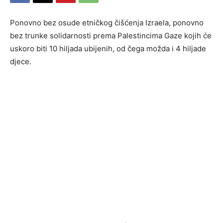
Ponovno bez osude etničkog čišćenja Izraela, ponovno
bez trunke solidarnosti prema Palestincima Gaze kojih će
uskoro biti 10 hiljada ubijenih, od čega možda i 4 hiljade
djece.