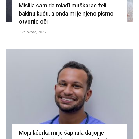
Mislila sam da mlađi muškarac želi
bakinu kuću, a onda mi je njeno pismo
otvorilo oči
7 kolovoza, 2026
Moja kćerka mi je šapnula da joj je