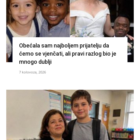
Obećala sam najboljem prijatelju da
ćemo se vjenčati, ali pravi razlog bio je
mnogo dublji
7 kolovoza, 2026