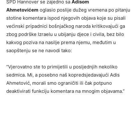
SPD Hannover se zajedno sa
Adisom
Ahmetovićem
oglasio poslije dužeg vremena po pitanju
stotine komentara ispod njegovih objava koje su pisali
većinski pripadnici bošnjačkog naroda kritikovajući ga
zbog podrške Izraelu u ubijanju djece i civila, bez bilo
kakvog poziva na nasilje prema njemu, međutim u
saopštenju se ne navodi tako:
“Vjerovatno ste to primijetili u posljednjih nekoliko
sedmica. Mi, a posebno naš kopredsjedavajući Adis
Ahmetović, morali smo ograničiti ili čak potpuno
deaktivirati funkciju komentara na mnogim objavama.”