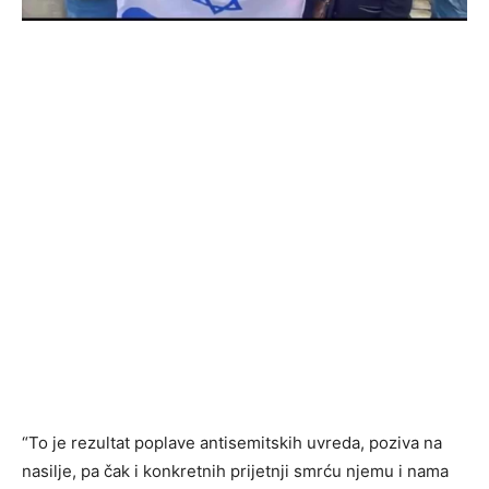
“To je rezultat poplave antisemitskih uvreda, poziva na
nasilje, pa čak i konkretnih prijetnji smrću njemu i nama