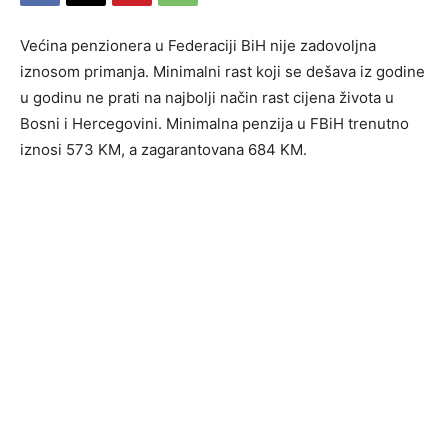
Većina penzionera u Federaciji BiH nije zadovoljna
iznosom primanja. Minimalni rast koji se dešava iz godine
u godinu ne prati na najbolji način rast cijena života u
Bosni i Hercegovini. Minimalna penzija u FBiH trenutno
iznosi 573 KM, a zagarantovana 684 KM.