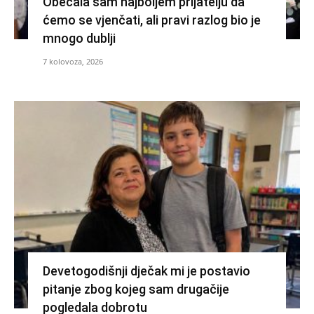
Obećala sam najboljem prijatelju da
ćemo se vjenčati, ali pravi razlog bio je
mnogo dublji
7 kolovoza, 2026
Devetogodišnji dječak mi je postavio
pitanje zbog kojeg sam drugačije
pogledala dobrotu