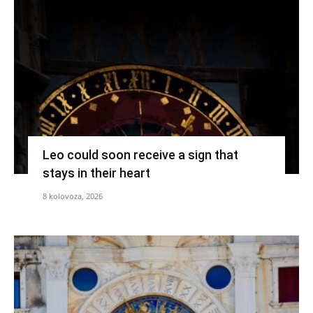
Leo could soon receive a sign that
stays in their heart
8 kolovoza, 2026