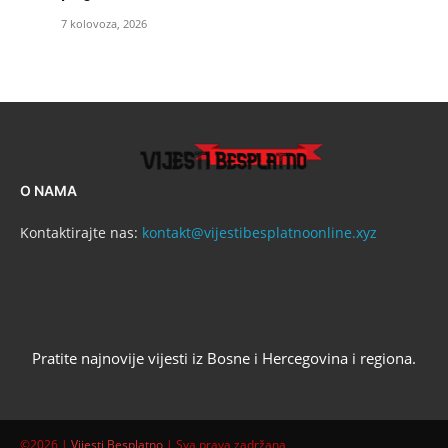
7 kolovoza, 2026
O NAMA
Kontaktirajte nas:
kontakt@vijestibesplatnoonline.xyz
Pratite najnovije vijesti iz Bosne i Hercegovina i regiona.
©2026 |
Vijesti Besplatno
| Sva prava zadržana