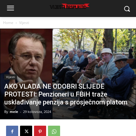
Home
Vijesti
Vijesti
AKO VLADA NE ODOBRI SLIJEDE
PROTESTI: Penzioneri u FBiH traže
usklađivanje penzija s prosječnom platom
By
mele
-
29 kolovoza, 2024