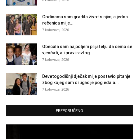
Godinama sam gradila život s njim, a jedna
rečenica mi je...
7 kolovoza, 2026
Obećala sam najboljem prijatelju da ćemo se
vjenčati, ali pravi razlog...
7 kolovoza, 2026
Devetogodišnji dječak mi je postavio pitanje
zbog kojeg sam drugačije pogledala...
7 kolovoza, 2026
PREPORUČENO