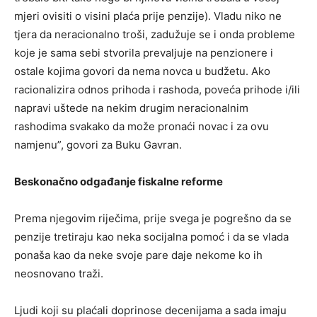
mjeri ovisiti o visini plaća prije penzije). Vladu niko ne
tjera da neracionalno troši, zadužuje se i onda probleme
koje je sama sebi stvorila prevaljuje na penzionere i
ostale kojima govori da nema novca u budžetu. Ako
racionalizira odnos prihoda i rashoda, poveća prihode i/ili
napravi uštede na nekim drugim neracionalnim
rashodima svakako da može pronaći novac i za ovu
namjenu”, govori za Buku Gavran.
Beskonačno odgađanje fiskalne reforme
Prema njegovim riječima, prije svega je pogrešno da se
penzije tretiraju kao neka socijalna pomoć i da se vlada
ponaša kao da neke svoje pare daje nekome ko ih
neosnovano traži.
Ljudi koji su plaćali doprinose decenijama a sada imaju