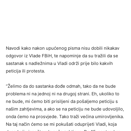
Navodi kako nakon upućenog pisma nisu dobili nikakav
odgovor iz Vlade FBiH, te napominje da su tražili da se
sastanak s nadležnima u Vladi održi prije bilo kakvih
peticija ili protesta.
“Želimo da do sastanka dođe odmah, tako da ne bude
problema ni na jednoj ni na drugoj strani. Eh, ukoliko to
ne bude, mi ćemo biti prisiljeni da pošaljemo peticiju s
našim zahtjevima, a ako se na peticiju ne bude udovoljilo,
onda ćemo na prosvjede. Tako traži većina umirovljenika.
Na taj način ćemo se mi pokušati oduprijeti Vladi, koja