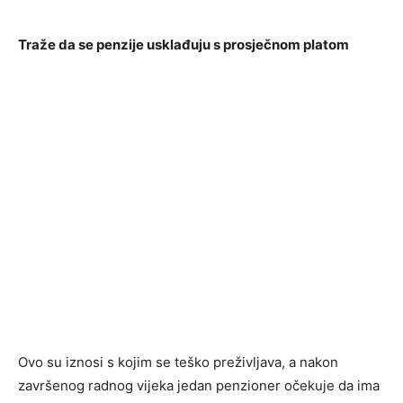
Traže da se penzije usklađuju s prosječnom platom
Ovo su iznosi s kojim se teško preživljava, a nakon
završenog radnog vijeka jedan penzioner očekuje da ima