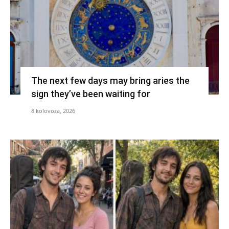
The next few days may bring aries the
sign they’ve been waiting for
8 kolovoza, 2026