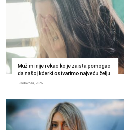
Muž mi nije rekao ko je zaista pomogao
da našoj kćerki ostvarimo najveću želju
5 kolovoza, 2026