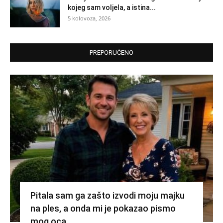
kojeg sam voljela, a istina...
5 kolovoza, 2026
PREPORUČENO
Pitala sam ga zašto izvodi moju majku
na ples, a onda mi je pokazao pismo
mog oca