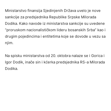
Ministarstvo finansija Sjedinjenih Država uvelo je nove
sankcije za predsjednika Republike Srpske Milorada
Dodika. Kako navode iz ministarstva sankcije su uvedene
“proruskom nacionalističkom lideru bosanskih Srba” kao i
drugim pojedincima i entitetima koje se dovode u vezu sa
njim.
Na spisku ministarstva od 20. oktobra nalaze se i Gorica i
Igor Dodik, inače sin i kćerka predsjednika RS-a Milorada
Dodika.