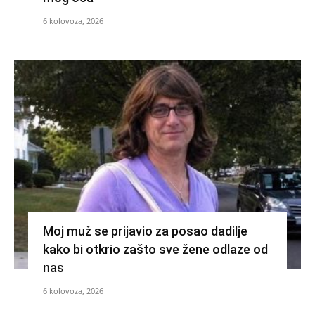
6 kolovoza, 2026
Moj muž se prijavio za posao dadilje
kako bi otkrio zašto sve žene odlaze od
nas
6 kolovoza, 2026