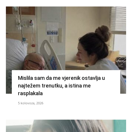
Mislila sam da me vjerenik ostavlja u
najtežem trenutku, a istina me
rasplakala
5 kolovoza, 2026