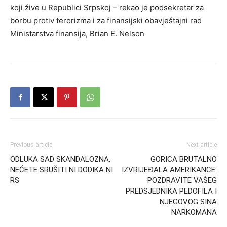
koji žive u Republici Srpskoj – rekao je podsekretar za
borbu protiv terorizma i za finansijski obavještajni rad
Ministarstva finansija, Brian E. Nelson
Previous article
Next article
ODLUKA SAD SKANDALOZNA,
GORICA BRUTALNO
NEĆETE SRUŠITI NI DODIKA NI
IZVRIJEĐALA AMERIKANCE:
RS
POZDRAVITE VAŠEG
PREDSJEDNIKA PEDOFILA I
NJEGOVOG SINA
NARKOMANA