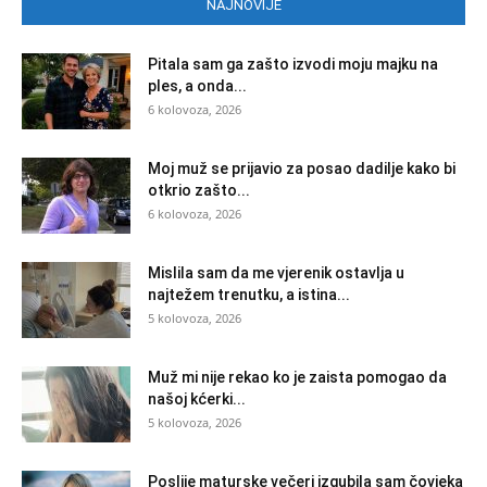
NAJNOVIJE
Pitala sam ga zašto izvodi moju majku na
ples, a onda...
6 kolovoza, 2026
Moj muž se prijavio za posao dadilje kako bi
otkrio zašto...
6 kolovoza, 2026
Mislila sam da me vjerenik ostavlja u
najtežem trenutku, a istina...
5 kolovoza, 2026
Muž mi nije rekao ko je zaista pomogao da
našoj kćerki...
5 kolovoza, 2026
Poslije maturske večeri izgubila sam čovjeka