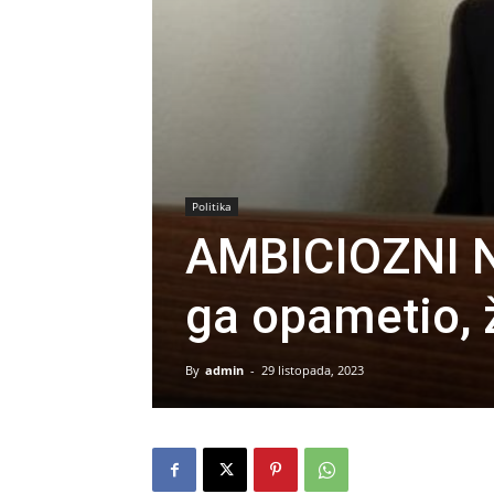
Politika
AMBICIOZNI 
ga opametio, 
By
admin
-
29 listopada, 2023