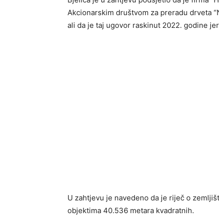
Akcionarskim društvom za preradu drveta “N
ali da je taj ugovor raskinut 2022. godine j
U zahtjevu je navedeno da je riječ o zemlji
objektima 40.536 metara kvadratnih.