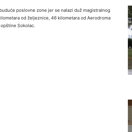
e buduće poslovne zone jer se nalazi duž magistralnog
ilometara od željeznice, 46 kilometara od Aerodroma
 opštine Sokolac.