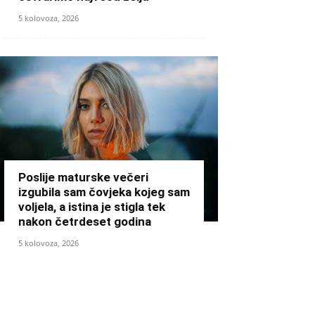
5 kolovoza, 2026
Poslije maturske večeri
izgubila sam čovjeka kojeg sam
voljela, a istina je stigla tek
nakon četrdeset godina
5 kolovoza, 2026