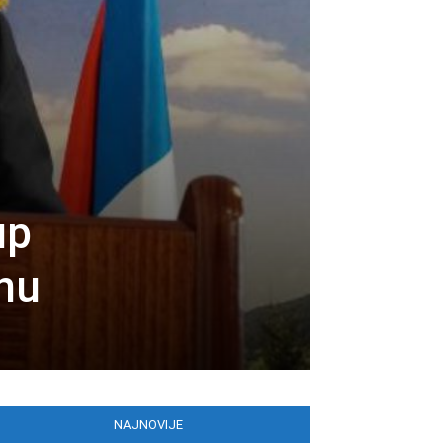
up
onu
NAJNOVIJE