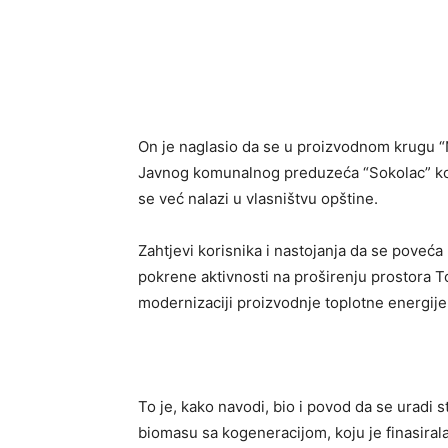
On je naglasio da se u proizvodnom krugu “N
Јavnog komunalnog preduzeća “Sokolac” koja
se već nalazi u vlasništvu opštine.
Zahtjevi korisnika i nastojanja da se poveća 
pokrene aktivnosti na proširenju prostora T
modernizaciji proizvodnje toplotne energije
To je, kako navodi, bio i povod da se uradi s
biomasu sa kogeneracijom, koju je finasiral