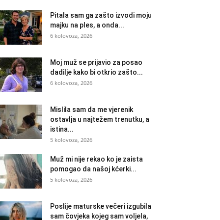
Pitala sam ga zašto izvodi moju
majku na ples, a onda...
6 kolovoza, 2026
Moj muž se prijavio za posao
dadilje kako bi otkrio zašto...
6 kolovoza, 2026
Mislila sam da me vjerenik
ostavlja u najtežem trenutku, a
istina...
5 kolovoza, 2026
Muž mi nije rekao ko je zaista
pomogao da našoj kćerki...
5 kolovoza, 2026
Poslije maturske večeri izgubila
sam čovjeka kojeg sam voljela,