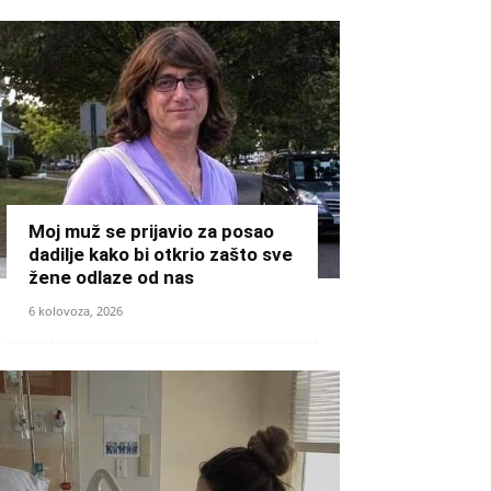
Moj muž se prijavio za posao
dadilje kako bi otkrio zašto sve
žene odlaze od nas
6 kolovoza, 2026