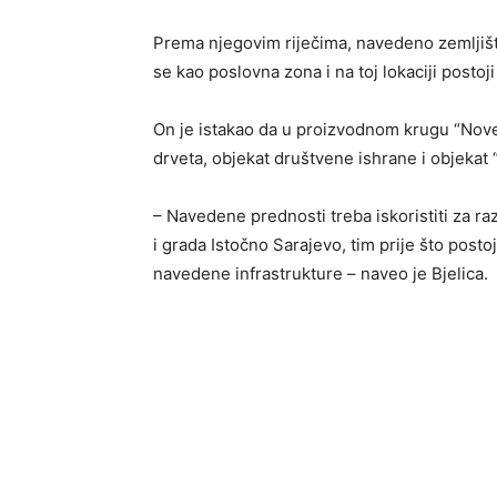
Prema njegovim riječima, navedeno zemljiš
se kao poslovna zona i na toj lokaciji postoj
On je istakao da u proizvodnom krugu “Nove
drveta, objekat društvene ishrane i objekat 
– Navedene prednosti treba iskoristiti za ra
i grada Istočno Sarajevo, tim prije što post
navedene infrastrukture – naveo je Bjelica.