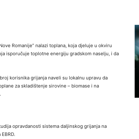
ove Romanije” nalazi toplana, koja djeluje u okviru
 isporučuje toplotne energiju gradskom naselju, i da
broj korisnika grijanja naveli su lokalnu upravu da
oplane za skladištenje sirovine – biomase i na
.
tudija opravdanosti sistema daljinskog grijanja na
a EBRD.