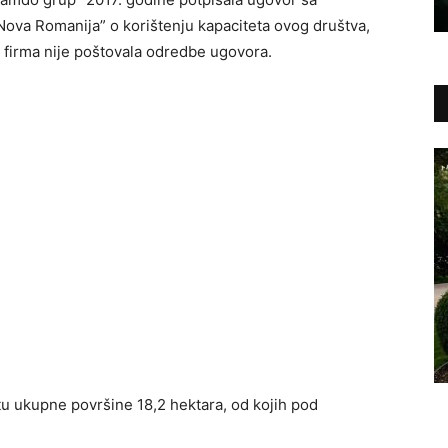
ova Romanija” o korištenju kapaciteta ovog društva,
er firma nije poštovala odredbe ugovora.
štu ukupne površine 18,2 hektara, od kojih pod