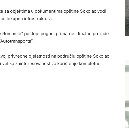
te sa objektima u dokumentima opštine Sokolac vodi
i cejlokupna infrastruktura.
 Romanije” postoje pogoni primarne i finalne prerade
“Autotransporta”.
zvoj privredne djelatnosti na području opštine Sokolac
oji velika zainteresovanost za korištenje kompletne