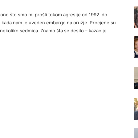
 ono što smo mi prošli tokom agresije od 1992. do
i kada nam je uveden embargo na oružje. Procjene su
d nekoliko sedmica. Znamo šta se desilo – kazao je