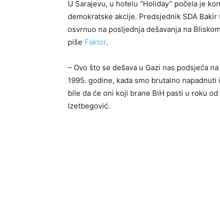
U Sarajevu, u hotelu “Holiday” počela je ko
demokratske akcije. Predsjednik SDA Bakir 
osvrnuo na posljednja dešavanja na Bliskom
piše
Faktor
.
– Ovo što se dešava u Gazi nas podsjeća na
1995. godine, kada smo brutalno napadnuti 
bile da će oni koji brane BiH pasti u roku o
Izetbegović.