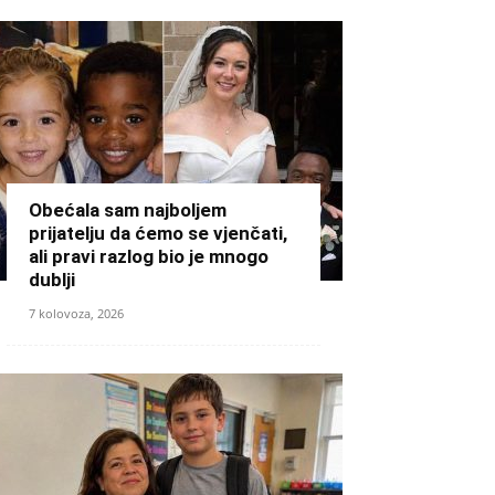
Obećala sam najboljem
prijatelju da ćemo se vjenčati,
ali pravi razlog bio je mnogo
dublji
7 kolovoza, 2026