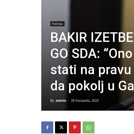
Politika
BAKIR IZETB
GO SDA: “Ono 
stati na pravu 
da pokolj u G
By
admin
-
28 listopada, 2023