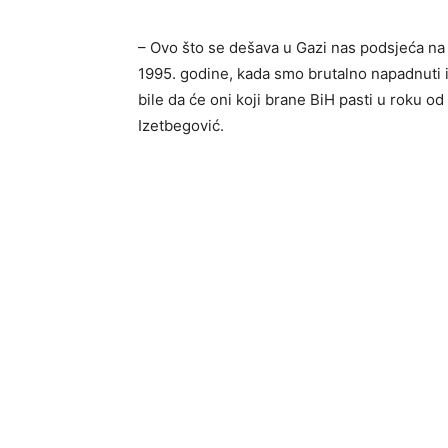
– Ovo što se dešava u Gazi nas podsjeća na
1995. godine, kada smo brutalno napadnuti 
bile da će oni koji brane BiH pasti u roku o
Izetbegović.