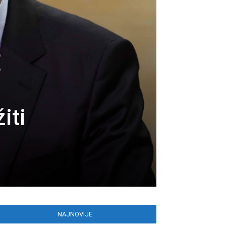
E
iti
NAJNOVIJE