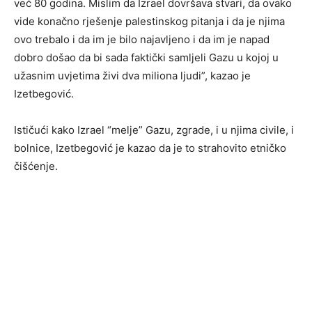
već 80 godina. Mislim da Izrael dovršava stvari, da ovako
vide konačno rješenje palestinskog pitanja i da je njima
ovo trebalo i da im je bilo najavljeno i da im je napad
dobro došao da bi sada faktički samljeli Gazu u kojoj u
užasnim uvjetima živi dva miliona ljudi”, kazao je
Izetbegović.
Ističući kako Izrael “melje” Gazu, zgrade, i u njima civile, i
bolnice, Izetbegović je kazao da je to strahovito etničko
čišćenje.