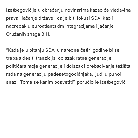
Izetbegović je u obraćanju novinarima kazao će vladavina
prava i jačanje države i dalje biti fokusi SDA, kao i
napredak u euroatlantskim integracijama i jačanje
Oružanih snaga BiH.
“Kada je u pitanju SDA, u naredne četiri godine bi se
trebala desiti tranzicija, odlazak ratne generacije,
političara moje generacije i dolazak i prebacivanje težišta
rada na generaciju pedesetogodišnjaka, ljudi u punoj
snazi. Tome se kanim posvetiti”, poručio je Izetbegović.