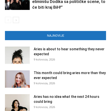
eliminišu Dodika sa političke scene, to
će biti kraj BiH!”
NAJNOVIJE
Aries is about to hear something they never
expected
9 kolovoza, 2026
This month could bring aries more than they
ever expected
9 kolovoza, 2026
Aries has no idea what the next 24 hours
could bring
9 kolovoza, 2026