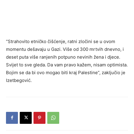
“Strahovito etničko čišćenje, ratni zločini se u ovom
momentu dešavaju u Gazi. Više od 300 mrtvih dnevno, i
deset puta više ranjenih potpuno nevinih žena i djece.
Svijet to sve gleda. Da vam pravo kažem, nisam optimista.
Bojim se da bi ovo mogao biti kraj Palestine”, zaključio je
Izetbegović.