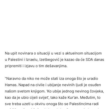
Na upit novinara o situaciji u vezi s aktuelnom situacijom
u Palestini i Izraelu, Izetbegović je kazao da će SDA danas
pripremiti i izjavu o tim dešavanjima.
“Naravno da niko ne može stati iza onoga što je uradio
Hamas. Napad na civile i ubijanje nevinih ljudi je osuđen
našom svetom knjigom. ‘Ko ubije jednog nevinog čovjeka,
kao da je ubio cijeli svijet’, tako kaže Kur’an. Međutim, to
sve treba uzeti u okviru onoga što se Palestincima radi