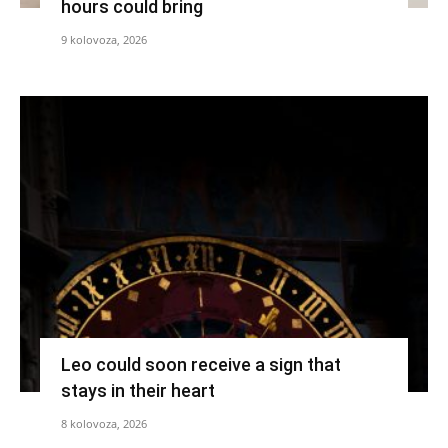
hours could bring
9 kolovoza, 2026
Leo could soon receive a sign that
stays in their heart
8 kolovoza, 2026