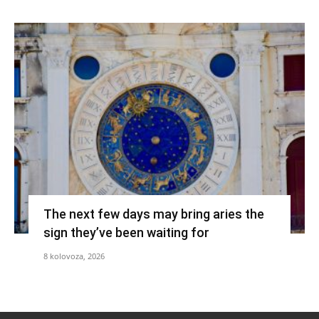
The next few days may bring aries the
sign they’ve been waiting for
8 kolovoza, 2026