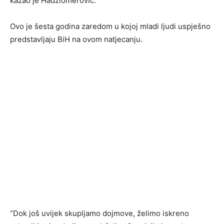
kazao je Hadžiomerović.
Ovo je šesta godina zaredom u kojoj mladi ljudi uspješno
predstavljaju BiH na ovom natjecanju.
“Dok još uvijek skupljamo dojmove, želimo iskreno