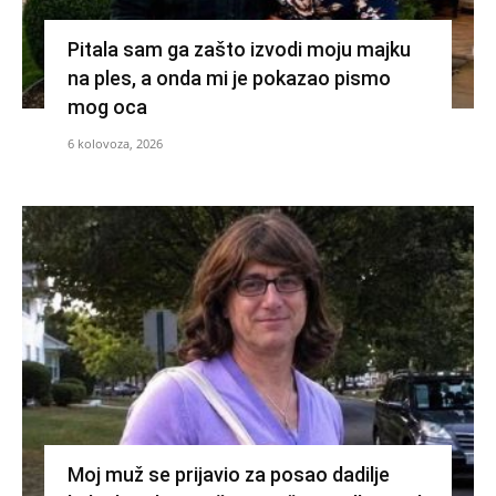
Pitala sam ga zašto izvodi moju majku
na ples, a onda mi je pokazao pismo
mog oca
6 kolovoza, 2026
Moj muž se prijavio za posao dadilje