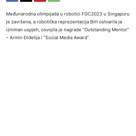
Međunarodna olimpijada u robotici FGC2023 u Singapuru
je završena, a robotička reprezentacija BiH ostvarila je
izniman uspjeh, osvojila je nagrade “Outstanding Mentor”
– Armin Đidelija i “Social Media Award”.