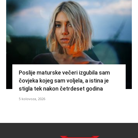
Poslije maturske večeri izgubila sam
čovjeka kojeg sam voljela, a istina je
stigla tek nakon četrdeset godina
5 kolovoza, 2026