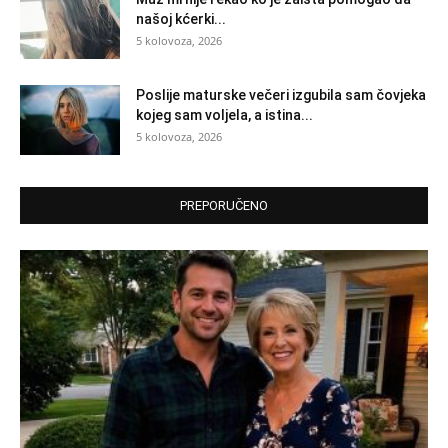
našoj kćerki...
5 kolovoza, 2026
Poslije maturske večeri izgubila sam čovjeka
kojeg sam voljela, a istina...
5 kolovoza, 2026
PREPORUČENO