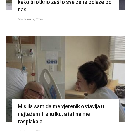
kako bi otkrio zašto sve žene odlaze od
nas
6 kolovoza, 2026
Mislila sam da me vjerenik ostavlja u
najtežem trenutku, a istina me
rasplakala