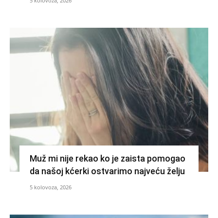
5 kolovoza, 2026
Muž mi nije rekao ko je zaista pomogao
da našoj kćerki ostvarimo najveću želju
5 kolovoza, 2026