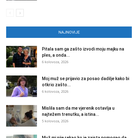
NAJNOVIJE
Pitala sam ga zašto izvodi moju majku na
ples, a onda...
6 kolovoza, 2026
Moj muž se prijavio za posao dadilje kako bi
otkrio zašto...
6 kolovoza, 2026
Mislila sam da me vjerenik ostavlja u
najtežem trenutku, a istina...
5 kolovoza, 2026
Muž mi nije rekao ko je zaista pomogao da