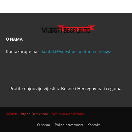
O NAMA
Kontaktirajte nas:
kontakt@vijestibesplatnoonline.xyz
Pratite najnovije vijesti iz Bosne i Hercegovina i regiona.
©2026 |
Vijesti Besplatno
| Sva prava zadržana
O nama
Polisa privatnosti
Kontakt