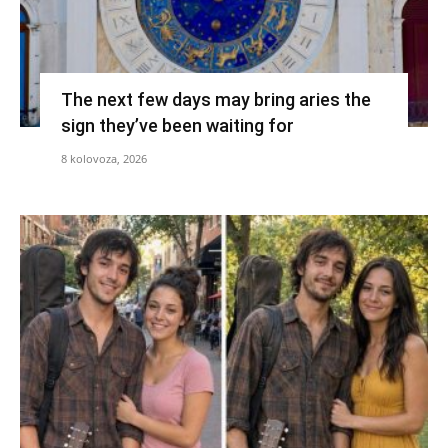
The next few days may bring aries the
sign they’ve been waiting for
8 kolovoza, 2026