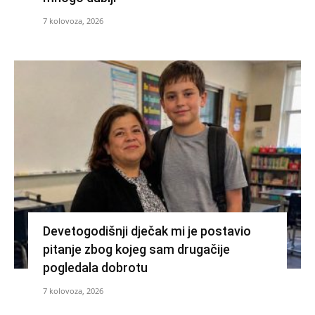
7 kolovoza, 2026
Devetogodišnji dječak mi je postavio
pitanje zbog kojeg sam drugačije
pogledala dobrotu
7 kolovoza, 2026