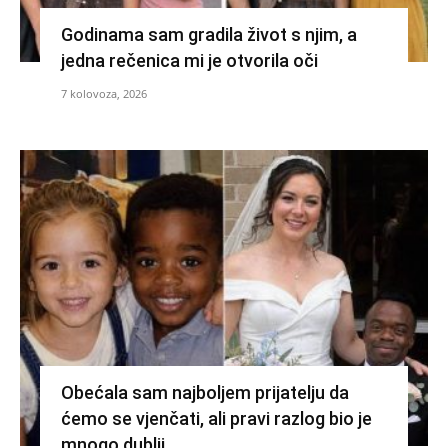
Godinama sam gradila život s njim, a
jedna rečenica mi je otvorila oči
7 kolovoza, 2026
Obećala sam najboljem prijatelju da
ćemo se vjenčati, ali pravi razlog bio je
mnogo dublji