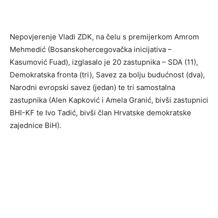
Nepovjerenje Vladi ZDK, na čelu s premijerkom Amrom
Mehmedić (Bosanskohercegovačka inicijativa –
Kasumović Fuad), izglasalo je 20 zastupnika – SDA (11),
Demokratska fronta (tri), Savez za bolju budućnost (dva),
Narodni evropski savez (jedan) te tri samostalna
zastupnika (Alen Kapković i Amela Granić, bivši zastupnici
BHI-KF te Ivo Tadić, bivši član Hrvatske demokratske
zajednice BiH).