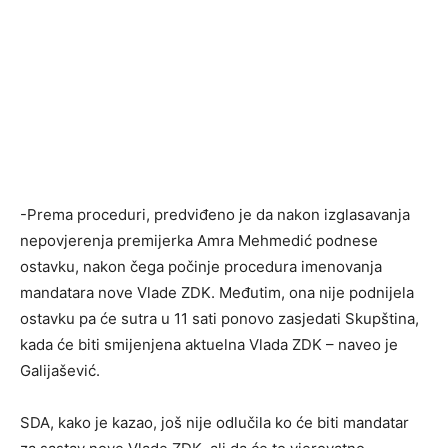
-Prema proceduri, predviđeno je da nakon izglasavanja
nepovjerenja premijerka Amra Mehmedić podnese
ostavku, nakon čega počinje procedura imenovanja
mandatara nove Vlade ZDK. Međutim, ona nije podnijela
ostavku pa će sutra u 11 sati ponovo zasjedati Skupština,
kada će biti smijenjena aktuelna Vlada ZDK – naveo je
Galijašević.
SDA, kako je kazao, još nije odlučila ko će biti mandatar