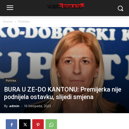
Home
Politika
Politika
BURA U ZE-DO KANTONU: Premijerka nije
podnijela ostavku, slijedi smjena
By
admin
-
16 listopada, 2023