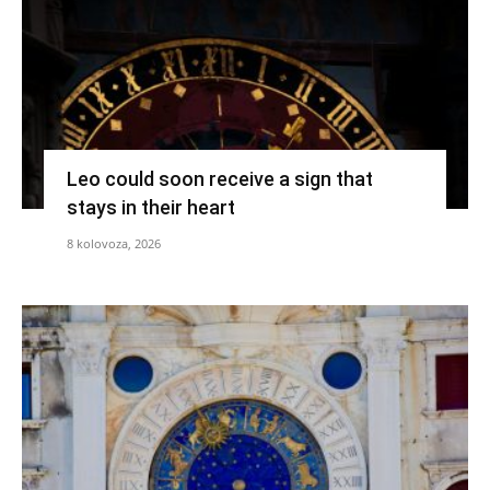
Leo could soon receive a sign that
stays in their heart
8 kolovoza, 2026