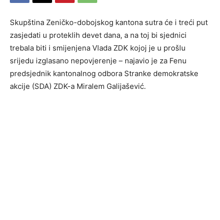
Skupština Zeničko-dobojskog kantona sutra će i treći put
zasjedati u proteklih devet dana, a na toj bi sjednici
trebala biti i smijenjena Vlada ZDK kojoj je u prošlu
srijedu izglasano nepovjerenje – najavio je za Fenu
predsjednik kantonalnog odbora Stranke demokratske
akcije (SDA) ZDK-a Miralem Galijašević.