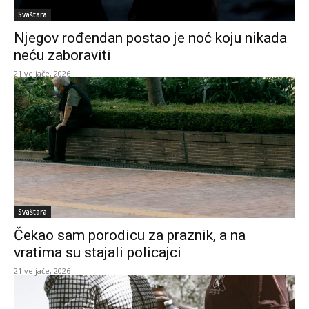
Svaštara
Njegov rođendan postao je noć koju nikada
neću zaboraviti
21 veljače, 2026
Svaštara
Čekao sam porodicu za praznik, a na
vratima su stajali policajci
21 veljače, 2026