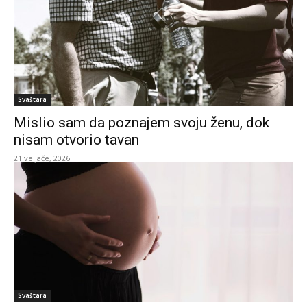
Svaštara
Mislio sam da poznajem svoju ženu, dok
nisam otvorio tavan
21 veljače, 2026
Svaštara