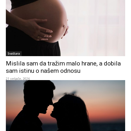
Svaštara
Mislila sam da tražim malo hrane, a dobila
sam istinu o našem odnosu
21 veljače, 2026