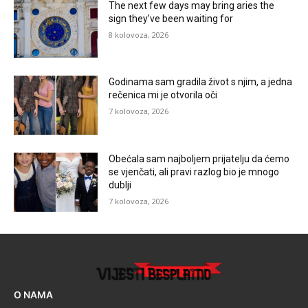
The next few days may bring aries the
sign they’ve been waiting for
8 kolovoza, 2026
Godinama sam gradila život s njim, a jedna
rečenica mi je otvorila oči
7 kolovoza, 2026
Obećala sam najboljem prijatelju da ćemo
se vjenčati, ali pravi razlog bio je mnogo
dublji
7 kolovoza, 2026
O NAMA