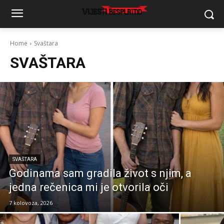
Home
Svaštara
SVAŠTARA
SVAŠTARA
Godinama sam gradila život s njim, a
jedna rečenica mi je otvorila oči
7 kolovoza, 2026