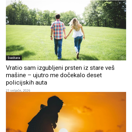
Svaštara
Vratio sam izgubljeni prsten iz stare veš
mašine – ujutro me dočekalo deset
policijskih auta
21 veljače, 2026