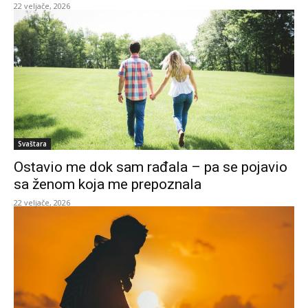
22 veljače, 2026
Svaštara
Ostavio me dok sam rađala – pa se pojavio
sa ženom koja me prepoznala
22 veljače, 2026