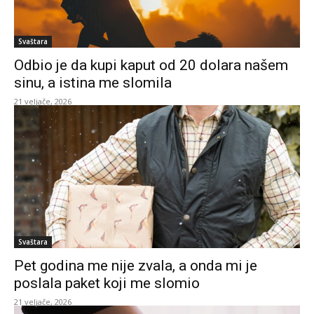
Svaštara
Odbio je da kupi kaput od 20 dolara našem
sinu, a istina me slomila
21 veljače, 2026
Svaštara
Pet godina me nije zvala, a onda mi je
poslala paket koji me slomio
21 veljače, 2026